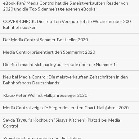
eBook-Fan? Media Control hat die 5 meistverkauften Reader von
2020 und die Top 5 der meistgelesenen eBooks
COVER-CHECK: Die Top Ten Verkäufe letzte Woche an über 200
Bahnhofskiosken
Der Media Control Sommer-Bestseller 2020
Media Control präsentiert den Sommerhit 2020
Die Bitch macht sich nackig aus Freude über die Nummer 1
Neu bei Media Control: Die meistverkauften Zeitschriften in den
Bahnhofshops Deutschlands!
Klaus-Peter Wolf ist Halbjahressieger 2020
Media Control zeigt die Sieger des ersten Chart-Halbjahres 2020
Seyda Taygur's Kochbuch "Sissys Kitchen": Platz 1 bei Media
Control
Promibuecher, die gehen und die stehen.