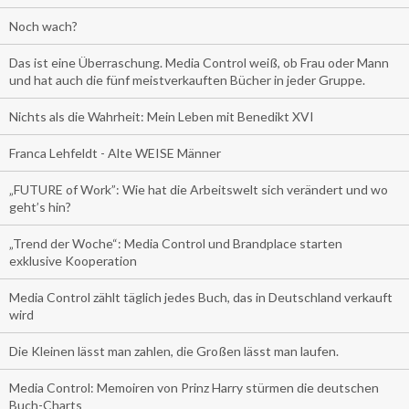
Noch wach?
Das ist eine Überraschung. Media Control weiß, ob Frau oder Mann
und hat auch die fünf meistverkauften Bücher in jeder Gruppe.
Nichts als die Wahrheit: Mein Leben mit Benedikt XVI
Franca Lehfeldt - Alte WEISE Männer
„FUTURE of Work”: Wie hat die Arbeitswelt sich verändert und wo
geht’s hin?
„Trend der Woche“: Media Control und Brandplace starten
exklusive Kooperation
Media Control zählt täglich jedes Buch, das in Deutschland verkauft
wird
Die Kleinen lässt man zahlen, die Großen lässt man laufen.
Media Control: Memoiren von Prinz Harry stürmen die deutschen
Buch-Charts