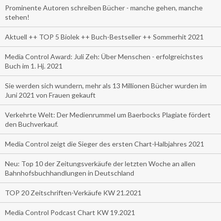
Prominente Autoren schreiben Bücher - manche gehen, manche
stehen!
Aktuell ++ TOP 5 Biolek ++ Buch-Bestseller ++ Sommerhit 2021
Media Control Award: Juli Zeh: Über Menschen - erfolgreichstes
Buch im 1. Hj. 2021
Sie werden sich wundern, mehr als 13 Millionen Bücher wurden im
Juni 2021 von Frauen gekauft
Verkehrte Welt: Der Medienrummel um Baerbocks Plagiate fördert
den Buchverkauf.
Media Control zeigt die Sieger des ersten Chart-Halbjahres 2021
Neu: Top 10 der Zeitungsverkäufe der letzten Woche an allen
Bahnhofsbuchhandlungen in Deutschland
TOP 20 Zeitschriften-Verkäufe KW 21.2021
Media Control Podcast Chart KW 19.2021