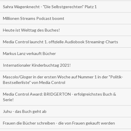
Sahra Wagenknecht - "Die Selbstgerechten" Platz 1
Millionen Streams Podcast boomt
Heute ist Welttag des Buches!
Media Control launcht 1. offizielle Audiobook Streaming-Charts
Markus Lanz verkauft Bücher
Internationaler Kinderbuchtag 2021!
Mascolo/Gloger in der ersten Woche auf Nummer 1 in der "Politik-
Bestsellerliste" von Media Control
Media Control Award: BRIDGERTON - erfolgreichstes Buch &
Serie!
Juhu - das Buch geht ab
Frauen die Bücher schreiben - die von Frauen gekauft werden