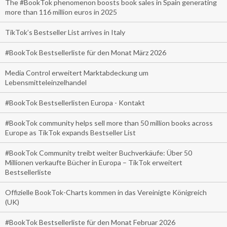
The #BookTok phenomenon boosts book sales in Spain generating
more than 116 million euros in 2025
TikTok’s Bestseller List arrives in Italy
#BookTok Bestsellerliste für den Monat März 2026
Media Control erweitert Marktabdeckung um
Lebensmitteleinzelhandel
#BookTok Bestsellerlisten Europa - Kontakt
#BookTok community helps sell more than 50 million books across
Europe as TikTok expands Bestseller List
#BookTok Community treibt weiter Buchverkäufe: Über 50
Millionen verkaufte Bücher in Europa – TikTok erweitert
Bestsellerliste
Offizielle BookTok-Charts kommen in das Vereinigte Königreich
(UK)
#BookTok Bestsellerliste für den Monat Februar 2026