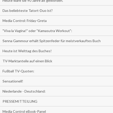
Heute wäre sie 90 Jahre alt geworden.
Das beliebteste Tatort-Duo ist?
Media Control: Friday-Greta
"Viva la Vagina!" oder "Kamasutra Workout":
Senna Gammour erhält Spitzenfeder für meistverkauftes Buch
Heute ist Welttag des Buches!
TV-Marktanteile auf einen Blick
Fußball TV-Quoten:
Sensationell!
Niederlande - Deutschland:
PRESSEMITTEILUNG
Media Control eBook-Panel