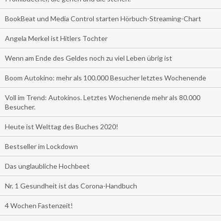
BookBeat und Media Control starten Hörbuch-Streaming-Chart
Angela Merkel ist Hitlers Tochter
Wenn am Ende des Geldes noch zu viel Leben übrig ist
Boom Autokino: mehr als 100.000 Besucher letztes Wochenende
Voll im Trend: Autokinos. Letztes Wochenende mehr als 80.000
Besucher.
Heute ist Welttag des Buches 2020!
Bestseller im Lockdown
Das unglaubliche Hochbeet
Nr. 1 Gesundheit ist das Corona-Handbuch
4 Wochen Fastenzeit!