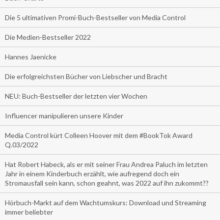
Die 5 ultimativen Promi-Buch-Bestseller von Media Control
Die Medien-Bestseller 2022
Hannes Jaenicke
Die erfolgreichsten Bücher von Liebscher und Bracht
NEU: Buch-Bestseller der letzten vier Wochen
Influencer manipulieren unsere Kinder
Media Control kürt Colleen Hoover mit dem #BookTok Award
Q.03/2022
Hat Robert Habeck, als er mit seiner Frau Andrea Paluch im letzten
Jahr in einem Kinderbuch erzählt, wie aufregend doch ein
Stromausfall sein kann, schon geahnt, was 2022 auf ihn zukommt??
Hörbuch-Markt auf dem Wachtumskurs: Download und Streaming
immer beliebter