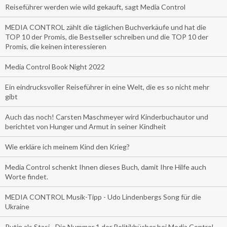
Reiseführer werden wie wild gekauft, sagt Media Control
MEDIA CONTROL zählt die täglichen Buchverkäufe und hat die
TOP 10 der Promis, die Bestseller schreiben und die TOP 10 der
Promis, die keinen interessieren
Media Control Book Night 2022
Ein eindrucksvoller Reiseführer in eine Welt, die es so nicht mehr
gibt
Auch das noch! Carsten Maschmeyer wird Kinderbuchautor und
berichtet von Hunger und Armut in seiner Kindheit
Wie erkläre ich meinem Kind den Krieg?
Media Control schenkt Ihnen dieses Buch, damit Ihre Hilfe auch
Worte findet.
MEDIA CONTROL Musik-Tipp - Udo Lindenbergs Song für die
Ukraine
Putin als Stasi - Die Nummer 1 der Politikbücher bei Media Control