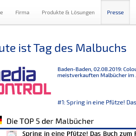
te
Firma
Produkte & Lösungen
Presse
ute ist Tag des Malbuchs
Baden-Baden, 02.08.2019: Colou
meistverkauften Malbücher im J
#1: Spring in eine Pfütze! D