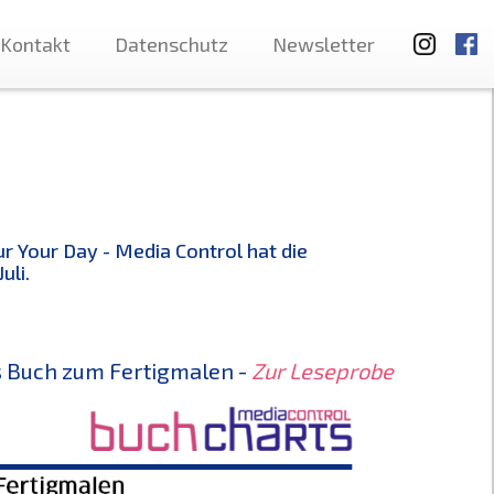
Kontakt
Datenschutz
Newsletter
r Your Day - Media Control hat die
uli.
as Buch zum Fertigmalen -
Zur Leseprobe