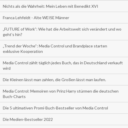
Nichts als die Wahrheit: Mein Leben mit Benedikt XVI
Franca Lehfeldt - Alte WEISE Männer
„FUTURE of Work”: Wie hat die Arbeitswelt sich verändert und wo
geht’s hin?
„Trend der Woche“: Media Control und Brandplace starten
exklusive Kooperation
Media Control zählt täglich jedes Buch, das in Deutschland verkauft
wird
Die Kleinen lässt man zahlen, die Großen lässt man laufen.
Media Control: Memoiren von Prinz Harry stürmen die deutschen
Buch-Charts
Die 5 ultimativen Promi-Buch-Bestseller von Media Control
Die Medien-Bestseller 2022