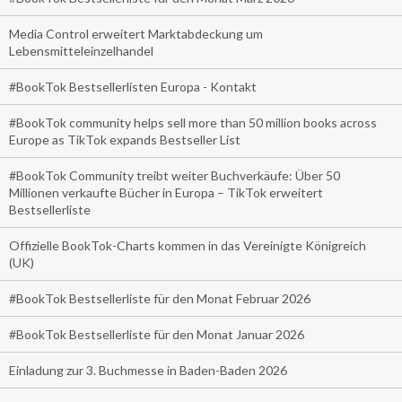
Media Control erweitert Marktabdeckung um
Lebensmitteleinzelhandel
#BookTok Bestsellerlisten Europa - Kontakt
#BookTok community helps sell more than 50 million books across
Europe as TikTok expands Bestseller List
#BookTok Community treibt weiter Buchverkäufe: Über 50
Millionen verkaufte Bücher in Europa – TikTok erweitert
Bestsellerliste
Offizielle BookTok-Charts kommen in das Vereinigte Königreich
(UK)
#BookTok Bestsellerliste für den Monat Februar 2026
#BookTok Bestsellerliste für den Monat Januar 2026
Einladung zur 3. Buchmesse in Baden-Baden 2026