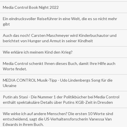
Media Control Book Night 2022
Ein eindrucksvoller Reiseführer in eine Welt, die es so nicht mehr
gibt
Auch das noch! Carsten Maschmeyer wird Kinderbuchautor und
berichtet von Hunger und Armut in seiner Kindheit
Wie erkläre ich meinem Kind den Krieg?
Media Control schenkt Ihnen dieses Buch, damit Ihre Hilfe auch
Worte findet.
MEDIA CONTROL Musik-Tipp - Udo Lindenbergs Song für die
Ukraine
Putin als Stasi - Die Nummer 1 der Politikbücher bei Media Control
enthält spektakuläre Details über Putins KGB-Zeit in Dresden
Wie wirke ich auf andere Menschen? Die ersten 10 Worte sind
entscheidend, sagt die US-Verhaltensforscherin Vanessa Van
Edwards in ihrem Buch.