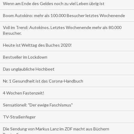
Wenn am Ende des Geldes noch zu viel Leben übrig ist
Boom Autokino: mehr als 100.000 Besucher letztes Wochenende
Voll im Trend: Autokinos. Letztes Wochenende mehr als 80.000
Besucher.
Heute ist Welttag des Buches 2020!
Bestseller im Lockdown
Das unglaubliche Hochbeet
Nr. 1 Gesundheit ist das Corona-Handbuch
4 Wochen Fastenzeit!
Sensationell: "Der ewige Faschismus"
TV-Straßenfeger
Die Sendung von Markus Lanz im ZDF macht aus Büchern