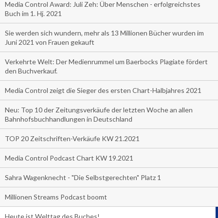
Media Control Award: Juli Zeh: Über Menschen - erfolgreichstes
Buch im 1. Hj. 2021
Sie werden sich wundern, mehr als 13 Millionen Bücher wurden im
Juni 2021 von Frauen gekauft
Verkehrte Welt: Der Medienrummel um Baerbocks Plagiate fördert
den Buchverkauf.
Media Control zeigt die Sieger des ersten Chart-Halbjahres 2021
Neu: Top 10 der Zeitungsverkäufe der letzten Woche an allen
Bahnhofsbuchhandlungen in Deutschland
TOP 20 Zeitschriften-Verkäufe KW 21.2021
Media Control Podcast Chart KW 19.2021
Sahra Wagenknecht - "Die Selbstgerechten" Platz 1
Millionen Streams Podcast boomt
Heute ist Welttag des Buches!