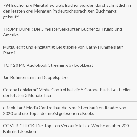
794 Bücher pro Minute! So viele Bücher wurden durchschnittlich in
den letzten drei Monaten im deutschsprachigen Buchmarkt
gekauft!
TRUMP DUMP: Die 5 meisterverkauften Bücher zu Trump und
Amerika
Mutig, echt und einzigartig: Biographie von Cathy Hummels auf
Platz 1
TOP 20 MC Audiobook Streaming by BookBeat
Jan Böhmermann an Doppelspitze
Corona Fehlalarm? Media Control hat die 5 Corona-Buch-Bestseller
der letzten 3 Monate hier
eBook-Fan? Media Control hat die 5 meistverkauften Reader von
2020 und die Top 5 der meistgelesenen eBooks
COVER-CHECK: Die Top Ten Verkäufe letzte Woche an über 200
Bahnhofskiosken