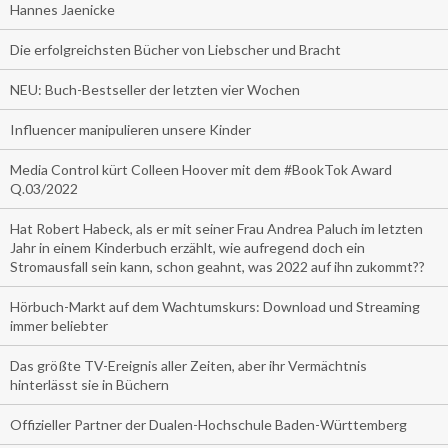
Hannes Jaenicke
Die erfolgreichsten Bücher von Liebscher und Bracht
NEU: Buch-Bestseller der letzten vier Wochen
Influencer manipulieren unsere Kinder
Media Control kürt Colleen Hoover mit dem #BookTok Award
Q.03/2022
Hat Robert Habeck, als er mit seiner Frau Andrea Paluch im letzten
Jahr in einem Kinderbuch erzählt, wie aufregend doch ein
Stromausfall sein kann, schon geahnt, was 2022 auf ihn zukommt??
Hörbuch-Markt auf dem Wachtumskurs: Download und Streaming
immer beliebter
Das größte TV-Ereignis aller Zeiten, aber ihr Vermächtnis
hinterlässt sie in Büchern
Offizieller Partner der Dualen-Hochschule Baden-Württemberg