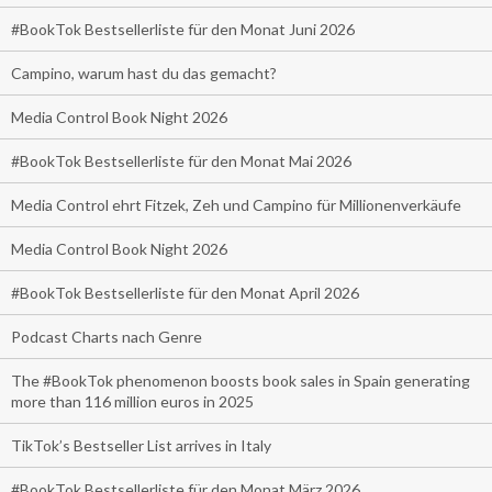
#BookTok Bestsellerliste für den Monat Juni 2026
Campino, warum hast du das gemacht?
Media Control Book Night 2026
#BookTok Bestsellerliste für den Monat Mai 2026
Media Control ehrt Fitzek, Zeh und Campino für Millionenverkäufe
Media Control Book Night 2026
#BookTok Bestsellerliste für den Monat April 2026
Podcast Charts nach Genre
The #BookTok phenomenon boosts book sales in Spain generating
more than 116 million euros in 2025
TikTok’s Bestseller List arrives in Italy
#BookTok Bestsellerliste für den Monat März 2026