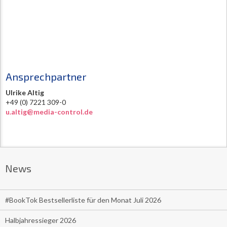
Ansprechpartner
Ulrike Altig
+49 (0) 7221 309-0
u.altig@media-control.de
News
#BookTok Bestsellerliste für den Monat Juli 2026
Halbjahressieger 2026