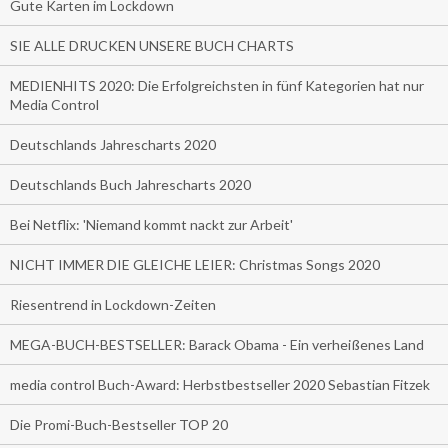
Gute Karten im Lockdown
SIE ALLE DRUCKEN UNSERE BUCH CHARTS
MEDIENHITS 2020: Die Erfolgreichsten in fünf Kategorien hat nur
Media Control
Deutschlands Jahrescharts 2020
Deutschlands Buch Jahrescharts 2020
Bei Netflix: 'Niemand kommt nackt zur Arbeit'
NICHT IMMER DIE GLEICHE LEIER: Christmas Songs 2020
Riesentrend in Lockdown-Zeiten
MEGA-BUCH-BESTSELLER: Barack Obama - Ein verheißenes Land
media control Buch-Award: Herbstbestseller 2020 Sebastian Fitzek
Die Promi-Buch-Bestseller TOP 20