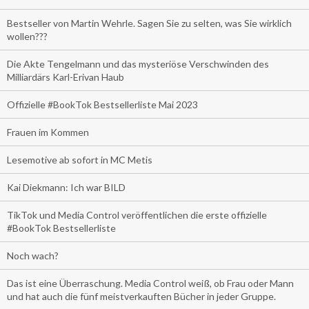
Bestseller von Martin Wehrle. Sagen Sie zu selten, was Sie wirklich
wollen???
Die Akte Tengelmann und das mysteriöse Verschwinden des
Milliardärs Karl-Erivan Haub
Offizielle #BookTok Bestsellerliste Mai 2023
Frauen im Kommen
Lesemotive ab sofort in MC Metis
Kai Diekmann: Ich war BILD
TikTok und Media Control veröffentlichen die erste offizielle
#BookTok Bestsellerliste
Noch wach?
Das ist eine Überraschung. Media Control weiß, ob Frau oder Mann
und hat auch die fünf meistverkauften Bücher in jeder Gruppe.