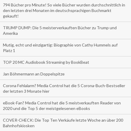
794 Bücher pro Minute! So viele Bücher wurden durchschnittlich in
den letzten drei Monaten im deutschsprachigen Buchmarkt
gekauft!
TRUMP DUMP: Die 5 meisterverkauften Bücher zu Trump und
Amerika
Mutig, echt und einzigartig: Biographie von Cathy Hummels auf
Platz 1
TOP 20 MC Audiobook Streaming by BookBeat
Jan Böhmermann an Doppelspitze
Corona Fehlalarm? Media Control hat die 5 Corona-Buch-Bestseller
der letzten 3 Monate hier
eBook-Fan? Media Control hat die 5 meistverkauften Reader von
2020 und die Top 5 der meistgelesenen eBooks
COVER-CHECK: Die Top Ten Verkäufe letzte Woche an über 200
Bahnhofskiosken