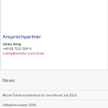
Ansprechpartner
Ulrike Altig
+49 (0) 7221 309-0
u.altig@media-control.de
News
#BookTok Bestsellerliste für den Monat Juli 2026
Halbjahressieger 2026