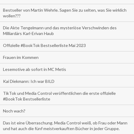
Bestseller von Martin Wehrle. Sagen Sie zu selten, was Sie wirklich
wollen???
Die Akte Tengelmann und das mysteriöse Verschwinden des
Milliardärs Karl-Erivan Haub
Offizielle #BookTok Bestsellerliste Mai 2023
Frauen im Kommen
Lesemotive ab sofort in MC Metis
Kai Diekmann: Ich war BILD
TikTok und Media Control veröffentlichen die erste offizielle
#BookTok Bestsellerliste
Noch wach?
Das ist eine Überraschung. Media Control weiß, ob Frau oder Mann
und hat auch die fünf meistverkauften Bücher in jeder Gruppe.