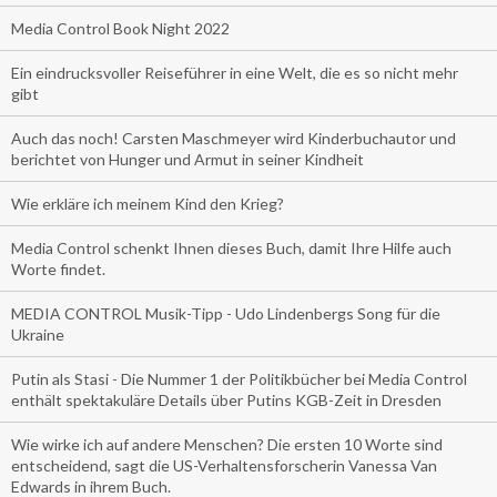
Media Control Book Night 2022
Ein eindrucksvoller Reiseführer in eine Welt, die es so nicht mehr
gibt
Auch das noch! Carsten Maschmeyer wird Kinderbuchautor und
berichtet von Hunger und Armut in seiner Kindheit
Wie erkläre ich meinem Kind den Krieg?
Media Control schenkt Ihnen dieses Buch, damit Ihre Hilfe auch
Worte findet.
MEDIA CONTROL Musik-Tipp - Udo Lindenbergs Song für die
Ukraine
Putin als Stasi - Die Nummer 1 der Politikbücher bei Media Control
enthält spektakuläre Details über Putins KGB-Zeit in Dresden
Wie wirke ich auf andere Menschen? Die ersten 10 Worte sind
entscheidend, sagt die US-Verhaltensforscherin Vanessa Van
Edwards in ihrem Buch.