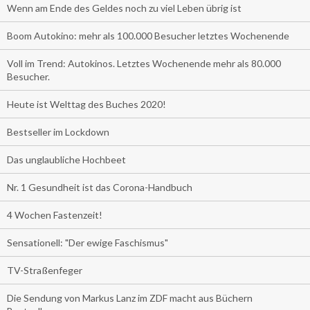
Wenn am Ende des Geldes noch zu viel Leben übrig ist
Boom Autokino: mehr als 100.000 Besucher letztes Wochenende
Voll im Trend: Autokinos. Letztes Wochenende mehr als 80.000
Besucher.
Heute ist Welttag des Buches 2020!
Bestseller im Lockdown
Das unglaubliche Hochbeet
Nr. 1 Gesundheit ist das Corona-Handbuch
4 Wochen Fastenzeit!
Sensationell: "Der ewige Faschismus"
TV-Straßenfeger
Die Sendung von Markus Lanz im ZDF macht aus Büchern