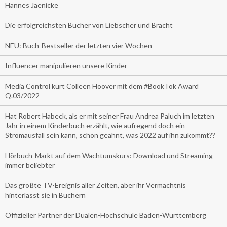
Hannes Jaenicke
Die erfolgreichsten Bücher von Liebscher und Bracht
NEU: Buch-Bestseller der letzten vier Wochen
Influencer manipulieren unsere Kinder
Media Control kürt Colleen Hoover mit dem #BookTok Award
Q.03/2022
Hat Robert Habeck, als er mit seiner Frau Andrea Paluch im letzten
Jahr in einem Kinderbuch erzählt, wie aufregend doch ein
Stromausfall sein kann, schon geahnt, was 2022 auf ihn zukommt??
Hörbuch-Markt auf dem Wachtumskurs: Download und Streaming
immer beliebter
Das größte TV-Ereignis aller Zeiten, aber ihr Vermächtnis
hinterlässt sie in Büchern
Offizieller Partner der Dualen-Hochschule Baden-Württemberg