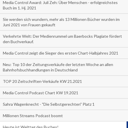
Media Control Award: Juli Zeh: Über Menschen - erfolgreichstes
Buch im 1. Hj. 2021
Sie werden sich wundern, mehr als 13 Millionen Bücher wurden im
Juni 2021 von Frauen gekauft
Verkehrte Welt: Der Medienrummel um Baerbocks Plagiate fördert
den Buchverkauf.
Media Control zeigt die Sieger des ersten Chart-Halbjahres 2021
Neu: Top 10 der Zeitungsverkäufe der letzten Woche an allen
Bahnhofsbuchhandlungen in Deutschland
TOP 20 Zeitschriften-Verkäufe KW 21.2021
Media Control Podcast Chart KW 19.2021
Sahra Wagenknecht - "Die Selbstgerechten" Platz 1
Millionen Streams Podcast boomt
Heute ist Welttag des Buches!