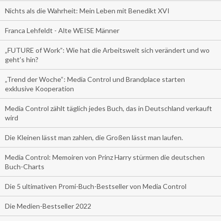
Nichts als die Wahrheit: Mein Leben mit Benedikt XVI
Franca Lehfeldt - Alte WEISE Männer
„FUTURE of Work”: Wie hat die Arbeitswelt sich verändert und wo
geht’s hin?
„Trend der Woche“: Media Control und Brandplace starten
exklusive Kooperation
Media Control zählt täglich jedes Buch, das in Deutschland verkauft
wird
Die Kleinen lässt man zahlen, die Großen lässt man laufen.
Media Control: Memoiren von Prinz Harry stürmen die deutschen
Buch-Charts
Die 5 ultimativen Promi-Buch-Bestseller von Media Control
Die Medien-Bestseller 2022