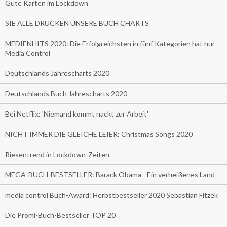
Gute Karten im Lockdown
SIE ALLE DRUCKEN UNSERE BUCH CHARTS
MEDIENHITS 2020: Die Erfolgreichsten in fünf Kategorien hat nur
Media Control
Deutschlands Jahrescharts 2020
Deutschlands Buch Jahrescharts 2020
Bei Netflix: 'Niemand kommt nackt zur Arbeit'
NICHT IMMER DIE GLEICHE LEIER: Christmas Songs 2020
Riesentrend in Lockdown-Zeiten
MEGA-BUCH-BESTSELLER: Barack Obama - Ein verheißenes Land
media control Buch-Award: Herbstbestseller 2020 Sebastian Fitzek
Die Promi-Buch-Bestseller TOP 20