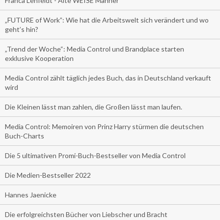
Franca Lehfeldt - Alte WEISE Männer
„FUTURE of Work”: Wie hat die Arbeitswelt sich verändert und wo
geht’s hin?
„Trend der Woche“: Media Control und Brandplace starten
exklusive Kooperation
Media Control zählt täglich jedes Buch, das in Deutschland verkauft
wird
Die Kleinen lässt man zahlen, die Großen lässt man laufen.
Media Control: Memoiren von Prinz Harry stürmen die deutschen
Buch-Charts
Die 5 ultimativen Promi-Buch-Bestseller von Media Control
Die Medien-Bestseller 2022
Hannes Jaenicke
Die erfolgreichsten Bücher von Liebscher und Bracht