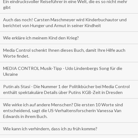
Ein eindrucksvoller Reiseführer in eine Welt, die es so nicht mehr
gibt
Auch das noch! Carsten Maschmeyer wird Kinderbuchautor und
berichtet von Hunger und Armut in seiner Kindheit
Wie erkläre ich meinem Kind den Krieg?
Media Control schenkt Ihnen dieses Buch, damit Ihre Hilfe auch
Worte findet.
MEDIA CONTROL Musik-Tipp - Udo Lindenbergs Song für die
Ukraine
Putin als Stasi - Die Nummer 1 der Politikbücher bei Media Control
enthält spektakuläre Details über Putins KGB-Zeit in Dresden
Wie wirke ich auf andere Menschen? Die ersten 10 Worte sind
entscheidend, sagt die US-Verhaltensforscherin Vanessa Van
Edwards in ihrem Buch.
Wie kann ich verhindern, dass ich zu früh komme?