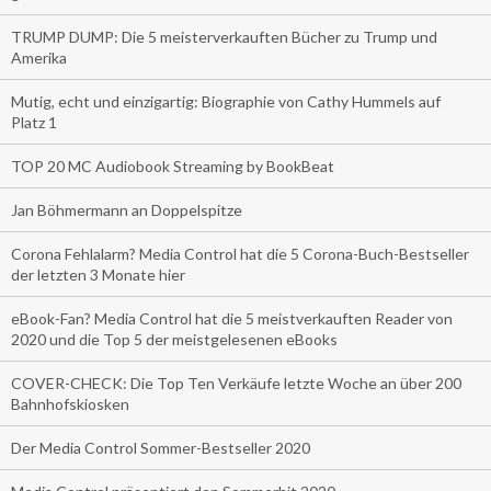
TRUMP DUMP: Die 5 meisterverkauften Bücher zu Trump und
Amerika
Mutig, echt und einzigartig: Biographie von Cathy Hummels auf
Platz 1
TOP 20 MC Audiobook Streaming by BookBeat
Jan Böhmermann an Doppelspitze
Corona Fehlalarm? Media Control hat die 5 Corona-Buch-Bestseller
der letzten 3 Monate hier
eBook-Fan? Media Control hat die 5 meistverkauften Reader von
2020 und die Top 5 der meistgelesenen eBooks
COVER-CHECK: Die Top Ten Verkäufe letzte Woche an über 200
Bahnhofskiosken
Der Media Control Sommer-Bestseller 2020