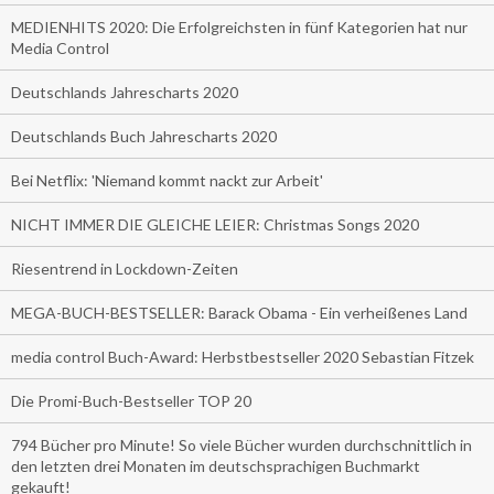
MEDIENHITS 2020: Die Erfolgreichsten in fünf Kategorien hat nur
Media Control
Deutschlands Jahrescharts 2020
Deutschlands Buch Jahrescharts 2020
Bei Netflix: 'Niemand kommt nackt zur Arbeit'
NICHT IMMER DIE GLEICHE LEIER: Christmas Songs 2020
Riesentrend in Lockdown-Zeiten
MEGA-BUCH-BESTSELLER: Barack Obama - Ein verheißenes Land
media control Buch-Award: Herbstbestseller 2020 Sebastian Fitzek
Die Promi-Buch-Bestseller TOP 20
794 Bücher pro Minute! So viele Bücher wurden durchschnittlich in
den letzten drei Monaten im deutschsprachigen Buchmarkt
gekauft!