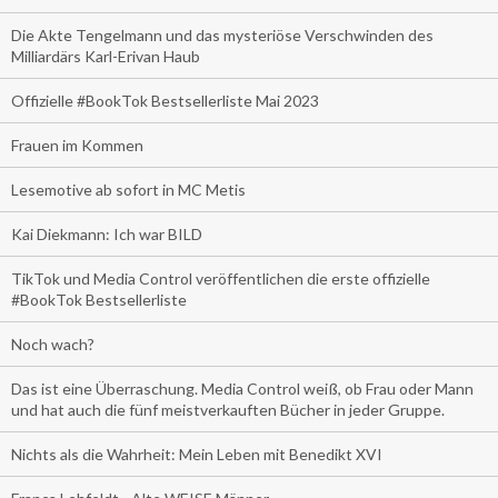
Die Akte Tengelmann und das mysteriöse Verschwinden des
Milliardärs Karl-Erivan Haub
Offizielle #BookTok Bestsellerliste Mai 2023
Frauen im Kommen
Lesemotive ab sofort in MC Metis
Kai Diekmann: Ich war BILD
TikTok und Media Control veröffentlichen die erste offizielle
#BookTok Bestsellerliste
Noch wach?
Das ist eine Überraschung. Media Control weiß, ob Frau oder Mann
und hat auch die fünf meistverkauften Bücher in jeder Gruppe.
Nichts als die Wahrheit: Mein Leben mit Benedikt XVI