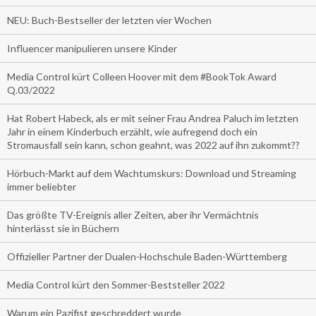
NEU: Buch-Bestseller der letzten vier Wochen
Influencer manipulieren unsere Kinder
Media Control kürt Colleen Hoover mit dem #BookTok Award
Q.03/2022
Hat Robert Habeck, als er mit seiner Frau Andrea Paluch im letzten
Jahr in einem Kinderbuch erzählt, wie aufregend doch ein
Stromausfall sein kann, schon geahnt, was 2022 auf ihn zukommt??
Hörbuch-Markt auf dem Wachtumskurs: Download und Streaming
immer beliebter
Das größte TV-Ereignis aller Zeiten, aber ihr Vermächtnis
hinterlässt sie in Büchern
Offizieller Partner der Dualen-Hochschule Baden-Württemberg
Media Control kürt den Sommer-Beststeller 2022
Warum ein Pazifist geschreddert wurde