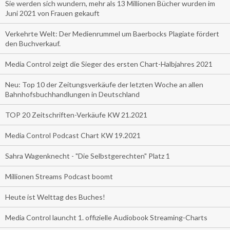
Sie werden sich wundern, mehr als 13 Millionen Bücher wurden im
Juni 2021 von Frauen gekauft
Verkehrte Welt: Der Medienrummel um Baerbocks Plagiate fördert
den Buchverkauf.
Media Control zeigt die Sieger des ersten Chart-Halbjahres 2021
Neu: Top 10 der Zeitungsverkäufe der letzten Woche an allen
Bahnhofsbuchhandlungen in Deutschland
TOP 20 Zeitschriften-Verkäufe KW 21.2021
Media Control Podcast Chart KW 19.2021
Sahra Wagenknecht - "Die Selbstgerechten" Platz 1
Millionen Streams Podcast boomt
Heute ist Welttag des Buches!
Media Control launcht 1. offizielle Audiobook Streaming-Charts