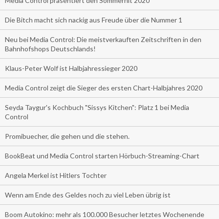
Media Control präsentiert den Sommerhit 2020
Die Bitch macht sich nackig aus Freude über die Nummer 1
Neu bei Media Control: Die meistverkauften Zeitschriften in den
Bahnhofshops Deutschlands!
Klaus-Peter Wolf ist Halbjahressieger 2020
Media Control zeigt die Sieger des ersten Chart-Halbjahres 2020
Seyda Taygur's Kochbuch "Sissys Kitchen": Platz 1 bei Media
Control
Promibuecher, die gehen und die stehen.
BookBeat und Media Control starten Hörbuch-Streaming-Chart
Angela Merkel ist Hitlers Tochter
Wenn am Ende des Geldes noch zu viel Leben übrig ist
Boom Autokino: mehr als 100.000 Besucher letztes Wochenende