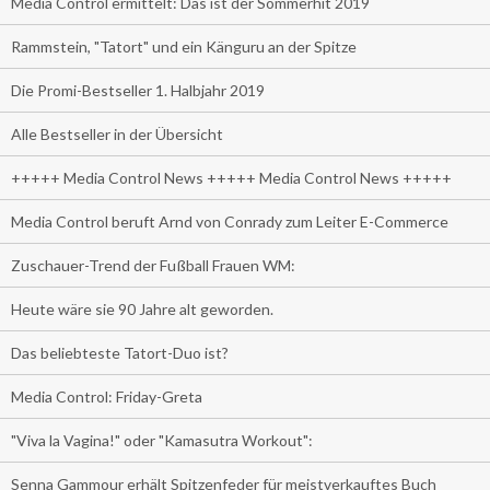
Media Control ermittelt: Das ist der Sommerhit 2019
Rammstein, "Tatort" und ein Känguru an der Spitze
Die Promi-Bestseller 1. Halbjahr 2019
Alle Bestseller in der Übersicht
+++++ Media Control News +++++ Media Control News +++++
Media Control beruft Arnd von Conrady zum Leiter E-Commerce
Zuschauer-Trend der Fußball Frauen WM:
Heute wäre sie 90 Jahre alt geworden.
Das beliebteste Tatort-Duo ist?
Media Control: Friday-Greta
"Viva la Vagina!" oder "Kamasutra Workout":
Senna Gammour erhält Spitzenfeder für meistverkauftes Buch