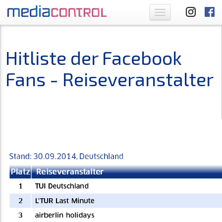
Toggle
navigation
Hitliste der Facebook
Fans - Reiseveranstalter