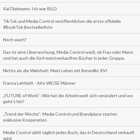
Kai Diekmann: Ich war BILD
TikTok und Media Control veröffentlichen die erste offizielle
#BookTok Bestsellerliste
Noch wach?
Das ist eine Überraschung. Media Control weiß, ob Frau oder Mann
und hat auch die fünf meistverkauften Bücher in jeder Gruppe.
Nichts als die Wahrheit: Mein Leben mit Benedikt XVI
Franca Lehfeldt - Alte WEISE Männer
„FUTURE of Work”: Wie hat die Arbeitswelt sich verändert und wo
geht’s hin?
„Trend der Woche“: Media Control und Brandplace starten
exklusive Kooperation
Media Control zählt täglich jedes Buch, das in Deutschland verkauft
wird