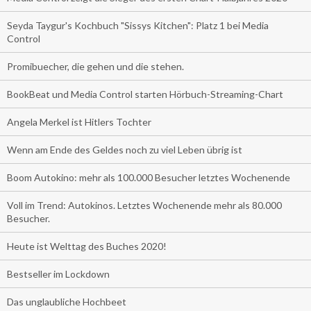
Seyda Taygur's Kochbuch "Sissys Kitchen": Platz 1 bei Media
Control
Promibuecher, die gehen und die stehen.
BookBeat und Media Control starten Hörbuch-Streaming-Chart
Angela Merkel ist Hitlers Tochter
Wenn am Ende des Geldes noch zu viel Leben übrig ist
Boom Autokino: mehr als 100.000 Besucher letztes Wochenende
Voll im Trend: Autokinos. Letztes Wochenende mehr als 80.000
Besucher.
Heute ist Welttag des Buches 2020!
Bestseller im Lockdown
Das unglaubliche Hochbeet