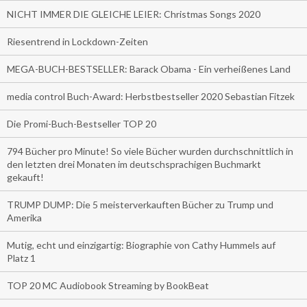
NICHT IMMER DIE GLEICHE LEIER: Christmas Songs 2020
Riesentrend in Lockdown-Zeiten
MEGA-BUCH-BESTSELLER: Barack Obama - Ein verheißenes Land
media control Buch-Award: Herbstbestseller 2020 Sebastian Fitzek
Die Promi-Buch-Bestseller TOP 20
794 Bücher pro Minute! So viele Bücher wurden durchschnittlich in
den letzten drei Monaten im deutschsprachigen Buchmarkt
gekauft!
TRUMP DUMP: Die 5 meisterverkauften Bücher zu Trump und
Amerika
Mutig, echt und einzigartig: Biographie von Cathy Hummels auf
Platz 1
TOP 20 MC Audiobook Streaming by BookBeat