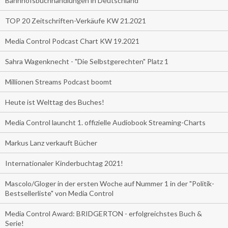
Bahnhofsbuchhandlungen in Deutschland
TOP 20 Zeitschriften-Verkäufe KW 21.2021
Media Control Podcast Chart KW 19.2021
Sahra Wagenknecht - "Die Selbstgerechten" Platz 1
Millionen Streams Podcast boomt
Heute ist Welttag des Buches!
Media Control launcht 1. offizielle Audiobook Streaming-Charts
Markus Lanz verkauft Bücher
Internationaler Kinderbuchtag 2021!
Mascolo/Gloger in der ersten Woche auf Nummer 1 in der "Politik-
Bestsellerliste" von Media Control
Media Control Award: BRIDGERTON - erfolgreichstes Buch &
Serie!