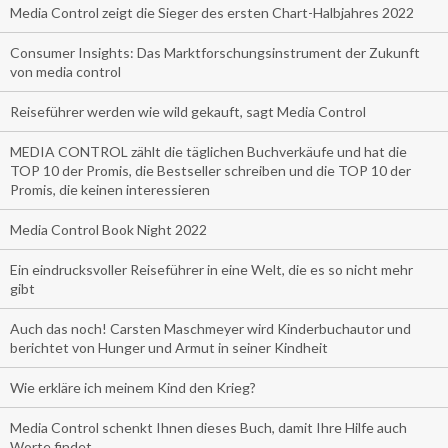
Media Control zeigt die Sieger des ersten Chart-Halbjahres 2022
Consumer Insights: Das Marktforschungsinstrument der Zukunft
von media control
Reiseführer werden wie wild gekauft, sagt Media Control
MEDIA CONTROL zählt die täglichen Buchverkäufe und hat die
TOP 10 der Promis, die Bestseller schreiben und die TOP 10 der
Promis, die keinen interessieren
Media Control Book Night 2022
Ein eindrucksvoller Reiseführer in eine Welt, die es so nicht mehr
gibt
Auch das noch! Carsten Maschmeyer wird Kinderbuchautor und
berichtet von Hunger und Armut in seiner Kindheit
Wie erkläre ich meinem Kind den Krieg?
Media Control schenkt Ihnen dieses Buch, damit Ihre Hilfe auch
Worte findet.