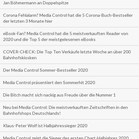
Jan Böhmermann an Doppelspitze
Corona Fehlalarm? Media Control hat die 5 Corona-Buch-Bestseller
der letzten 3 Monate hier
eBook-Fan? Media Control hat die 5 meistverkauften Reader von
2020 und die Top 5 der meistgelesenen eBooks
COVER-CHECK: Die Top Ten Verkäufe letzte Woche an über 200
Bahnhofskiosken
Der Media Control Sommer-Bestseller 2020
Media Control präsentiert den Sommerhit 2020
Die Bitch macht sich nackig aus Freude über die Nummer 1
Neu bei Media Control: Die meistverkauften Zeitschriften in den
Bahnhofshops Deutschlands!
Klaus-Peter Wolf ist Halbjahressieger 2020
Media Control zeigt die Sieger des ersten Chart-Halbjahres 2020