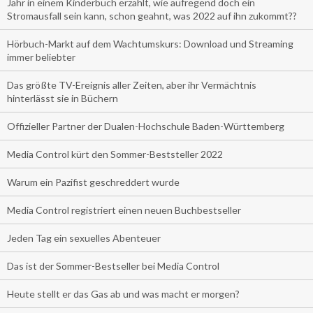
Jahr in einem Kinderbuch erzählt, wie aufregend doch ein
Stromausfall sein kann, schon geahnt, was 2022 auf ihn zukommt??
Hörbuch-Markt auf dem Wachtumskurs: Download und Streaming
immer beliebter
Das größte TV-Ereignis aller Zeiten, aber ihr Vermächtnis
hinterlässt sie in Büchern
Offizieller Partner der Dualen-Hochschule Baden-Württemberg
Media Control kürt den Sommer-Beststeller 2022
Warum ein Pazifist geschreddert wurde
Media Control registriert einen neuen Buchbestseller
Jeden Tag ein sexuelles Abenteuer
Das ist der Sommer-Bestseller bei Media Control
Heute stellt er das Gas ab und was macht er morgen?