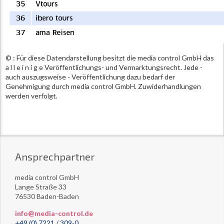
© : Für diese Datendarstellung besitzt die media control GmbH das
a l l e i n i g e Veröffentlichungs- und Vermarktungsrecht. Jede -
auch auszugsweise - Veröffentlichung dazu bedarf der
Genehmigung durch media control GmbH. Zuwiderhandlungen
werden verfolgt.
Ansprechpartner
media control GmbH
Lange Straße 33
76530 Baden-Baden
info@media-control.de
+49 (0) 7221 / 309-0