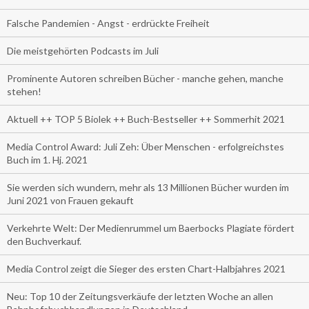
Falsche Pandemien - Angst - erdrückte Freiheit
Die meistgehörten Podcasts im Juli
Prominente Autoren schreiben Bücher - manche gehen, manche
stehen!
Aktuell ++ TOP 5 Biolek ++ Buch-Bestseller ++ Sommerhit 2021
Media Control Award: Juli Zeh: Über Menschen - erfolgreichstes
Buch im 1. Hj. 2021
Sie werden sich wundern, mehr als 13 Millionen Bücher wurden im
Juni 2021 von Frauen gekauft
Verkehrte Welt: Der Medienrummel um Baerbocks Plagiate fördert
den Buchverkauf.
Media Control zeigt die Sieger des ersten Chart-Halbjahres 2021
Neu: Top 10 der Zeitungsverkäufe der letzten Woche an allen