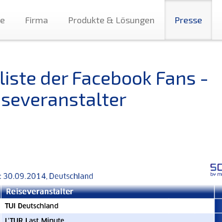
te
Firma
Produkte & Lösungen
Presse
liste der Facebook Fans -
iseveranstalter