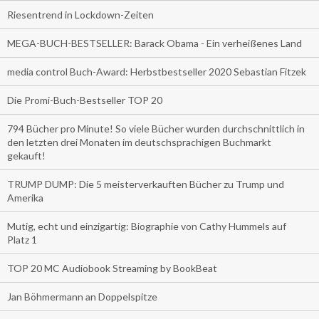
Riesentrend in Lockdown-Zeiten
MEGA-BUCH-BESTSELLER: Barack Obama - Ein verheißenes Land
media control Buch-Award: Herbstbestseller 2020 Sebastian Fitzek
Die Promi-Buch-Bestseller TOP 20
794 Bücher pro Minute! So viele Bücher wurden durchschnittlich in
den letzten drei Monaten im deutschsprachigen Buchmarkt
gekauft!
TRUMP DUMP: Die 5 meisterverkauften Bücher zu Trump und
Amerika
Mutig, echt und einzigartig: Biographie von Cathy Hummels auf
Platz 1
TOP 20 MC Audiobook Streaming by BookBeat
Jan Böhmermann an Doppelspitze