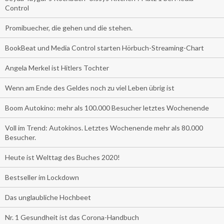
Control
Promibuecher, die gehen und die stehen.
BookBeat und Media Control starten Hörbuch-Streaming-Chart
Angela Merkel ist Hitlers Tochter
Wenn am Ende des Geldes noch zu viel Leben übrig ist
Boom Autokino: mehr als 100.000 Besucher letztes Wochenende
Voll im Trend: Autokinos. Letztes Wochenende mehr als 80.000
Besucher.
Heute ist Welttag des Buches 2020!
Bestseller im Lockdown
Das unglaubliche Hochbeet
Nr. 1 Gesundheit ist das Corona-Handbuch