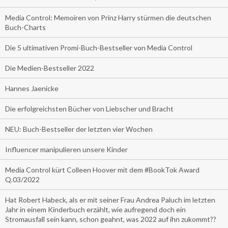
Media Control: Memoiren von Prinz Harry stürmen die deutschen
Buch-Charts
Die 5 ultimativen Promi-Buch-Bestseller von Media Control
Die Medien-Bestseller 2022
Hannes Jaenicke
Die erfolgreichsten Bücher von Liebscher und Bracht
NEU: Buch-Bestseller der letzten vier Wochen
Influencer manipulieren unsere Kinder
Media Control kürt Colleen Hoover mit dem #BookTok Award
Q.03/2022
Hat Robert Habeck, als er mit seiner Frau Andrea Paluch im letzten
Jahr in einem Kinderbuch erzählt, wie aufregend doch ein
Stromausfall sein kann, schon geahnt, was 2022 auf ihn zukommt??