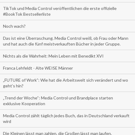
TikTok und Media Control veröffentlichen die erste offizielle
#BookTok Bestsellerliste
Noch wach?
Das ist eine Überraschung. Media Control weiß, ob Frau oder Mann
und hat auch die fünf meistverkauften Bücher in jeder Gruppe.
Nichts als die Wahrheit: Mein Leben mit Benedikt XVI
Franca Lehfeldt - Alte WEISE Männer
„FUTURE of Work”: Wie hat die Arbeitswelt sich verändert und wo
geht’s hin?
„Trend der Woche“: Media Control und Brandplace starten
exklusive Kooperation
Media Control zählt täglich jedes Buch, das in Deutschland verkauft
wird
Die Kleinen lässt man zahlen, die Großen lässt man laufen.