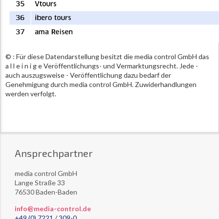
© : Für diese Datendarstellung besitzt die media control GmbH das
a l l e i n i g e Veröffentlichungs- und Vermarktungsrecht. Jede -
auch auszugsweise - Veröffentlichung dazu bedarf der
Genehmigung durch media control GmbH. Zuwiderhandlungen
werden verfolgt.
Ansprechpartner
media control GmbH
Lange Straße 33
76530 Baden-Baden
info@media-control.de
+49 (0) 7221 / 309-0