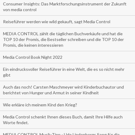
Consumer Insights: Das Marktforschungsinstrument der Zukunft
von media control
Reiseführer werden wie wild gekauft, sagt Media Control
MEDIA CONTROL zählt die täglichen Buchverkäufe und hat die
TOP 10 der Promis, die Bestseller schreiben und die TOP 10 der
Promis, die keinen interessieren
Media Control Book Night 2022
Ein eindrucksvoller Reiseführer in eine Welt, die es so nicht mehr
gibt
Auch das noch! Carsten Maschmeyer wird Kinderbuchautor und
berichtet von Hunger und Armut in seiner Kindheit
Wie erkläre ich meinem Kind den Krieg?
Media Control schenkt Ihnen dieses Buch, damit Ihre Hilfe auch
Worte findet.
MEDIA CONTROL Musik-Tipp - Udo Lindenbergs Song für die