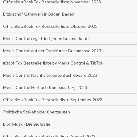
Offizielle #BookTok Bestsellerliste November 2023
Erzbischof Gänswein in Baden-Baden
Offizielle #BookTok Bestsellerliste Oktober 2023
Media Control registriert jeden Buchverkauf!
Media Control auf der Frankfurter Buchmesse 2023
#BookTok Bestsellerliste by Media Control & TikTok
Media Control Nachhaltigkeits-Buch-Award 2023
Media Control Hörbuch Kompass 1. Hj. 2023
Offizielle #BookTok Bestsellerliste September 2023
Politische Stakeholder überzeugen
Elon Musk - Die Biografie
Offizielle #BookTok Bestsellerliste August 2023