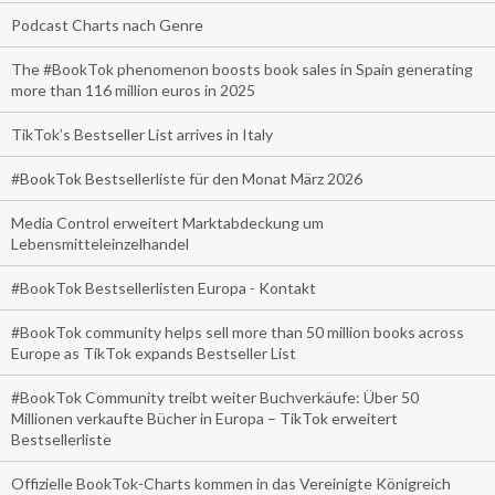
Podcast Charts nach Genre
The #BookTok phenomenon boosts book sales in Spain generating
more than 116 million euros in 2025
TikTok’s Bestseller List arrives in Italy
#BookTok Bestsellerliste für den Monat März 2026
Media Control erweitert Marktabdeckung um
Lebensmitteleinzelhandel
#BookTok Bestsellerlisten Europa - Kontakt
#BookTok community helps sell more than 50 million books across
Europe as TikTok expands Bestseller List
#BookTok Community treibt weiter Buchverkäufe: Über 50
Millionen verkaufte Bücher in Europa – TikTok erweitert
Bestsellerliste
Offizielle BookTok-Charts kommen in das Vereinigte Königreich