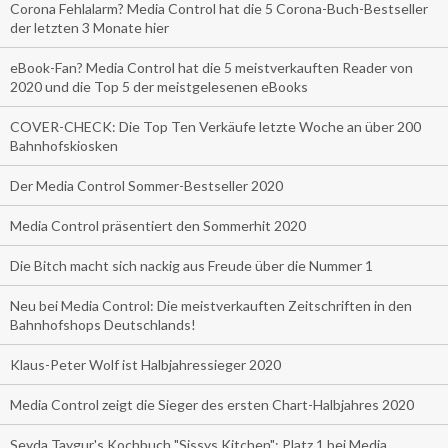
Corona Fehlalarm? Media Control hat die 5 Corona-Buch-Bestseller
der letzten 3 Monate hier
eBook-Fan? Media Control hat die 5 meistverkauften Reader von
2020 und die Top 5 der meistgelesenen eBooks
COVER-CHECK: Die Top Ten Verkäufe letzte Woche an über 200
Bahnhofskiosken
Der Media Control Sommer-Bestseller 2020
Media Control präsentiert den Sommerhit 2020
Die Bitch macht sich nackig aus Freude über die Nummer 1
Neu bei Media Control: Die meistverkauften Zeitschriften in den
Bahnhofshops Deutschlands!
Klaus-Peter Wolf ist Halbjahressieger 2020
Media Control zeigt die Sieger des ersten Chart-Halbjahres 2020
Seyda Taygur's Kochbuch "Sissys Kitchen": Platz 1 bei Media