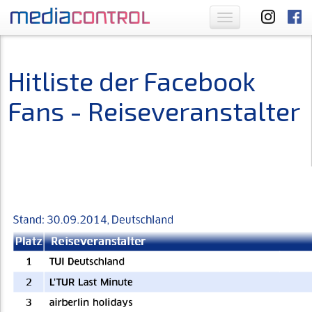
Toggle
navigation
Hitliste der Facebook
Fans - Reiseveranstalter