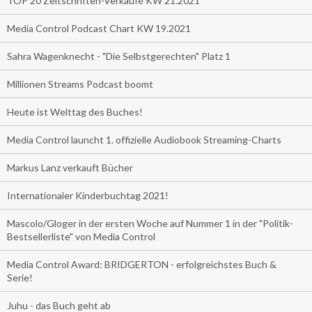
TOP 20 Zeitschriften-Verkäufe KW 21.2021
Media Control Podcast Chart KW 19.2021
Sahra Wagenknecht - "Die Selbstgerechten" Platz 1
Millionen Streams Podcast boomt
Heute ist Welttag des Buches!
Media Control launcht 1. offizielle Audiobook Streaming-Charts
Markus Lanz verkauft Bücher
Internationaler Kinderbuchtag 2021!
Mascolo/Gloger in der ersten Woche auf Nummer 1 in der "Politik-
Bestsellerliste" von Media Control
Media Control Award: BRIDGERTON - erfolgreichstes Buch &
Serie!
Juhu - das Buch geht ab