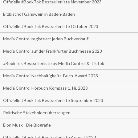
Offizielle #BookTok Bestsellerliste November 2023
Erzbischof Gänswein in Baden-Baden
Offizielle #BookTok Bestsellerliste Oktober 2023
Media Control registriert jeden Buchverkauf!
Media Control auf der Frankfurter Buchmesse 2023
#BookTok Bestsellerliste by Media Control & TikTok
Media Control Nachhaltigkeits-Buch-Award 2023
Media Control Hörbuch Kompass 1. Hj. 2023
Offizielle #BookTok Bestsellerliste September 2023
Politische Stakeholder überzeugen
Elon Musk - Die Biografie
Offizielle #BookTok Bestsellerliste August 2023