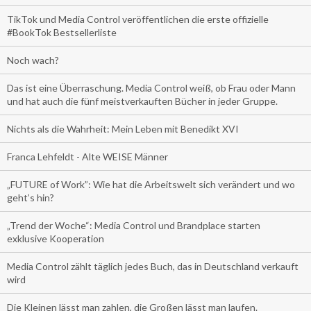
TikTok und Media Control veröffentlichen die erste offizielle
#BookTok Bestsellerliste
Noch wach?
Das ist eine Überraschung. Media Control weiß, ob Frau oder Mann
und hat auch die fünf meistverkauften Bücher in jeder Gruppe.
Nichts als die Wahrheit: Mein Leben mit Benedikt XVI
Franca Lehfeldt - Alte WEISE Männer
„FUTURE of Work”: Wie hat die Arbeitswelt sich verändert und wo
geht’s hin?
„Trend der Woche“: Media Control und Brandplace starten
exklusive Kooperation
Media Control zählt täglich jedes Buch, das in Deutschland verkauft
wird
Die Kleinen lässt man zahlen, die Großen lässt man laufen.