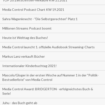
TOP 20 Zeitschriften-Verkäufe KW 21.2021
Media Control Podcast Chart KW 19.2021
Sahra Wagenknecht - "Die Selbstgerechten" Platz 1
Millionen Streams Podcast boomt
Heute ist Welttag des Buches!
Media Control launcht 1. offizielle Audiobook Streaming-Charts
Markus Lanz verkauft Bücher
Internationaler Kinderbuchtag 2021!
Mascolo/Gloger in der ersten Woche auf Nummer 1 in der "Politik-
Bestsellerliste" von Media Control
Media Control Award: BRIDGERTON - erfolgreichstes Buch &
Serie!
Juhu - das Buch geht ab