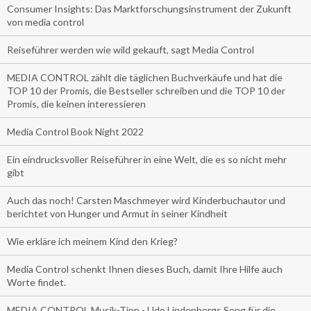
Consumer Insights: Das Marktforschungsinstrument der Zukunft
von media control
Reiseführer werden wie wild gekauft, sagt Media Control
MEDIA CONTROL zählt die täglichen Buchverkäufe und hat die
TOP 10 der Promis, die Bestseller schreiben und die TOP 10 der
Promis, die keinen interessieren
Media Control Book Night 2022
Ein eindrucksvoller Reiseführer in eine Welt, die es so nicht mehr
gibt
Auch das noch! Carsten Maschmeyer wird Kinderbuchautor und
berichtet von Hunger und Armut in seiner Kindheit
Wie erkläre ich meinem Kind den Krieg?
Media Control schenkt Ihnen dieses Buch, damit Ihre Hilfe auch
Worte findet.
MEDIA CONTROL Musik-Tipp - Udo Lindenbergs Song für die