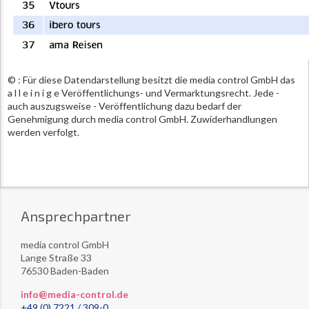
© : Für diese Datendarstellung besitzt die media control GmbH das
a l l e i n i g e Veröffentlichungs- und Vermarktungsrecht. Jede -
auch auszugsweise - Veröffentlichung dazu bedarf der
Genehmigung durch media control GmbH. Zuwiderhandlungen
werden verfolgt.
Ansprechpartner
media control GmbH
Lange Straße 33
76530 Baden-Baden
info@media-control.de
+49 (0) 7221 / 309-0