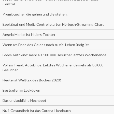
Control
Promibuecher, die gehen und die stehen.
BookBeat und Media Control starten Hörbuch-Streaming-Chart
Angela Merkel ist Hitlers Tochter
Wenn am Ende des Geldes noch zu viel Leben übrig ist
Boom Autokino: mehr als 100.000 Besucher letztes Wochenende
Voll im Trend: Autokinos. Letztes Wochenende mehr als 80.000
Besucher.
Heute ist Welttag des Buches 2020!
Bestseller im Lockdown
Das unglaubliche Hochbeet
Nr. 1 Gesundheit ist das Corona-Handbuch