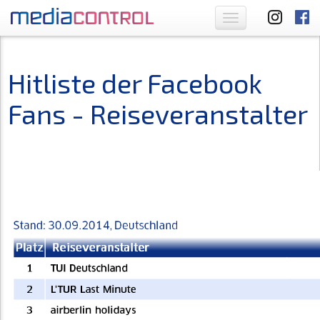
Toggle
navigation
Hitliste der Facebook
Fans - Reiseveranstalter