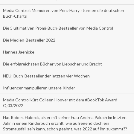
Media Control: Memoiren von Prinz Harry stürmen die deutschen
Buch-Charts
Die 5 ultimativen Promi-Buch-Bestseller von Media Control
Die Medien-Bestseller 2022
Hannes Jaenicke
Die erfolgreichsten Bücher von Liebscher und Bracht
NEU: Buch-Bestseller der letzten vier Wochen
Influencer manipulieren unsere Kinder
Media Control kürt Colleen Hoover mit dem #BookTok Award
Q.03/2022
Hat Robert Habeck, als er mit seiner Frau Andrea Paluch im letzten
Jahr in einem Kinderbuch erzählt, wie aufregend doch ein
Stromausfall sein kann, schon geahnt, was 2022 auf ihn zukommt??