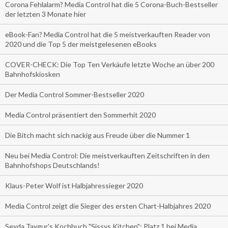
Corona Fehlalarm? Media Control hat die 5 Corona-Buch-Bestseller
der letzten 3 Monate hier
eBook-Fan? Media Control hat die 5 meistverkauften Reader von
2020 und die Top 5 der meistgelesenen eBooks
COVER-CHECK: Die Top Ten Verkäufe letzte Woche an über 200
Bahnhofskiosken
Der Media Control Sommer-Bestseller 2020
Media Control präsentiert den Sommerhit 2020
Die Bitch macht sich nackig aus Freude über die Nummer 1
Neu bei Media Control: Die meistverkauften Zeitschriften in den
Bahnhofshops Deutschlands!
Klaus-Peter Wolf ist Halbjahressieger 2020
Media Control zeigt die Sieger des ersten Chart-Halbjahres 2020
Seyda Taygur's Kochbuch "Sissys Kitchen": Platz 1 bei Media