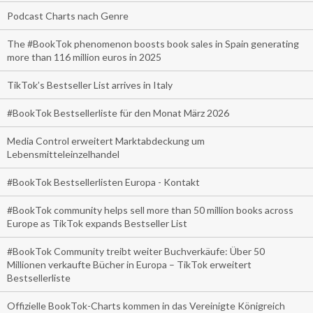
Podcast Charts nach Genre
The #BookTok phenomenon boosts book sales in Spain generating
more than 116 million euros in 2025
TikTok’s Bestseller List arrives in Italy
#BookTok Bestsellerliste für den Monat März 2026
Media Control erweitert Marktabdeckung um
Lebensmitteleinzelhandel
#BookTok Bestsellerlisten Europa - Kontakt
#BookTok community helps sell more than 50 million books across
Europe as TikTok expands Bestseller List
#BookTok Community treibt weiter Buchverkäufe: Über 50
Millionen verkaufte Bücher in Europa – TikTok erweitert
Bestsellerliste
Offizielle BookTok-Charts kommen in das Vereinigte Königreich