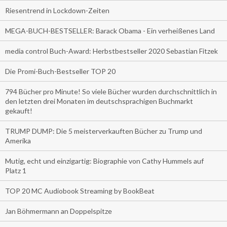
Riesentrend in Lockdown-Zeiten
MEGA-BUCH-BESTSELLER: Barack Obama - Ein verheißenes Land
media control Buch-Award: Herbstbestseller 2020 Sebastian Fitzek
Die Promi-Buch-Bestseller TOP 20
794 Bücher pro Minute! So viele Bücher wurden durchschnittlich in
den letzten drei Monaten im deutschsprachigen Buchmarkt
gekauft!
TRUMP DUMP: Die 5 meisterverkauften Bücher zu Trump und
Amerika
Mutig, echt und einzigartig: Biographie von Cathy Hummels auf
Platz 1
TOP 20 MC Audiobook Streaming by BookBeat
Jan Böhmermann an Doppelspitze