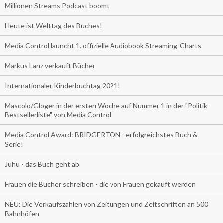
Millionen Streams Podcast boomt
Heute ist Welttag des Buches!
Media Control launcht 1. offizielle Audiobook Streaming-Charts
Markus Lanz verkauft Bücher
Internationaler Kinderbuchtag 2021!
Mascolo/Gloger in der ersten Woche auf Nummer 1 in der "Politik-
Bestsellerliste" von Media Control
Media Control Award: BRIDGERTON - erfolgreichstes Buch &
Serie!
Juhu - das Buch geht ab
Frauen die Bücher schreiben - die von Frauen gekauft werden
NEU: Die Verkaufszahlen von Zeitungen und Zeitschriften an 500
Bahnhöfen