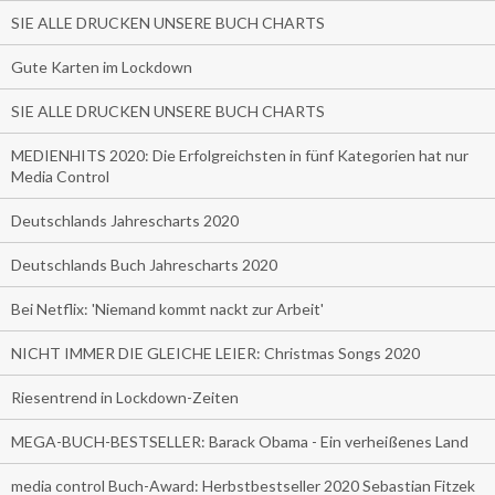
SIE ALLE DRUCKEN UNSERE BUCH CHARTS
Gute Karten im Lockdown
SIE ALLE DRUCKEN UNSERE BUCH CHARTS
MEDIENHITS 2020: Die Erfolgreichsten in fünf Kategorien hat nur
Media Control
Deutschlands Jahrescharts 2020
Deutschlands Buch Jahrescharts 2020
Bei Netflix: 'Niemand kommt nackt zur Arbeit'
NICHT IMMER DIE GLEICHE LEIER: Christmas Songs 2020
Riesentrend in Lockdown-Zeiten
MEGA-BUCH-BESTSELLER: Barack Obama - Ein verheißenes Land
media control Buch-Award: Herbstbestseller 2020 Sebastian Fitzek