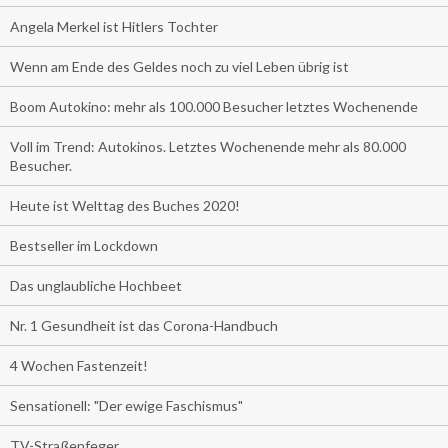
Angela Merkel ist Hitlers Tochter
Wenn am Ende des Geldes noch zu viel Leben übrig ist
Boom Autokino: mehr als 100.000 Besucher letztes Wochenende
Voll im Trend: Autokinos. Letztes Wochenende mehr als 80.000
Besucher.
Heute ist Welttag des Buches 2020!
Bestseller im Lockdown
Das unglaubliche Hochbeet
Nr. 1 Gesundheit ist das Corona-Handbuch
4 Wochen Fastenzeit!
Sensationell: "Der ewige Faschismus"
TV-Straßenfeger