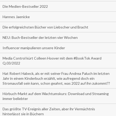
Die Medien-Bestseller 2022
Hannes Jaenicke
Die erfolgreichsten Bücher von Liebscher und Bracht
NEU: Buch-Bestseller der letzten vier Wochen
Influencer manipulieren unsere Kinder
Media Control kürt Colleen Hoover mit dem #BookTok Award
Q.03/2022
Hat Robert Habeck, als er mit seiner Frau Andrea Paluch im letzten
Jahr in einem Kinderbuch erzählt, wie aufregend doch ein
Stromausfall sein kann, schon geahnt, was 2022 auf ihn zukommt??
Hörbuch-Markt auf dem Wachtumskurs: Download und Streaming
immer beliebter
Das größte TV-Ereignis aller Zeiten, aber ihr Vermächtnis
hinterlässt sie in Büchern