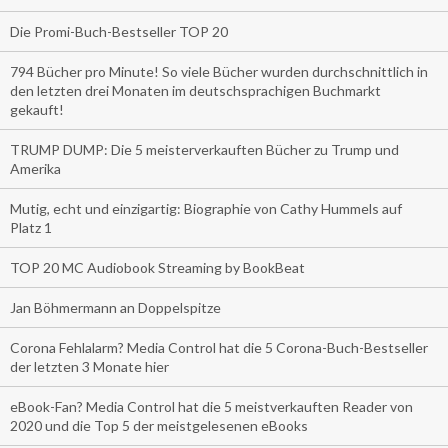
Die Promi-Buch-Bestseller TOP 20
794 Bücher pro Minute! So viele Bücher wurden durchschnittlich in
den letzten drei Monaten im deutschsprachigen Buchmarkt
gekauft!
TRUMP DUMP: Die 5 meisterverkauften Bücher zu Trump und
Amerika
Mutig, echt und einzigartig: Biographie von Cathy Hummels auf
Platz 1
TOP 20 MC Audiobook Streaming by BookBeat
Jan Böhmermann an Doppelspitze
Corona Fehlalarm? Media Control hat die 5 Corona-Buch-Bestseller
der letzten 3 Monate hier
eBook-Fan? Media Control hat die 5 meistverkauften Reader von
2020 und die Top 5 der meistgelesenen eBooks