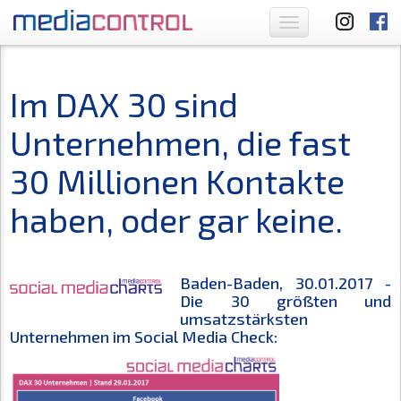
Toggle
navigation
Im DAX 30 sind
Unternehmen, die fast
30 Millionen Kontakte
haben, oder gar keine.
Baden-Baden, 30.01.2017 -
Die 30 größten und
umsatzstärksten
Unternehmen im Social Media Check: