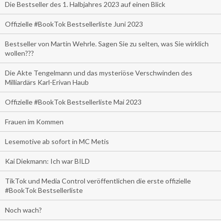
Die Bestseller des 1. Halbjahres 2023 auf einen Blick
Offizielle #BookTok Bestsellerliste Juni 2023
Bestseller von Martin Wehrle. Sagen Sie zu selten, was Sie wirklich
wollen???
Die Akte Tengelmann und das mysteriöse Verschwinden des
Milliardärs Karl-Erivan Haub
Offizielle #BookTok Bestsellerliste Mai 2023
Frauen im Kommen
Lesemotive ab sofort in MC Metis
Kai Diekmann: Ich war BILD
TikTok und Media Control veröffentlichen die erste offizielle
#BookTok Bestsellerliste
Noch wach?