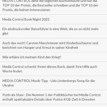
MEDIA CONTROL zählt die täglichen Buchverkäufe und hat die
TOP 10 der Promis, die Bestseller schreiben und die TOP 10 der
Promis, die keinen interessieren
Media Control Book Night 2022
Ein eindrucksvoller Reiseführer in eine Welt, die es so nicht mehr
gibt
Auch das noch! Carsten Maschmeyer wird Kinderbuchautor und
berichtet von Hunger und Armut in seiner Kindheit
Wie erkläre ich meinem Kind den Krieg?
Media Control schenkt Ihnen dieses Buch, damit Ihre Hilfe auch
Worte findet.
MEDIA CONTROL Musik-Tipp - Udo Lindenbergs Song für die
Ukraine
Putin als Stasi - Die Nummer 1 der Politikbücher bei Media Control
enthält spektakuläre Details über Putins KGB-Zeit in Dresden