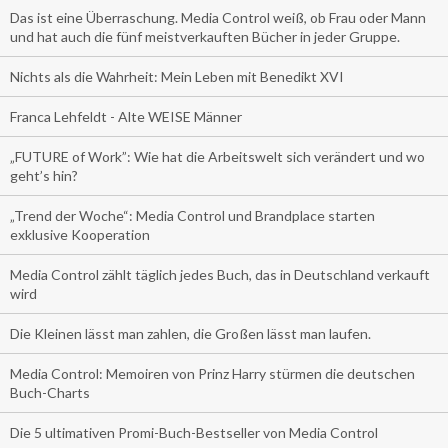
Das ist eine Überraschung. Media Control weiß, ob Frau oder Mann
und hat auch die fünf meistverkauften Bücher in jeder Gruppe.
Nichts als die Wahrheit: Mein Leben mit Benedikt XVI
Franca Lehfeldt - Alte WEISE Männer
„FUTURE of Work”: Wie hat die Arbeitswelt sich verändert und wo
geht’s hin?
„Trend der Woche“: Media Control und Brandplace starten
exklusive Kooperation
Media Control zählt täglich jedes Buch, das in Deutschland verkauft
wird
Die Kleinen lässt man zahlen, die Großen lässt man laufen.
Media Control: Memoiren von Prinz Harry stürmen die deutschen
Buch-Charts
Die 5 ultimativen Promi-Buch-Bestseller von Media Control