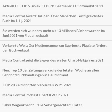
Aktuell ++ TOP 5 Biolek ++ Buch-Bestseller ++ Sommerhit 2021
Media Control Award: Juli Zeh: Über Menschen - erfolgreichstes
Buch im 1. Hj. 2021
Sie werden sich wundern, mehr als 13 Millionen Bücher wurden im
Juni 2021 von Frauen gekauft
Verkehrte Welt: Der Medienrummel um Baerbocks Plagiate fördert
den Buchverkauf.
Media Control zeigt die Sieger des ersten Chart-Halbjahres 2021
Neu: Top 10 der Zeitungsverkäufe der letzten Woche an allen
Bahnhofsbuchhandlungen in Deutschland
TOP 20 Zeitschriften-Verkäufe KW 21.2021
Media Control Podcast Chart KW 19.2021
Sahra Wagenknecht - "Die Selbstgerechten" Platz 1