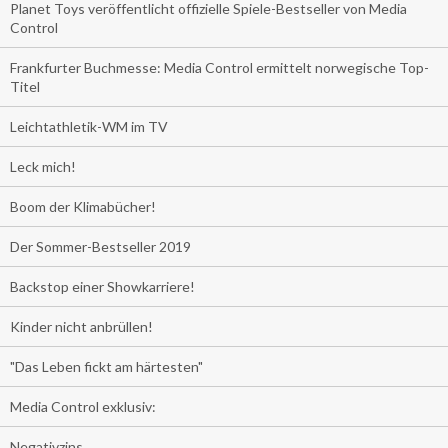
Planet Toys veröffentlicht offizielle Spiele-Bestseller von Media
Control
Frankfurter Buchmesse: Media Control ermittelt norwegische Top-
Titel
Leichtathletik-WM im TV
Leck mich!
Boom der Klimabücher!
Der Sommer-Bestseller 2019
Backstop einer Showkarriere!
Kinder nicht anbrüllen!
"Das Leben fickt am härtesten"
Media Control exklusiv:
Negativzins