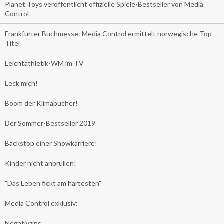
Planet Toys veröffentlicht offizielle Spiele-Bestseller von Media
Control
Frankfurter Buchmesse: Media Control ermittelt norwegische Top-
Titel
Leichtathletik-WM im TV
Leck mich!
Boom der Klimabücher!
Der Sommer-Bestseller 2019
Backstop einer Showkarriere!
Kinder nicht anbrüllen!
"Das Leben fickt am härtesten"
Media Control exklusiv:
Negativzins