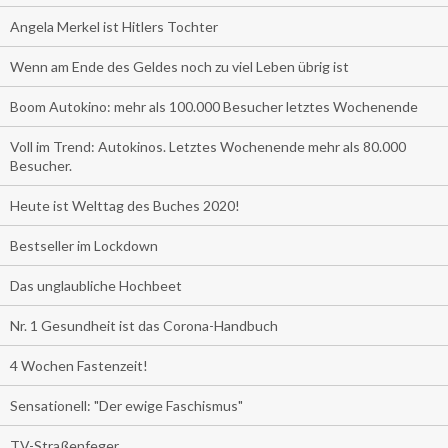
Angela Merkel ist Hitlers Tochter
Wenn am Ende des Geldes noch zu viel Leben übrig ist
Boom Autokino: mehr als 100.000 Besucher letztes Wochenende
Voll im Trend: Autokinos. Letztes Wochenende mehr als 80.000
Besucher.
Heute ist Welttag des Buches 2020!
Bestseller im Lockdown
Das unglaubliche Hochbeet
Nr. 1 Gesundheit ist das Corona-Handbuch
4 Wochen Fastenzeit!
Sensationell: "Der ewige Faschismus"
TV-Straßenfeger