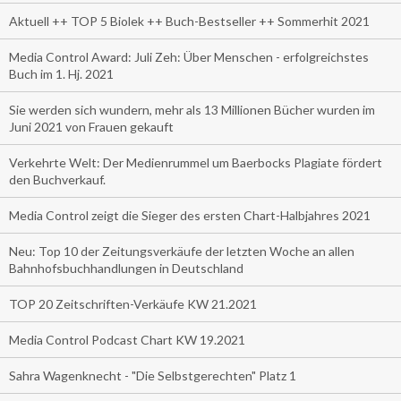
Aktuell ++ TOP 5 Biolek ++ Buch-Bestseller ++ Sommerhit 2021
Media Control Award: Juli Zeh: Über Menschen - erfolgreichstes
Buch im 1. Hj. 2021
Sie werden sich wundern, mehr als 13 Millionen Bücher wurden im
Juni 2021 von Frauen gekauft
Verkehrte Welt: Der Medienrummel um Baerbocks Plagiate fördert
den Buchverkauf.
Media Control zeigt die Sieger des ersten Chart-Halbjahres 2021
Neu: Top 10 der Zeitungsverkäufe der letzten Woche an allen
Bahnhofsbuchhandlungen in Deutschland
TOP 20 Zeitschriften-Verkäufe KW 21.2021
Media Control Podcast Chart KW 19.2021
Sahra Wagenknecht - "Die Selbstgerechten" Platz 1