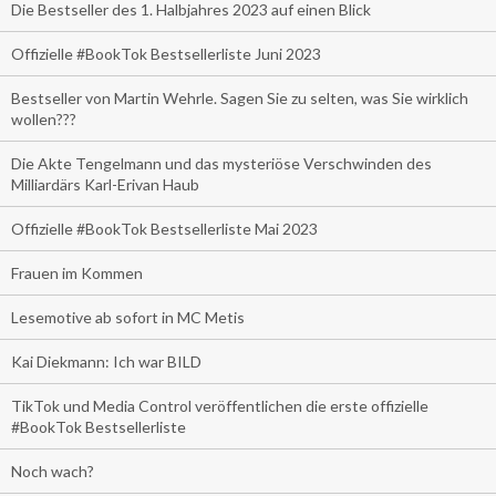
Die Bestseller des 1. Halbjahres 2023 auf einen Blick
Offizielle #BookTok Bestsellerliste Juni 2023
Bestseller von Martin Wehrle. Sagen Sie zu selten, was Sie wirklich
wollen???
Die Akte Tengelmann und das mysteriöse Verschwinden des
Milliardärs Karl-Erivan Haub
Offizielle #BookTok Bestsellerliste Mai 2023
Frauen im Kommen
Lesemotive ab sofort in MC Metis
Kai Diekmann: Ich war BILD
TikTok und Media Control veröffentlichen die erste offizielle
#BookTok Bestsellerliste
Noch wach?