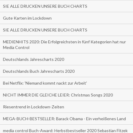
SIE ALLE DRUCKEN UNSERE BUCH CHARTS
Gute Karten im Lockdown
SIE ALLE DRUCKEN UNSERE BUCH CHARTS
MEDIENHITS 2020: Die Erfolgreichsten in fünf Kategorien hat nur
Media Control
Deutschlands Jahrescharts 2020
Deutschlands Buch Jahrescharts 2020
Bei Netflix: 'Niemand kommt nackt zur Arbeit'
NICHT IMMER DIE GLEICHE LEIER: Christmas Songs 2020
Riesentrend in Lockdown-Zeiten
MEGA-BUCH-BESTSELLER: Barack Obama - Ein verheißenes Land
media control Buch-Award: Herbstbestseller 2020 Sebastian Fitzek