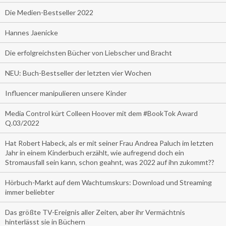
Die Medien-Bestseller 2022
Hannes Jaenicke
Die erfolgreichsten Bücher von Liebscher und Bracht
NEU: Buch-Bestseller der letzten vier Wochen
Influencer manipulieren unsere Kinder
Media Control kürt Colleen Hoover mit dem #BookTok Award
Q.03/2022
Hat Robert Habeck, als er mit seiner Frau Andrea Paluch im letzten
Jahr in einem Kinderbuch erzählt, wie aufregend doch ein
Stromausfall sein kann, schon geahnt, was 2022 auf ihn zukommt??
Hörbuch-Markt auf dem Wachtumskurs: Download und Streaming
immer beliebter
Das größte TV-Ereignis aller Zeiten, aber ihr Vermächtnis
hinterlässt sie in Büchern