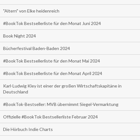
"Altern" von Elke heidenreich
#BookTok Bestsellerliste für den Monat Juni 2024
Book Night 2024
Bücherfestival Baden-Baden 2024
#BookTok Bestsellerliste für den Monat Mai 2024
#BookTok Bestsellerliste für den Monat April 2024
Karl-Ludwig Kley ist einer der großen Wirtschaftskapitäne in
Deutschland
#BookTok-Bestseller: MVB übernimmt Siegel-Vermarktung
Offizielle #BookTok Bestsellerliste Februar 2024
Die Hörbuch Indie Charts