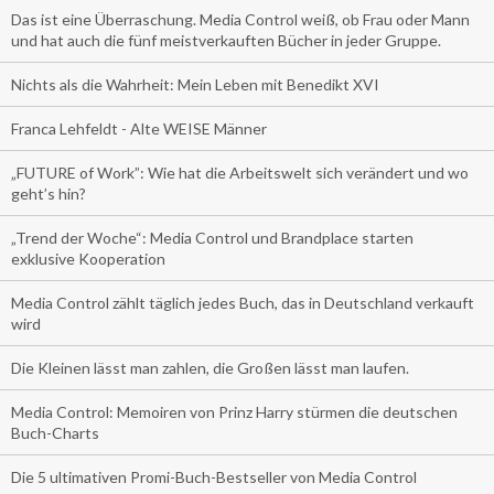
Das ist eine Überraschung. Media Control weiß, ob Frau oder Mann
und hat auch die fünf meistverkauften Bücher in jeder Gruppe.
Nichts als die Wahrheit: Mein Leben mit Benedikt XVI
Franca Lehfeldt - Alte WEISE Männer
„FUTURE of Work”: Wie hat die Arbeitswelt sich verändert und wo
geht’s hin?
„Trend der Woche“: Media Control und Brandplace starten
exklusive Kooperation
Media Control zählt täglich jedes Buch, das in Deutschland verkauft
wird
Die Kleinen lässt man zahlen, die Großen lässt man laufen.
Media Control: Memoiren von Prinz Harry stürmen die deutschen
Buch-Charts
Die 5 ultimativen Promi-Buch-Bestseller von Media Control