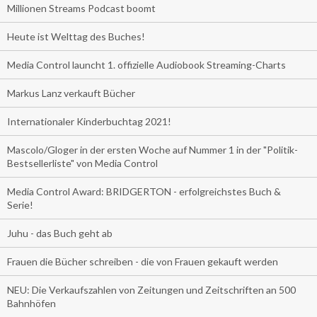
Millionen Streams Podcast boomt
Heute ist Welttag des Buches!
Media Control launcht 1. offizielle Audiobook Streaming-Charts
Markus Lanz verkauft Bücher
Internationaler Kinderbuchtag 2021!
Mascolo/Gloger in der ersten Woche auf Nummer 1 in der "Politik-
Bestsellerliste" von Media Control
Media Control Award: BRIDGERTON - erfolgreichstes Buch &
Serie!
Juhu - das Buch geht ab
Frauen die Bücher schreiben - die von Frauen gekauft werden
NEU: Die Verkaufszahlen von Zeitungen und Zeitschriften an 500
Bahnhöfen