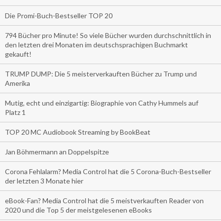
Die Promi-Buch-Bestseller TOP 20
794 Bücher pro Minute! So viele Bücher wurden durchschnittlich in
den letzten drei Monaten im deutschsprachigen Buchmarkt
gekauft!
TRUMP DUMP: Die 5 meisterverkauften Bücher zu Trump und
Amerika
Mutig, echt und einzigartig: Biographie von Cathy Hummels auf
Platz 1
TOP 20 MC Audiobook Streaming by BookBeat
Jan Böhmermann an Doppelspitze
Corona Fehlalarm? Media Control hat die 5 Corona-Buch-Bestseller
der letzten 3 Monate hier
eBook-Fan? Media Control hat die 5 meistverkauften Reader von
2020 und die Top 5 der meistgelesenen eBooks