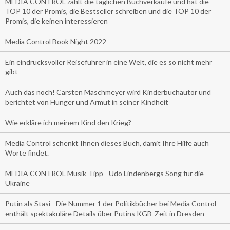
MEDIA CONTROL zählt die täglichen Buchverkäufe und hat die
TOP 10 der Promis, die Bestseller schreiben und die TOP 10 der
Promis, die keinen interessieren
Media Control Book Night 2022
Ein eindrucksvoller Reiseführer in eine Welt, die es so nicht mehr
gibt
Auch das noch! Carsten Maschmeyer wird Kinderbuchautor und
berichtet von Hunger und Armut in seiner Kindheit
Wie erkläre ich meinem Kind den Krieg?
Media Control schenkt Ihnen dieses Buch, damit Ihre Hilfe auch
Worte findet.
MEDIA CONTROL Musik-Tipp - Udo Lindenbergs Song für die
Ukraine
Putin als Stasi - Die Nummer 1 der Politikbücher bei Media Control
enthält spektakuläre Details über Putins KGB-Zeit in Dresden