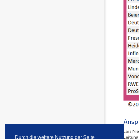
Ansp
Lars Ni
Leitung
Durch die weitere Nutzung der Seite