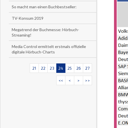
So macht man einen Buchbestseller:
TV-Konsum 2019
Megatrend der Buchmesse: Hörbuch-
Streaming!
Media Control ermittelt erstmals offizielle
digitale Hörbuch-Charts
21
22
23
24
25
26
27
<<
<
>
>>