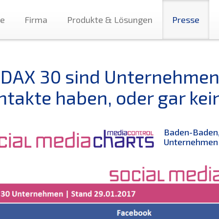
te
Firma
Produkte & Lösungen
Presse
 DAX 30 sind Unternehmen, 
ntakte haben, oder gar kei
Baden-Baden,
Unternehmen 