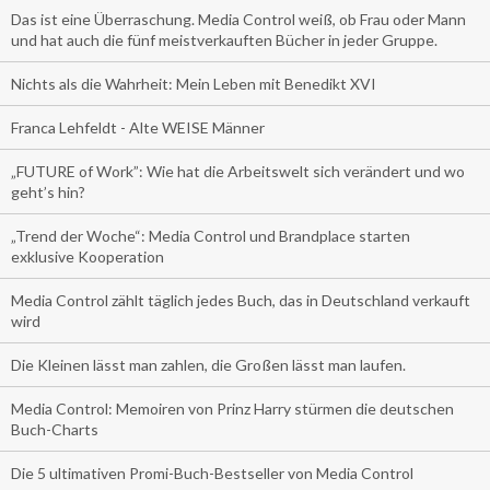
Das ist eine Überraschung. Media Control weiß, ob Frau oder Mann
und hat auch die fünf meistverkauften Bücher in jeder Gruppe.
Nichts als die Wahrheit: Mein Leben mit Benedikt XVI
Franca Lehfeldt - Alte WEISE Männer
„FUTURE of Work”: Wie hat die Arbeitswelt sich verändert und wo
geht’s hin?
„Trend der Woche“: Media Control und Brandplace starten
exklusive Kooperation
Media Control zählt täglich jedes Buch, das in Deutschland verkauft
wird
Die Kleinen lässt man zahlen, die Großen lässt man laufen.
Media Control: Memoiren von Prinz Harry stürmen die deutschen
Buch-Charts
Die 5 ultimativen Promi-Buch-Bestseller von Media Control