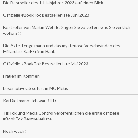
Die Bestseller des 1. Halbjahres 2023 auf einen Blick
Offizielle #BookTok Bestsellerliste Juni 2023
Bestseller von Martin Wehrle. Sagen Sie zu selten, was Sie wirklich
wollen???
Die Akte Tengelmann und das mysteriöse Verschwinden des
Milliardärs Karl-Erivan Haub
Offizielle #BookTok Bestsellerliste Mai 2023
Frauen im Kommen
Lesemotive ab sofort in MC Metis
Kai Diekmann: Ich war BILD
TikTok und Media Control veröffentlichen die erste offizielle
#BookTok Bestsellerliste
Noch wach?