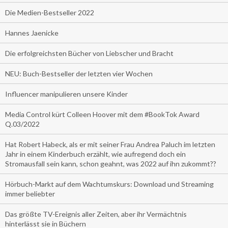
Die Medien-Bestseller 2022
Hannes Jaenicke
Die erfolgreichsten Bücher von Liebscher und Bracht
NEU: Buch-Bestseller der letzten vier Wochen
Influencer manipulieren unsere Kinder
Media Control kürt Colleen Hoover mit dem #BookTok Award
Q.03/2022
Hat Robert Habeck, als er mit seiner Frau Andrea Paluch im letzten
Jahr in einem Kinderbuch erzählt, wie aufregend doch ein
Stromausfall sein kann, schon geahnt, was 2022 auf ihn zukommt??
Hörbuch-Markt auf dem Wachtumskurs: Download und Streaming
immer beliebter
Das größte TV-Ereignis aller Zeiten, aber ihr Vermächtnis
hinterlässt sie in Büchern