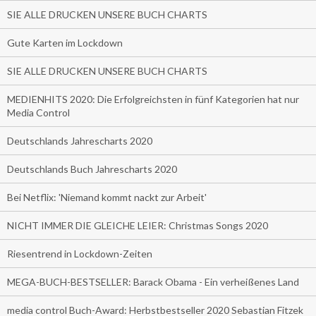
SIE ALLE DRUCKEN UNSERE BUCH CHARTS
Gute Karten im Lockdown
SIE ALLE DRUCKEN UNSERE BUCH CHARTS
MEDIENHITS 2020: Die Erfolgreichsten in fünf Kategorien hat nur
Media Control
Deutschlands Jahrescharts 2020
Deutschlands Buch Jahrescharts 2020
Bei Netflix: 'Niemand kommt nackt zur Arbeit'
NICHT IMMER DIE GLEICHE LEIER: Christmas Songs 2020
Riesentrend in Lockdown-Zeiten
MEGA-BUCH-BESTSELLER: Barack Obama - Ein verheißenes Land
media control Buch-Award: Herbstbestseller 2020 Sebastian Fitzek