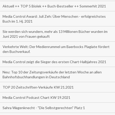
Aktuell ++ TOP 5 Biolek ++ Buch-Bestseller ++ Sommerhit 2021
Media Control Award: Juli Zeh: Über Menschen - erfolgreichstes
Buch im 1. Hj. 2021
Sie werden sich wundern, mehr als 13 Millionen Bücher wurden im
Juni 2021 von Frauen gekauft
Verkehrte Welt: Der Medienrummel um Baerbocks Plagiate fördert
den Buchverkauf.
Media Control zeigt die Sieger des ersten Chart-Halbjahres 2021
Neu: Top 10 der Zeitungsverkäufe der letzten Woche an allen
Bahnhofsbuchhandlungen in Deutschland
TOP 20 Zeitschriften-Verkäufe KW 21.2021
Media Control Podcast Chart KW 19.2021
Sahra Wagenknecht - "Die Selbstgerechten" Platz 1