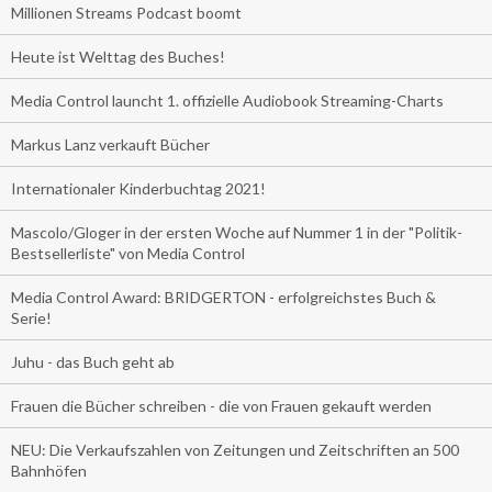
Millionen Streams Podcast boomt
Heute ist Welttag des Buches!
Media Control launcht 1. offizielle Audiobook Streaming-Charts
Markus Lanz verkauft Bücher
Internationaler Kinderbuchtag 2021!
Mascolo/Gloger in der ersten Woche auf Nummer 1 in der "Politik-
Bestsellerliste" von Media Control
Media Control Award: BRIDGERTON - erfolgreichstes Buch &
Serie!
Juhu - das Buch geht ab
Frauen die Bücher schreiben - die von Frauen gekauft werden
NEU: Die Verkaufszahlen von Zeitungen und Zeitschriften an 500
Bahnhöfen