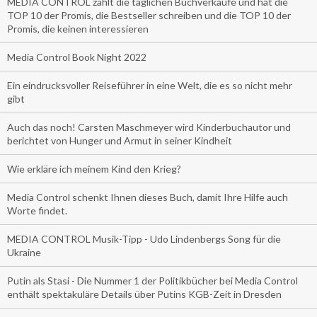
MEDIA CONTROL zählt die täglichen Buchverkäufe und hat die
TOP 10 der Promis, die Bestseller schreiben und die TOP 10 der
Promis, die keinen interessieren
Media Control Book Night 2022
Ein eindrucksvoller Reiseführer in eine Welt, die es so nicht mehr
gibt
Auch das noch! Carsten Maschmeyer wird Kinderbuchautor und
berichtet von Hunger und Armut in seiner Kindheit
Wie erkläre ich meinem Kind den Krieg?
Media Control schenkt Ihnen dieses Buch, damit Ihre Hilfe auch
Worte findet.
MEDIA CONTROL Musik-Tipp - Udo Lindenbergs Song für die
Ukraine
Putin als Stasi - Die Nummer 1 der Politikbücher bei Media Control
enthält spektakuläre Details über Putins KGB-Zeit in Dresden