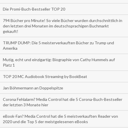
Die Promi-Buch-Bestseller TOP 20
794 Bücher pro Minute! So viele Bücher wurden durchschnittlich in
den letzten drei Monaten im deutschsprachigen Buchmarkt
gekauft!
TRUMP DUMP: Die 5 meisterverkauften Bücher zu Trump und
Amerika
Mutig, echt und einzigartig: Biographie von Cathy Hummels auf
Platz 1
TOP 20 MC Audiobook Streaming by BookBeat
Jan Böhmermann an Doppelspitze
Corona Fehlalarm? Media Control hat die 5 Corona-Buch-Bestseller
der letzten 3 Monate hier
eBook-Fan? Media Control hat die 5 meistverkauften Reader von
2020 und die Top 5 der meistgelesenen eBooks