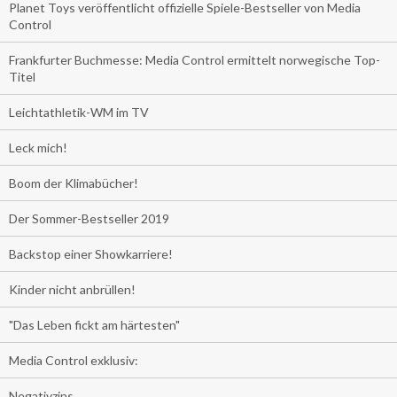
Planet Toys veröffentlicht offizielle Spiele-Bestseller von Media
Control
Frankfurter Buchmesse: Media Control ermittelt norwegische Top-
Titel
Leichtathletik-WM im TV
Leck mich!
Boom der Klimabücher!
Der Sommer-Bestseller 2019
Backstop einer Showkarriere!
Kinder nicht anbrüllen!
"Das Leben fickt am härtesten"
Media Control exklusiv:
Negativzins