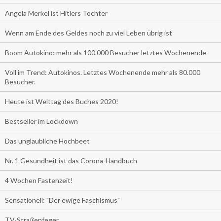
Angela Merkel ist Hitlers Tochter
Wenn am Ende des Geldes noch zu viel Leben übrig ist
Boom Autokino: mehr als 100.000 Besucher letztes Wochenende
Voll im Trend: Autokinos. Letztes Wochenende mehr als 80.000
Besucher.
Heute ist Welttag des Buches 2020!
Bestseller im Lockdown
Das unglaubliche Hochbeet
Nr. 1 Gesundheit ist das Corona-Handbuch
4 Wochen Fastenzeit!
Sensationell: "Der ewige Faschismus"
TV-Straßenfeger