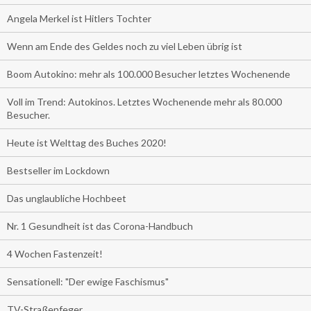
Angela Merkel ist Hitlers Tochter
Wenn am Ende des Geldes noch zu viel Leben übrig ist
Boom Autokino: mehr als 100.000 Besucher letztes Wochenende
Voll im Trend: Autokinos. Letztes Wochenende mehr als 80.000
Besucher.
Heute ist Welttag des Buches 2020!
Bestseller im Lockdown
Das unglaubliche Hochbeet
Nr. 1 Gesundheit ist das Corona-Handbuch
4 Wochen Fastenzeit!
Sensationell: "Der ewige Faschismus"
TV-Straßenfeger