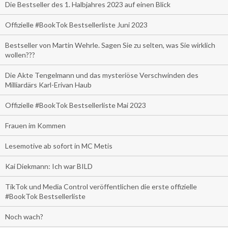
Die Bestseller des 1. Halbjahres 2023 auf einen Blick
Offizielle #BookTok Bestsellerliste Juni 2023
Bestseller von Martin Wehrle. Sagen Sie zu selten, was Sie wirklich
wollen???
Die Akte Tengelmann und das mysteriöse Verschwinden des
Milliardärs Karl-Erivan Haub
Offizielle #BookTok Bestsellerliste Mai 2023
Frauen im Kommen
Lesemotive ab sofort in MC Metis
Kai Diekmann: Ich war BILD
TikTok und Media Control veröffentlichen die erste offizielle
#BookTok Bestsellerliste
Noch wach?