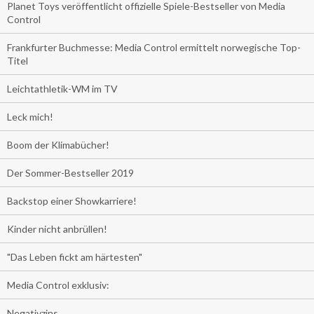
Planet Toys veröffentlicht offizielle Spiele-Bestseller von Media
Control
Frankfurter Buchmesse: Media Control ermittelt norwegische Top-
Titel
Leichtathletik-WM im TV
Leck mich!
Boom der Klimabücher!
Der Sommer-Bestseller 2019
Backstop einer Showkarriere!
Kinder nicht anbrüllen!
"Das Leben fickt am härtesten"
Media Control exklusiv:
Negativzins