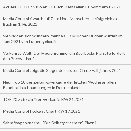
Aktuell ++ TOP 5 Biolek ++ Buch-Bestseller ++ Sommerhit 2021
Media Control Award: Juli Zeh: Über Menschen - erfolgreichstes
Buch im 1. Hj. 2021
Sie werden sich wundern, mehr als 13 Millionen Bücher wurden im
Juni 2021 von Frauen gekauft
Verkehrte Welt: Der Medienrummel um Baerbocks Plagiate fördert
den Buchverkauf.
Media Control zeigt die Sieger des ersten Chart-Halbjahres 2021
Neu: Top 10 der Zeitungsverkäufe der letzten Woche an allen
Bahnhofsbuchhandlungen in Deutschland
TOP 20 Zeitschriften-Verkäufe KW 21.2021
Media Control Podcast Chart KW 19.2021
Sahra Wagenknecht - "Die Selbstgerechten" Platz 1