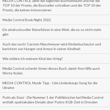
MEDIA CONTROL zählt die täglichen Buchverkäufe und hat die
TOP 10 der Promis, die Bestseller schreiben und die TOP 10 der
Promis, die keinen interessieren
Media Control Book Night 2022
Ein eindrucksvoller Reiseführer in eine Welt, die es so nicht mehr
gibt
Auch das noch! Carsten Maschmeyer wird Kinderbuchautor und
berichtet von Hunger und Armut in seiner Kindheit
Wie erkläre ich meinem Kind den Krieg?
Media Control schenkt Ihnen dieses Buch, damit Ihre Hilfe auch
Worte findet.
MEDIA CONTROL Musik-Tipp - Udo Lindenbergs Song für die
Ukraine
Putin als Stasi - Die Nummer 1 der Politikbücher bei Media Control
enthält spektakuläre Details über Putins KGB-Zeit in Dresden