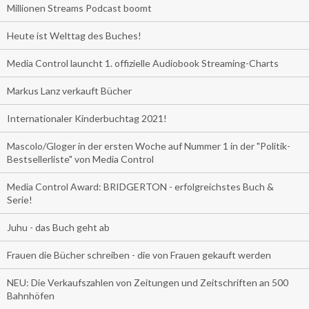
Millionen Streams Podcast boomt
Heute ist Welttag des Buches!
Media Control launcht 1. offizielle Audiobook Streaming-Charts
Markus Lanz verkauft Bücher
Internationaler Kinderbuchtag 2021!
Mascolo/Gloger in der ersten Woche auf Nummer 1 in der "Politik-
Bestsellerliste" von Media Control
Media Control Award: BRIDGERTON - erfolgreichstes Buch &
Serie!
Juhu - das Buch geht ab
Frauen die Bücher schreiben - die von Frauen gekauft werden
NEU: Die Verkaufszahlen von Zeitungen und Zeitschriften an 500
Bahnhöfen