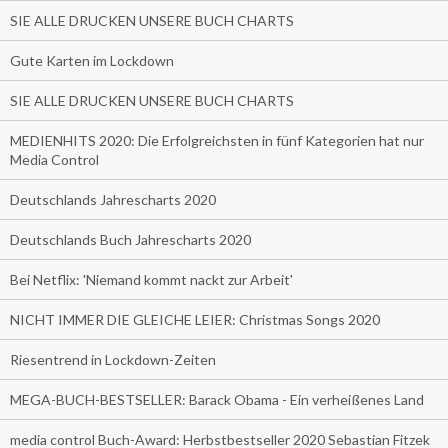
SIE ALLE DRUCKEN UNSERE BUCH CHARTS
Gute Karten im Lockdown
SIE ALLE DRUCKEN UNSERE BUCH CHARTS
MEDIENHITS 2020: Die Erfolgreichsten in fünf Kategorien hat nur
Media Control
Deutschlands Jahrescharts 2020
Deutschlands Buch Jahrescharts 2020
Bei Netflix: 'Niemand kommt nackt zur Arbeit'
NICHT IMMER DIE GLEICHE LEIER: Christmas Songs 2020
Riesentrend in Lockdown-Zeiten
MEGA-BUCH-BESTSELLER: Barack Obama - Ein verheißenes Land
media control Buch-Award: Herbstbestseller 2020 Sebastian Fitzek