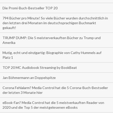
Die Promi-Buch-Bestseller TOP 20
794 Bücher pro Minute! So viele Bücher wurden durchschnittlich in
den letzten drei Monaten im deutschsprachigen Buchmarkt
gekauft!
TRUMP DUMP: Die 5 meisterverkauften Bücher zu Trump und
Amerika
Mutig, echt und einzigartig: Biographie von Cathy Hummels auf
Platz 1
TOP 20 MC Audiobook Streaming by BookBeat
Jan Böhmermann an Doppelspitze
Corona Fehlalarm? Media Control hat die 5 Corona-Buch-Bestseller
der letzten 3 Monate hier
eBook-Fan? Media Control hat die 5 meistverkauften Reader von
2020 und die Top 5 der meistgelesenen eBooks