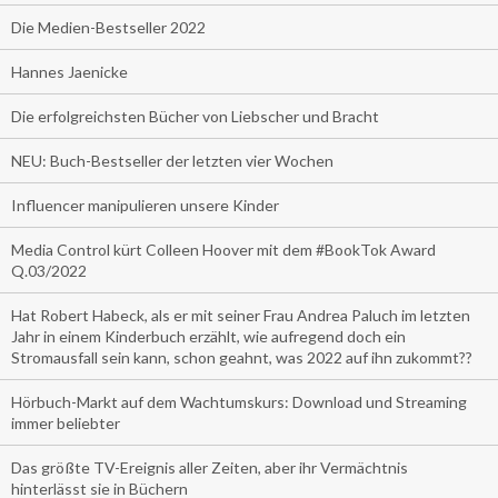
Die Medien-Bestseller 2022
Hannes Jaenicke
Die erfolgreichsten Bücher von Liebscher und Bracht
NEU: Buch-Bestseller der letzten vier Wochen
Influencer manipulieren unsere Kinder
Media Control kürt Colleen Hoover mit dem #BookTok Award
Q.03/2022
Hat Robert Habeck, als er mit seiner Frau Andrea Paluch im letzten
Jahr in einem Kinderbuch erzählt, wie aufregend doch ein
Stromausfall sein kann, schon geahnt, was 2022 auf ihn zukommt??
Hörbuch-Markt auf dem Wachtumskurs: Download und Streaming
immer beliebter
Das größte TV-Ereignis aller Zeiten, aber ihr Vermächtnis
hinterlässt sie in Büchern