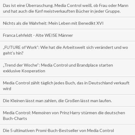
Das ist eine Überraschung. Media Control weiß, ob Frau oder Mann
und hat auch die fünf meistverkauften Bücher in jeder Gruppe.
Nichts als die Wahrheit: Mein Leben mit Benedikt XVI
Franca Lehfeldt - Alte WEISE Männer
„FUTURE of Work”: Wie hat die Arbeitswelt sich verändert und wo
geht’s hin?
„Trend der Woche“: Media Control und Brandplace starten
exklusive Kooperation
Media Control zählt täglich jedes Buch, das in Deutschland verkauft
wird
Die Kleinen lässt man zahlen, die Großen lässt man laufen.
Media Control: Memoiren von Prinz Harry stürmen die deutschen
Buch-Charts
Die 5 ultimativen Promi-Buch-Bestseller von Media Control