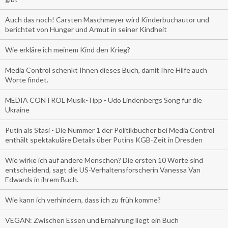
Auch das noch! Carsten Maschmeyer wird Kinderbuchautor und
berichtet von Hunger und Armut in seiner Kindheit
Wie erkläre ich meinem Kind den Krieg?
Media Control schenkt Ihnen dieses Buch, damit Ihre Hilfe auch
Worte findet.
MEDIA CONTROL Musik-Tipp - Udo Lindenbergs Song für die
Ukraine
Putin als Stasi - Die Nummer 1 der Politikbücher bei Media Control
enthält spektakuläre Details über Putins KGB-Zeit in Dresden
Wie wirke ich auf andere Menschen? Die ersten 10 Worte sind
entscheidend, sagt die US-Verhaltensforscherin Vanessa Van
Edwards in ihrem Buch.
Wie kann ich verhindern, dass ich zu früh komme?
VEGAN: Zwischen Essen und Ernährung liegt ein Buch