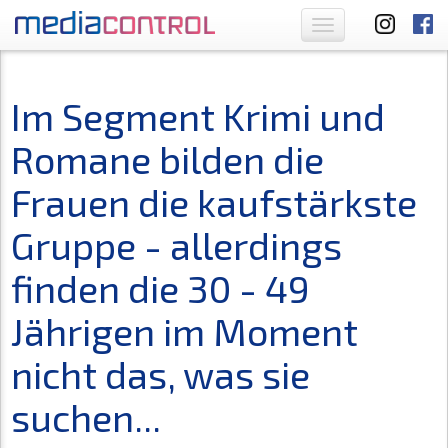
Toggle
navigation
Im Segment Krimi und
Romane bilden die
Frauen die kaufstärkste
Gruppe - allerdings
finden die 30 - 49
Jährigen im Moment
nicht das, was sie
suchen...