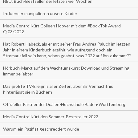
NEU: Buch-Bestseller der letzten vier Wochen
Influencer manipulieren unsere Kinder
Media Control kürt Colleen Hoover mit dem #BookTok Award
Q.03/2022
Hat Robert Habeck, als er mit seiner Frau Andrea Paluch im letzten
Jahr in einem Kinderbuch erzählt, wie aufregend doch ein
Stromausfall sein kann, schon geahnt, was 2022 auf ihn zukommt??
Hörbuch-Markt auf dem Wachtumskurs: Download und Streaming
immer beliebter
Das größte TV-Ereignis aller Zeiten, aber ihr Vermächtnis
hinterlässt sie in Büchern
Offizieller Partner der Dualen-Hochschule Baden-Württemberg
Media Control kürt den Sommer-Beststeller 2022
Warum ein Pazifist geschreddert wurde