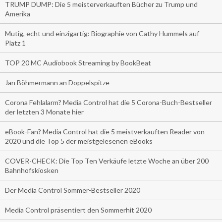
TRUMP DUMP: Die 5 meisterverkauften Bücher zu Trump und
Amerika
Mutig, echt und einzigartig: Biographie von Cathy Hummels auf
Platz 1
TOP 20 MC Audiobook Streaming by BookBeat
Jan Böhmermann an Doppelspitze
Corona Fehlalarm? Media Control hat die 5 Corona-Buch-Bestseller
der letzten 3 Monate hier
eBook-Fan? Media Control hat die 5 meistverkauften Reader von
2020 und die Top 5 der meistgelesenen eBooks
COVER-CHECK: Die Top Ten Verkäufe letzte Woche an über 200
Bahnhofskiosken
Der Media Control Sommer-Bestseller 2020
Media Control präsentiert den Sommerhit 2020