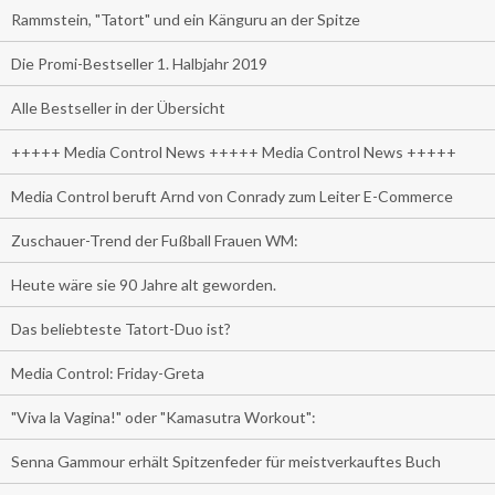
Rammstein, "Tatort" und ein Känguru an der Spitze
Die Promi-Bestseller 1. Halbjahr 2019
Alle Bestseller in der Übersicht
+++++ Media Control News +++++ Media Control News +++++
Media Control beruft Arnd von Conrady zum Leiter E-Commerce
Zuschauer-Trend der Fußball Frauen WM:
Heute wäre sie 90 Jahre alt geworden.
Das beliebteste Tatort-Duo ist?
Media Control: Friday-Greta
"Viva la Vagina!" oder "Kamasutra Workout":
Senna Gammour erhält Spitzenfeder für meistverkauftes Buch