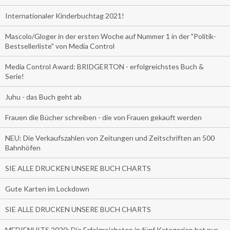
Internationaler Kinderbuchtag 2021!
Mascolo/Gloger in der ersten Woche auf Nummer 1 in der "Politik-
Bestsellerliste" von Media Control
Media Control Award: BRIDGERTON - erfolgreichstes Buch &
Serie!
Juhu - das Buch geht ab
Frauen die Bücher schreiben - die von Frauen gekauft werden
NEU: Die Verkaufszahlen von Zeitungen und Zeitschriften an 500
Bahnhöfen
SIE ALLE DRUCKEN UNSERE BUCH CHARTS
Gute Karten im Lockdown
SIE ALLE DRUCKEN UNSERE BUCH CHARTS
MEDIENHITS 2020: Die Erfolgreichsten in fünf Kategorien hat nur