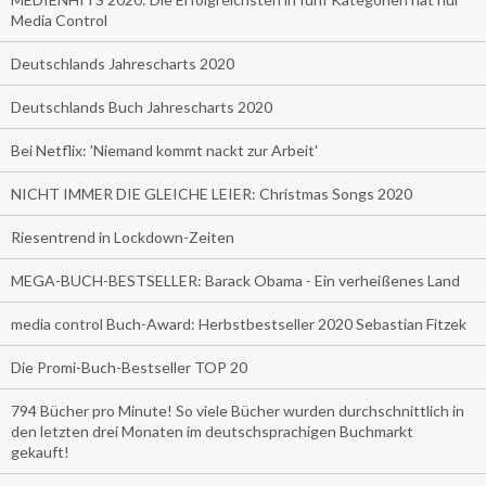
Media Control
Deutschlands Jahrescharts 2020
Deutschlands Buch Jahrescharts 2020
Bei Netflix: 'Niemand kommt nackt zur Arbeit'
NICHT IMMER DIE GLEICHE LEIER: Christmas Songs 2020
Riesentrend in Lockdown-Zeiten
MEGA-BUCH-BESTSELLER: Barack Obama - Ein verheißenes Land
media control Buch-Award: Herbstbestseller 2020 Sebastian Fitzek
Die Promi-Buch-Bestseller TOP 20
794 Bücher pro Minute! So viele Bücher wurden durchschnittlich in
den letzten drei Monaten im deutschsprachigen Buchmarkt
gekauft!