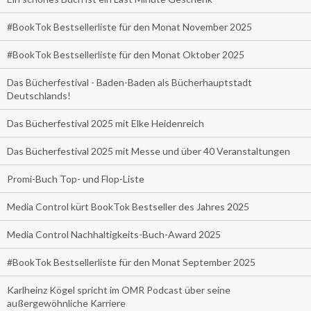
#BookTok Bestsellerliste für den Monat November 2025
#BookTok Bestsellerliste für den Monat Oktober 2025
Das Bücherfestival - Baden-Baden als Bücherhauptstadt
Deutschlands!
Das Bücherfestival 2025 mit Elke Heidenreich
Das Bücherfestival 2025 mit Messe und über 40 Veranstaltungen
Promi-Buch Top- und Flop-Liste
Media Control kürt BookTok Bestseller des Jahres 2025
Media Control Nachhaltigkeits-Buch-Award 2025
#BookTok Bestsellerliste für den Monat September 2025
Karlheinz Kögel spricht im OMR Podcast über seine
außergewöhnliche Karriere