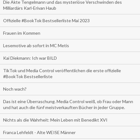
Die Akte Tengelmann und das mysteriöse Verschwinden des
Milliardärs Karl-Erivan Haub
Offizielle #BookTok Bestsellerliste Mai 2023
Frauen im Kommen
Lesemotive ab sofort in MC Metis
Kai Diekmann: Ich war BILD
TikTok und Media Control veröffentlichen die erste offizielle
#BookTok Bestsellerliste
Noch wach?
Das ist eine Überraschung. Media Control weiß, ob Frau oder Mann
und hat auch die fünf meistverkauften Bücher in jeder Gruppe.
Nichts als die Wahrheit: Mein Leben mit Benedikt XVI
Franca Lehfeldt - Alte WEISE Männer