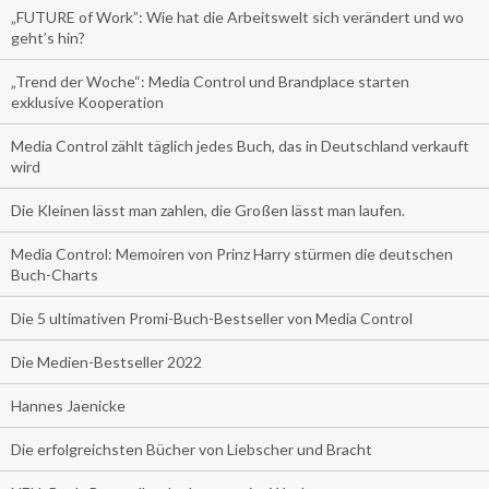
„FUTURE of Work”: Wie hat die Arbeitswelt sich verändert und wo
geht’s hin?
„Trend der Woche“: Media Control und Brandplace starten
exklusive Kooperation
Media Control zählt täglich jedes Buch, das in Deutschland verkauft
wird
Die Kleinen lässt man zahlen, die Großen lässt man laufen.
Media Control: Memoiren von Prinz Harry stürmen die deutschen
Buch-Charts
Die 5 ultimativen Promi-Buch-Bestseller von Media Control
Die Medien-Bestseller 2022
Hannes Jaenicke
Die erfolgreichsten Bücher von Liebscher und Bracht