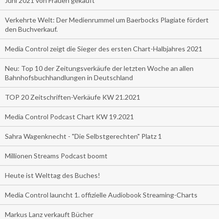
Juni 2021 von Frauen gekauft
Verkehrte Welt: Der Medienrummel um Baerbocks Plagiate fördert
den Buchverkauf.
Media Control zeigt die Sieger des ersten Chart-Halbjahres 2021
Neu: Top 10 der Zeitungsverkäufe der letzten Woche an allen
Bahnhofsbuchhandlungen in Deutschland
TOP 20 Zeitschriften-Verkäufe KW 21.2021
Media Control Podcast Chart KW 19.2021
Sahra Wagenknecht - "Die Selbstgerechten" Platz 1
Millionen Streams Podcast boomt
Heute ist Welttag des Buches!
Media Control launcht 1. offizielle Audiobook Streaming-Charts
Markus Lanz verkauft Bücher