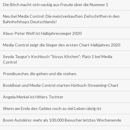
Die Bitch macht sich nackig aus Freude über die Nummer 1
Neu bei Media Control: Die meistverkauften Zeitschriften in den
Bahnhofshops Deutschlands!
Klaus-Peter Wolf ist Halbjahressieger 2020
Media Control zeigt die Sieger des ersten Chart-Halbjahres 2020
Seyda Taygur's Kochbuch "Sissys Kitchen": Platz 1 bei Media
Control
Promibuecher, die gehen und die stehen.
BookBeat und Media Control starten Hörbuch-Streaming-Chart
Angela Merkel ist Hitlers Tochter
Wenn am Ende des Geldes noch zu viel Leben übrig ist
Boom Autokino: mehr als 100.000 Besucher letztes Wochenende