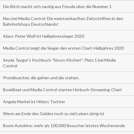
Die Bitch macht sich nackig aus Freude über die Nummer 1
Neu bei Media Control: Die meistverkauften Zeitschriften in den
Bahnhofshops Deutschlands!
Klaus-Peter Wolf ist Halbjahressieger 2020
Media Control zeigt die Sieger des ersten Chart-Halbjahres 2020
Seyda Taygur's Kochbuch "Sissys Kitchen": Platz 1 bei Media
Control
Promibuecher, die gehen und die stehen.
BookBeat und Media Control starten Hörbuch-Streaming-Chart
Angela Merkel ist Hitlers Tochter
Wenn am Ende des Geldes noch zu viel Leben übrig ist
Boom Autokino: mehr als 100.000 Besucher letztes Wochenende