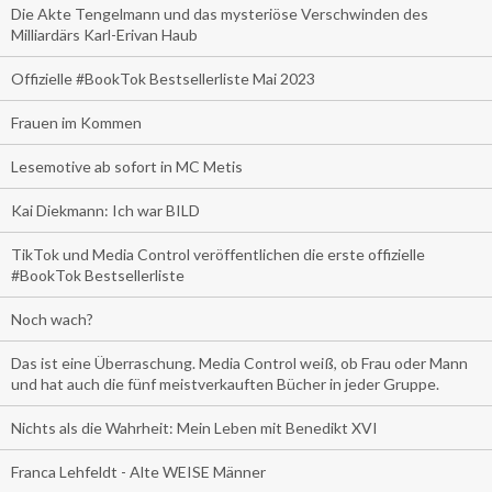
Die Akte Tengelmann und das mysteriöse Verschwinden des
Milliardärs Karl-Erivan Haub
Offizielle #BookTok Bestsellerliste Mai 2023
Frauen im Kommen
Lesemotive ab sofort in MC Metis
Kai Diekmann: Ich war BILD
TikTok und Media Control veröffentlichen die erste offizielle
#BookTok Bestsellerliste
Noch wach?
Das ist eine Überraschung. Media Control weiß, ob Frau oder Mann
und hat auch die fünf meistverkauften Bücher in jeder Gruppe.
Nichts als die Wahrheit: Mein Leben mit Benedikt XVI
Franca Lehfeldt - Alte WEISE Männer