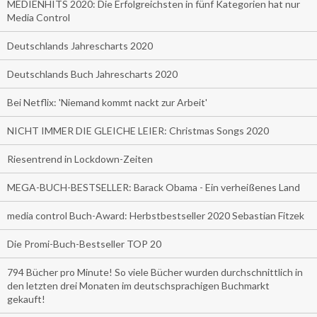
MEDIENHITS 2020: Die Erfolgreichsten in fünf Kategorien hat nur
Media Control
Deutschlands Jahrescharts 2020
Deutschlands Buch Jahrescharts 2020
Bei Netflix: 'Niemand kommt nackt zur Arbeit'
NICHT IMMER DIE GLEICHE LEIER: Christmas Songs 2020
Riesentrend in Lockdown-Zeiten
MEGA-BUCH-BESTSELLER: Barack Obama - Ein verheißenes Land
media control Buch-Award: Herbstbestseller 2020 Sebastian Fitzek
Die Promi-Buch-Bestseller TOP 20
794 Bücher pro Minute! So viele Bücher wurden durchschnittlich in
den letzten drei Monaten im deutschsprachigen Buchmarkt
gekauft!