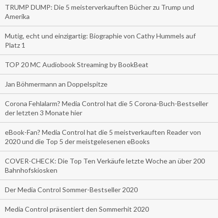
TRUMP DUMP: Die 5 meisterverkauften Bücher zu Trump und
Amerika
Mutig, echt und einzigartig: Biographie von Cathy Hummels auf
Platz 1
TOP 20 MC Audiobook Streaming by BookBeat
Jan Böhmermann an Doppelspitze
Corona Fehlalarm? Media Control hat die 5 Corona-Buch-Bestseller
der letzten 3 Monate hier
eBook-Fan? Media Control hat die 5 meistverkauften Reader von
2020 und die Top 5 der meistgelesenen eBooks
COVER-CHECK: Die Top Ten Verkäufe letzte Woche an über 200
Bahnhofskiosken
Der Media Control Sommer-Bestseller 2020
Media Control präsentiert den Sommerhit 2020