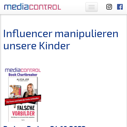
Toggle
navigation
Influencer manipulieren
unsere Kinder