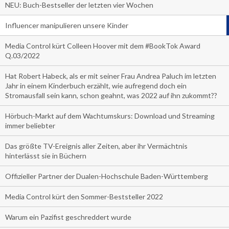
NEU: Buch-Bestseller der letzten vier Wochen
Influencer manipulieren unsere Kinder
Media Control kürt Colleen Hoover mit dem #BookTok Award
Q.03/2022
Hat Robert Habeck, als er mit seiner Frau Andrea Paluch im letzten
Jahr in einem Kinderbuch erzählt, wie aufregend doch ein
Stromausfall sein kann, schon geahnt, was 2022 auf ihn zukommt??
Hörbuch-Markt auf dem Wachtumskurs: Download und Streaming
immer beliebter
Das größte TV-Ereignis aller Zeiten, aber ihr Vermächtnis
hinterlässt sie in Büchern
Offizieller Partner der Dualen-Hochschule Baden-Württemberg
Media Control kürt den Sommer-Beststeller 2022
Warum ein Pazifist geschreddert wurde