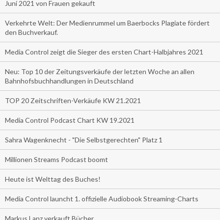
Juni 2021 von Frauen gekauft
Verkehrte Welt: Der Medienrummel um Baerbocks Plagiate fördert
den Buchverkauf.
Media Control zeigt die Sieger des ersten Chart-Halbjahres 2021
Neu: Top 10 der Zeitungsverkäufe der letzten Woche an allen
Bahnhofsbuchhandlungen in Deutschland
TOP 20 Zeitschriften-Verkäufe KW 21.2021
Media Control Podcast Chart KW 19.2021
Sahra Wagenknecht - "Die Selbstgerechten" Platz 1
Millionen Streams Podcast boomt
Heute ist Welttag des Buches!
Media Control launcht 1. offizielle Audiobook Streaming-Charts
Markus Lanz verkauft Bücher