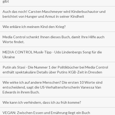
gibt
Auch das noch! Carsten Maschmeyer wird Kinderbuchautor und
berichtet von Hunger und Armut in seiner Kindheit
Wie erkläre ich meinem Kind den Krieg?
Media Control schenkt Ihnen dieses Buch, damit Ihre Hilfe auch
Worte findet.
MEDIA CONTROL Musik-Tipp - Udo Lindenbergs Song für die
Ukraine
Putin als Stasi - Die Nummer 1 der Politikbücher bei Media Control
enthält spektakuläre Details über Putins KGB-Zeit in Dresden
Wie wirke ich auf andere Menschen? Die ersten 10 Worte sind
entscheidend, sagt die US-Verhaltensforscherin Vanessa Van
Edwards in ihrem Buch.
Wie kann ich verhindern, dass ich zu früh komme?
VEGAN: Zwischen Essen und Ernährung liegt ein Buch