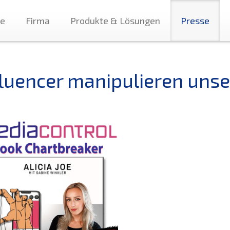
te
Firma
Produkte & Lösungen
Presse
fluencer manipulieren unse