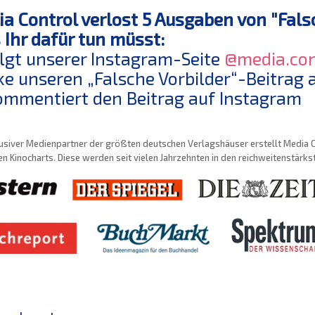
a Control verlost 5 Ausgaben von "Fals
Ihr dafür tun müsst:
olgt unserer Instagram-Seite
@media.con
ike unseren „Falsche Vorbilder“-Beitrag
ommentiert den Beitrag auf Instagram
usiver Medienpartner der größten deutschen Verlagshäuser erstellt Media Con
n Kinocharts. Diese werden seit vielen Jahrzehnten in den reichweitenstärk