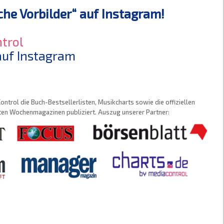
che Vorbilder“ auf Instagram!
trol
 auf Instagram
trol die Buch-Bestsellerlisten, Musikcharts sowie die offiziellen
sten Wochenmagazinen publiziert. Auszug unserer Partner: