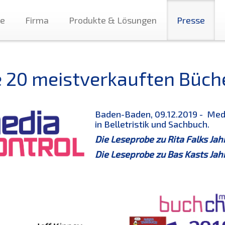
te
Firma
Produkte & Lösungen
Presse
e 20 meistverkauften Büch
Baden-Baden, 09.12.2019 - Medi
in Belletristik und Sachbuch.
Die Leseprobe zu Rita Falks Jah
Die Leseprobe zu Bas Kasts Jah