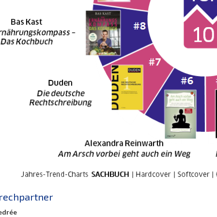
rechpartner
edrée