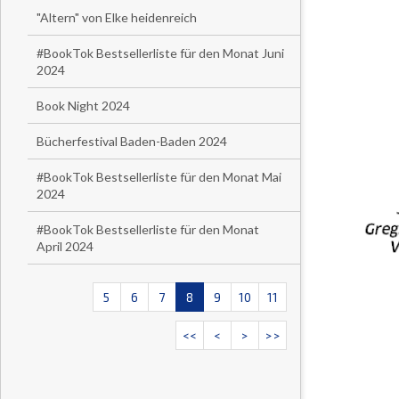
"Altern" von Elke heidenreich
#BookTok Bestsellerliste für den Monat Juni
2024
Book Night 2024
Bücherfestival Baden-Baden 2024
#BookTok Bestsellerliste für den Monat Mai
2024
#BookTok Bestsellerliste für den Monat
April 2024
5
6
7
8
9
10
11
<<
<
>
>>