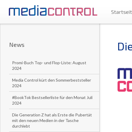
Startsei
Di
News
Promi-Buch Top- und Flop-Liste: August
2024
Media Control kürt den Sommerbeststeller
2024
#BookTok Bestsellerliste für den Monat Juli
2024
Die Generation Z hat als Erste die Pubertät
mit den neuen Medien in der Tasche
durchlebt