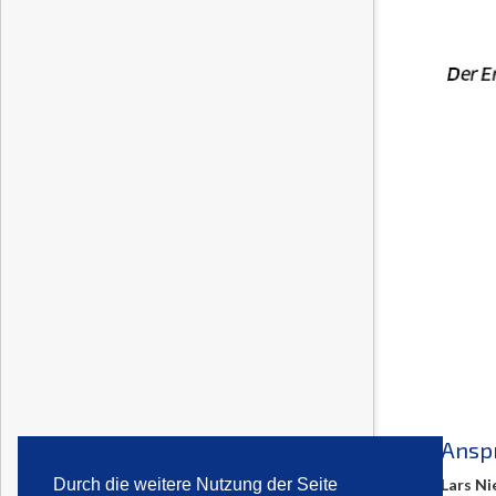
Ansp
Lars Ni
Durch die weitere Nutzung der Seite