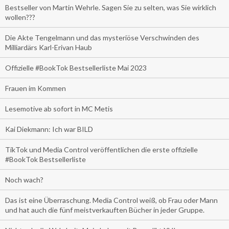
Bestseller von Martin Wehrle. Sagen Sie zu selten, was Sie wirklich
wollen???
Die Akte Tengelmann und das mysteriöse Verschwinden des
Milliardärs Karl-Erivan Haub
Offizielle #BookTok Bestsellerliste Mai 2023
Frauen im Kommen
Lesemotive ab sofort in MC Metis
Kai Diekmann: Ich war BILD
TikTok und Media Control veröffentlichen die erste offizielle
#BookTok Bestsellerliste
Noch wach?
Das ist eine Überraschung. Media Control weiß, ob Frau oder Mann
und hat auch die fünf meistverkauften Bücher in jeder Gruppe.