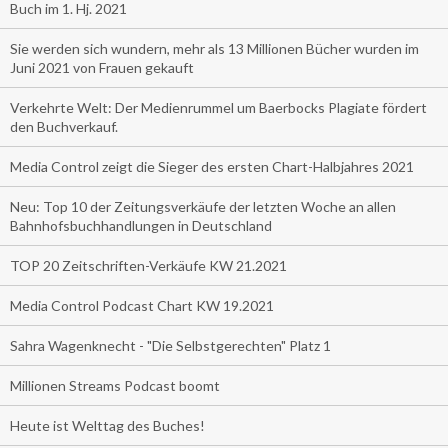
Buch im 1. Hj. 2021
Sie werden sich wundern, mehr als 13 Millionen Bücher wurden im
Juni 2021 von Frauen gekauft
Verkehrte Welt: Der Medienrummel um Baerbocks Plagiate fördert
den Buchverkauf.
Media Control zeigt die Sieger des ersten Chart-Halbjahres 2021
Neu: Top 10 der Zeitungsverkäufe der letzten Woche an allen
Bahnhofsbuchhandlungen in Deutschland
TOP 20 Zeitschriften-Verkäufe KW 21.2021
Media Control Podcast Chart KW 19.2021
Sahra Wagenknecht - "Die Selbstgerechten" Platz 1
Millionen Streams Podcast boomt
Heute ist Welttag des Buches!