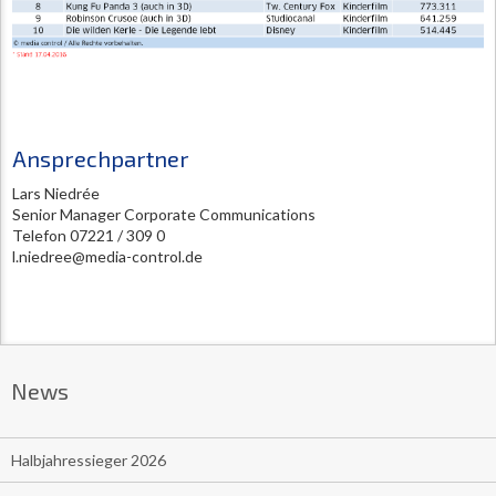
Ansprechpartner
Lars Niedrée
Senior Manager Corporate Communications
Telefon 07221 / 309 0
l.niedree@media-control.de
News
Halbjahressieger 2026