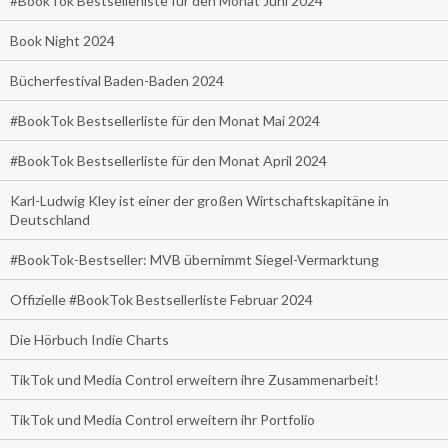
#BookTok Bestsellerliste für den Monat Juni 2024
Book Night 2024
Bücherfestival Baden-Baden 2024
#BookTok Bestsellerliste für den Monat Mai 2024
#BookTok Bestsellerliste für den Monat April 2024
Karl-Ludwig Kley ist einer der großen Wirtschaftskapitäne in
Deutschland
#BookTok-Bestseller: MVB übernimmt Siegel-Vermarktung
Offizielle #BookTok Bestsellerliste Februar 2024
Die Hörbuch Indie Charts
TikTok und Media Control erweitern ihre Zusammenarbeit!
TikTok und Media Control erweitern ihr Portfolio