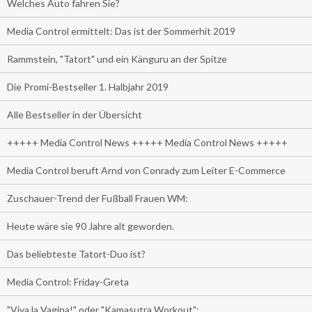
Welches Auto fahren Sie?
Media Control ermittelt: Das ist der Sommerhit 2019
Rammstein, "Tatort" und ein Känguru an der Spitze
Die Promi-Bestseller 1. Halbjahr 2019
Alle Bestseller in der Übersicht
+++++ Media Control News +++++ Media Control News +++++
Media Control beruft Arnd von Conrady zum Leiter E-Commerce
Zuschauer-Trend der Fußball Frauen WM:
Heute wäre sie 90 Jahre alt geworden.
Das beliebteste Tatort-Duo ist?
Media Control: Friday-Greta
"Viva la Vagina!" oder "Kamasutra Workout":