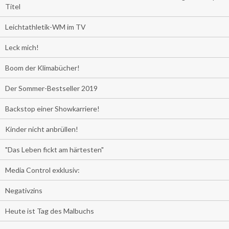
Titel
Leichtathletik-WM im TV
Leck mich!
Boom der Klimabücher!
Der Sommer-Bestseller 2019
Backstop einer Showkarriere!
Kinder nicht anbrüllen!
"Das Leben fickt am härtesten"
Media Control exklusiv:
Negativzins
Heute ist Tag des Malbuchs