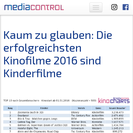
Toggle
navigation
Kaum zu glauben: Die
erfolgreichsten
Kinofilme 2016 sind
Kinderfilme