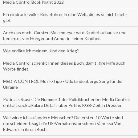
Media Control Book Night 2022
Ein eindrucksvoller Reiseführer in eine Welt, die es so nicht mehr
gibt
Auch das noch! Carsten Maschmeyer wird Kinderbuchautor und
berichtet von Hunger und Armut in seiner Kindheit
Wie erkläre ich meinem Kind den Krieg?
Media Control schenkt Ihnen dieses Buch, damit Ihre Hilfe auch
Worte findet.
MEDIA CONTROL Musik-Tipp - Udo Lindenbergs Song für die
Ukraine
Putin als Stasi - Die Nummer 1 der Politikbücher bei Media Control
enthält spektakuläre Details über Putins KGB-Zeit in Dresden
Wie wirke ich auf andere Menschen? Die ersten 10 Worte sind
entscheidend, sagt die US-Verhaltensforscherin Vanessa Van
Edwards in ihrem Buch.