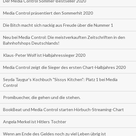
Der Media Control Sommer-Bestseller 2020
Media Control präsentiert den Sommerhit 2020
Die Bitch macht sich nackig aus Freude über die Nummer 1
Neu bei Media Control: Die meistverkauften Zeitschriften in den
Bahnhofshops Deutschlands!
Klaus-Peter Wolf ist Halbjahressieger 2020
Media Control zeigt die Sieger des ersten Chart-Halbjahres 2020
Seyda Taygur's Kochbuch "Sissys Kitchen": Platz 1 bei Media
Control
Promibuecher, die gehen und die stehen.
BookBeat und Media Control starten Hörbuch-Streaming-Chart
Angela Merkel ist Hitlers Tochter
Wenn am Ende des Geldes noch zu viel Leben übrig ist