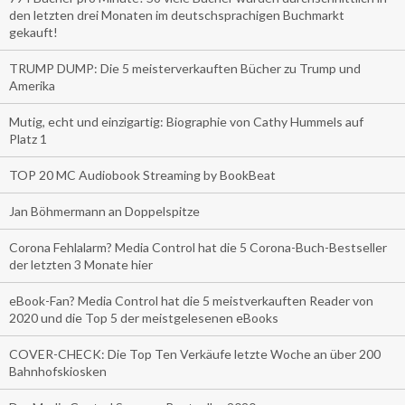
den letzten drei Monaten im deutschsprachigen Buchmarkt
gekauft!
TRUMP DUMP: Die 5 meisterverkauften Bücher zu Trump und
Amerika
Mutig, echt und einzigartig: Biographie von Cathy Hummels auf
Platz 1
TOP 20 MC Audiobook Streaming by BookBeat
Jan Böhmermann an Doppelspitze
Corona Fehlalarm? Media Control hat die 5 Corona-Buch-Bestseller
der letzten 3 Monate hier
eBook-Fan? Media Control hat die 5 meistverkauften Reader von
2020 und die Top 5 der meistgelesenen eBooks
COVER-CHECK: Die Top Ten Verkäufe letzte Woche an über 200
Bahnhofskiosken