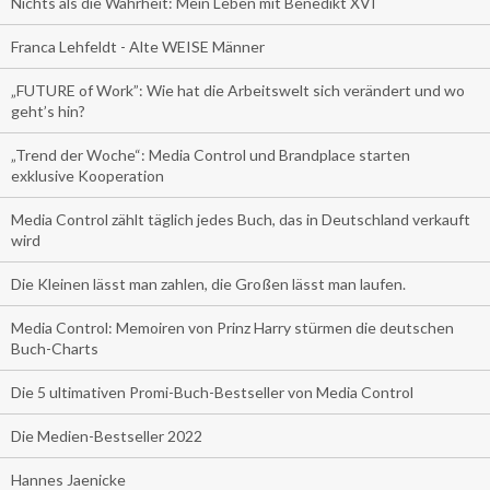
Nichts als die Wahrheit: Mein Leben mit Benedikt XVI
Franca Lehfeldt - Alte WEISE Männer
„FUTURE of Work”: Wie hat die Arbeitswelt sich verändert und wo
geht’s hin?
„Trend der Woche“: Media Control und Brandplace starten
exklusive Kooperation
Media Control zählt täglich jedes Buch, das in Deutschland verkauft
wird
Die Kleinen lässt man zahlen, die Großen lässt man laufen.
Media Control: Memoiren von Prinz Harry stürmen die deutschen
Buch-Charts
Die 5 ultimativen Promi-Buch-Bestseller von Media Control
Die Medien-Bestseller 2022
Hannes Jaenicke