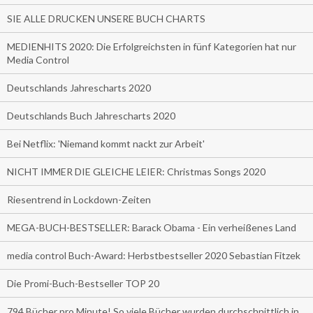
SIE ALLE DRUCKEN UNSERE BUCH CHARTS
MEDIENHITS 2020: Die Erfolgreichsten in fünf Kategorien hat nur
Media Control
Deutschlands Jahrescharts 2020
Deutschlands Buch Jahrescharts 2020
Bei Netflix: 'Niemand kommt nackt zur Arbeit'
NICHT IMMER DIE GLEICHE LEIER: Christmas Songs 2020
Riesentrend in Lockdown-Zeiten
MEGA-BUCH-BESTSELLER: Barack Obama - Ein verheißenes Land
media control Buch-Award: Herbstbestseller 2020 Sebastian Fitzek
Die Promi-Buch-Bestseller TOP 20
794 Bücher pro Minute! So viele Bücher wurden durchschnittlich in