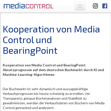
Toggle
navigation
Kooperation von Media
Control und
BearingPoint
Kooperation
von
Media Control und BearingPoint:
Absatzprognosen auf dem deutschen Buchmarkt durch KI und
Machine-Learning-Algorithmen
Der Buchmarkt ist sehr dynamisch und aussagekräftige
Verkaufsprognosen bis heute schwierig zu erstellen. Um
Transparenz, genaue Bücheranalysen und Stabilität zu
gewährleisten, werden die Verkaufsdaten von Büchern von Media
Control getracked und analysiert.