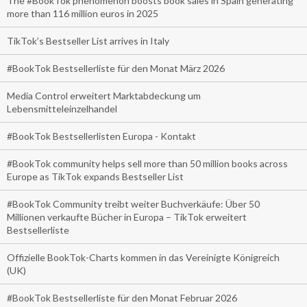
The #BookTok phenomenon boosts book sales in Spain generating
more than 116 million euros in 2025
TikTok’s Bestseller List arrives in Italy
#BookTok Bestsellerliste für den Monat März 2026
Media Control erweitert Marktabdeckung um
Lebensmitteleinzelhandel
#BookTok Bestsellerlisten Europa - Kontakt
#BookTok community helps sell more than 50 million books across
Europe as TikTok expands Bestseller List
#BookTok Community treibt weiter Buchverkäufe: Über 50
Millionen verkaufte Bücher in Europa – TikTok erweitert
Bestsellerliste
Offizielle BookTok-Charts kommen in das Vereinigte Königreich
(UK)
#BookTok Bestsellerliste für den Monat Februar 2026