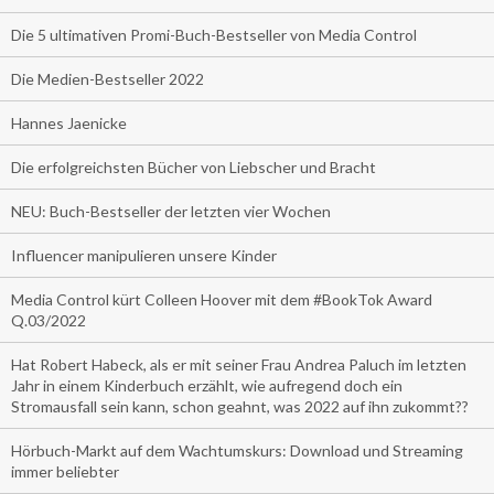
Die 5 ultimativen Promi-Buch-Bestseller von Media Control
Die Medien-Bestseller 2022
Hannes Jaenicke
Die erfolgreichsten Bücher von Liebscher und Bracht
NEU: Buch-Bestseller der letzten vier Wochen
Influencer manipulieren unsere Kinder
Media Control kürt Colleen Hoover mit dem #BookTok Award
Q.03/2022
Hat Robert Habeck, als er mit seiner Frau Andrea Paluch im letzten
Jahr in einem Kinderbuch erzählt, wie aufregend doch ein
Stromausfall sein kann, schon geahnt, was 2022 auf ihn zukommt??
Hörbuch-Markt auf dem Wachtumskurs: Download und Streaming
immer beliebter