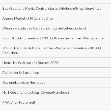
BookBeat und Media Control starten Hörbuch-Streaming-Chart
Angela Merkel ist Hitlers Tochter
Wenn am Ende des Geldes noch zu viel Leben übrig ist
Boom Autokino: mehr als 100.000 Besucher letztes Wochenende
Voll im Trend: Autokinos. Letztes Wochenende mehr als 80.000
Besucher.
Heute ist Welttag des Buches 2020!
Bestseller im Lockdown
Das unglaubliche Hochbeet
Nr. 1 Gesundheit ist das Corona-Handbuch
4 Wochen Fastenzeit!