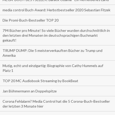
media control Buch-Award: Herbstbestseller 2020 Sebastian Fitzek
Die Promi-Buch-Bestseller TOP 20
794 Bücher pro Minute! So viele Bücher wurden durchschnittlich in
den letzten drei Monaten im deutschsprachigen Buchmarkt
gekauft!
TRUMP DUMP: Die 5 meisterverkauften Bücher zu Trump und
Amerika
Mutig, echt und einzigartig: Biographie von Cathy Hummels auf
Platz 1
TOP 20 MC Audiobook Streaming by BookBeat
Jan Böhmermann an Doppelspitze
Corona Fehlalarm? Media Control hat die 5 Corona-Buch-Bestseller
der letzten 3 Monate hier