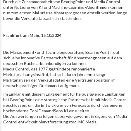
Durch die Zusammenarbeit von BearingPoint und Media Control
unter Nutzung von KI und Machine-Learning-Algorithmen können
nun zum ersten Mal präzise Absatzprognosen erstellt werden, lange
bevor die Verkäufe tatsächlich stattfinden.
Frankfurt am Main, 15.10.2024
Die Management- und Technologieberatung BearingPoint freut
sich, eine innovative Partnerschaft für Absatzprognosen auf dem
deutschen Buchmarkt ankündigen zu können.
Media Control, das 1977 gegründete renommierte
Marktforschungsinstitut, hat sich durch jahrzehntelange
Marktanalysen der Verkaufsdaten eine Vertrauensposition im
deutschsprachigen Buchmarkt aufgebaut.
Im Einklang mit diesem Engagement für herausragende Leistungen
hat BearingPoint eine strategische Partnerschaft mit Media Control
geschlossen, um die Entwicklung von Forecasts durch das eigene
hochmoderne Tool DemandSens KI einzuleiten.
Die Auswertungen erfolgen dabei wie gewohnt in eigens von Media
Control entwickelt Marktforschungstool MC Metis.