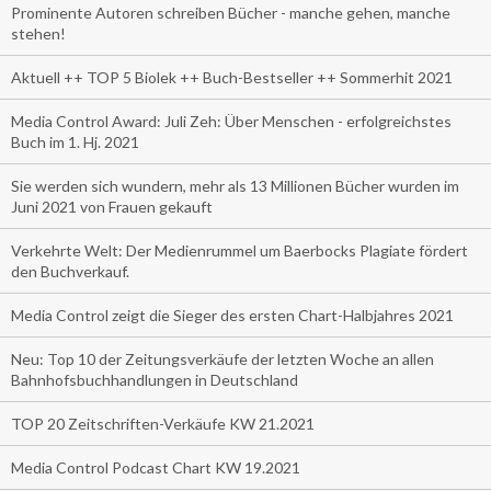
Prominente Autoren schreiben Bücher - manche gehen, manche
stehen!
Aktuell ++ TOP 5 Biolek ++ Buch-Bestseller ++ Sommerhit 2021
Media Control Award: Juli Zeh: Über Menschen - erfolgreichstes
Buch im 1. Hj. 2021
Sie werden sich wundern, mehr als 13 Millionen Bücher wurden im
Juni 2021 von Frauen gekauft
Verkehrte Welt: Der Medienrummel um Baerbocks Plagiate fördert
den Buchverkauf.
Media Control zeigt die Sieger des ersten Chart-Halbjahres 2021
Neu: Top 10 der Zeitungsverkäufe der letzten Woche an allen
Bahnhofsbuchhandlungen in Deutschland
TOP 20 Zeitschriften-Verkäufe KW 21.2021
Media Control Podcast Chart KW 19.2021