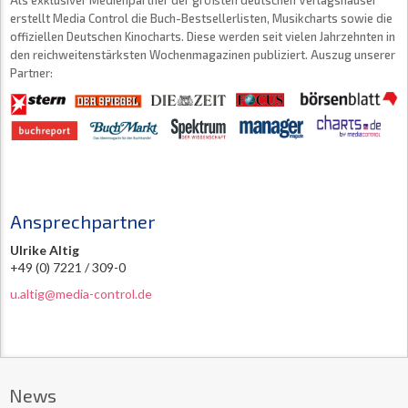
Als exklusiver Medienpartner der größten deutschen Verlagshäuser
erstellt Media Control die Buch-Bestsellerlisten, Musikcharts sowie die
offiziellen Deutschen Kinocharts. Diese werden seit vielen Jahrzehnten in
den reichweitenstärksten Wochenmagazinen publiziert. Auszug unserer
Partner:
Ansprechpartner
Ulrike Altig
+49 (0) 7221 / 309-0
u.altig@media-control.de
News