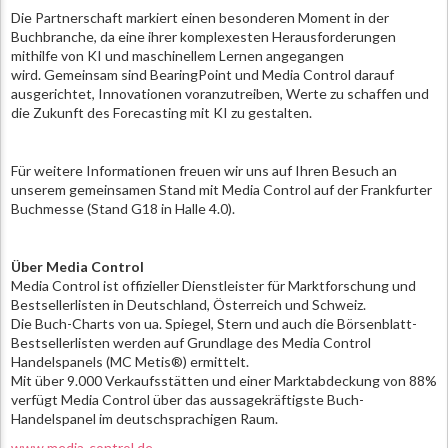
Die Partnerschaft markiert einen besonderen Moment in der
Buchbranche, da eine ihrer komplexesten Herausforderungen
mithilfe von KI und maschinellem Lernen angegangen
wird. Gemeinsam sind BearingPoint und Media Control darauf
ausgerichtet, Innovationen voranzutreiben, Werte zu schaffen und
die Zukunft des Forecasting mit KI zu gestalten.
Für weitere Informationen freuen wir uns auf Ihren Besuch an
unserem gemeinsamen Stand mit Media Control auf der Frankfurter
Buchmesse (Stand G18 in Halle 4.0).
Über Media Control
Media Control ist offizieller Dienstleister für Marktforschung und
Bestsellerlisten in Deutschland, Österreich und Schweiz.
Die Buch-Charts von ua. Spiegel, Stern und auch die Börsenblatt-
Bestsellerlisten werden auf Grundlage des Media Control
Handelspanels (MC Metis®) ermittelt.
Mit über 9.000 Verkaufsstätten und einer Marktabdeckung von 88%
verfügt Media Control über das aussagekräftigste Buch-
Handelspanel im deutschsprachigen Raum.
www.media-control.de