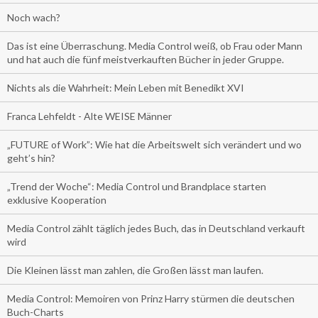
Noch wach?
Das ist eine Überraschung. Media Control weiß, ob Frau oder Mann
und hat auch die fünf meistverkauften Bücher in jeder Gruppe.
Nichts als die Wahrheit: Mein Leben mit Benedikt XVI
Franca Lehfeldt - Alte WEISE Männer
„FUTURE of Work”: Wie hat die Arbeitswelt sich verändert und wo
geht’s hin?
„Trend der Woche“: Media Control und Brandplace starten
exklusive Kooperation
Media Control zählt täglich jedes Buch, das in Deutschland verkauft
wird
Die Kleinen lässt man zahlen, die Großen lässt man laufen.
Media Control: Memoiren von Prinz Harry stürmen die deutschen
Buch-Charts