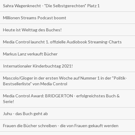
Sahra Wagenknecht - "Die Selbstgerechten" Platz 1
Millionen Streams Podcast boomt
Heute ist Welttag des Buches!
Media Control launcht 1. offizielle Audiobook Streaming-Charts
Markus Lanz verkauft Bücher
Internationaler Kinderbuchtag 2021!
Mascolo/Gloger in der ersten Woche auf Nummer 1 in der "Politik-
Bestsellerliste" von Media Control
Media Control Award: BRIDGERTON - erfolgreichstes Buch &
Serie!
Juhu - das Buch geht ab
Frauen die Bücher schreiben - die von Frauen gekauft werden