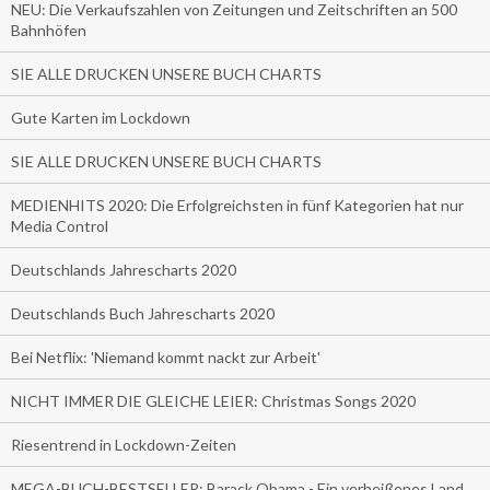
NEU: Die Verkaufszahlen von Zeitungen und Zeitschriften an 500
Bahnhöfen
SIE ALLE DRUCKEN UNSERE BUCH CHARTS
Gute Karten im Lockdown
SIE ALLE DRUCKEN UNSERE BUCH CHARTS
MEDIENHITS 2020: Die Erfolgreichsten in fünf Kategorien hat nur
Media Control
Deutschlands Jahrescharts 2020
Deutschlands Buch Jahrescharts 2020
Bei Netflix: 'Niemand kommt nackt zur Arbeit'
NICHT IMMER DIE GLEICHE LEIER: Christmas Songs 2020
Riesentrend in Lockdown-Zeiten
MEGA-BUCH-BESTSELLER: Barack Obama - Ein verheißenes Land