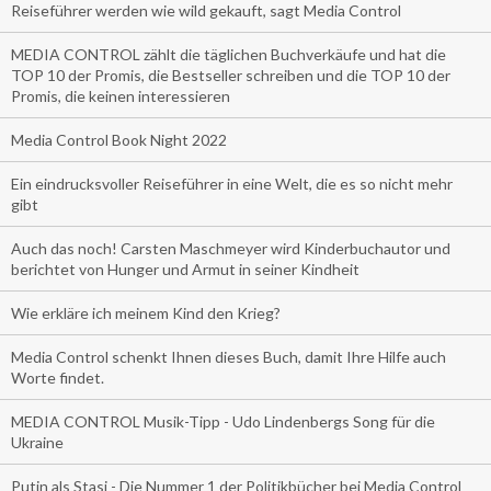
Reiseführer werden wie wild gekauft, sagt Media Control
MEDIA CONTROL zählt die täglichen Buchverkäufe und hat die
TOP 10 der Promis, die Bestseller schreiben und die TOP 10 der
Promis, die keinen interessieren
Media Control Book Night 2022
Ein eindrucksvoller Reiseführer in eine Welt, die es so nicht mehr
gibt
Auch das noch! Carsten Maschmeyer wird Kinderbuchautor und
berichtet von Hunger und Armut in seiner Kindheit
Wie erkläre ich meinem Kind den Krieg?
Media Control schenkt Ihnen dieses Buch, damit Ihre Hilfe auch
Worte findet.
MEDIA CONTROL Musik-Tipp - Udo Lindenbergs Song für die
Ukraine
Putin als Stasi - Die Nummer 1 der Politikbücher bei Media Control