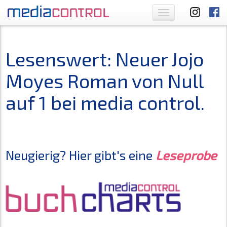
Toggle
navigation
Lesenswert: Neuer Jojo
Moyes Roman von Null
auf 1 bei media control.
Neugierig? Hier gibt's eine
Leseprobe