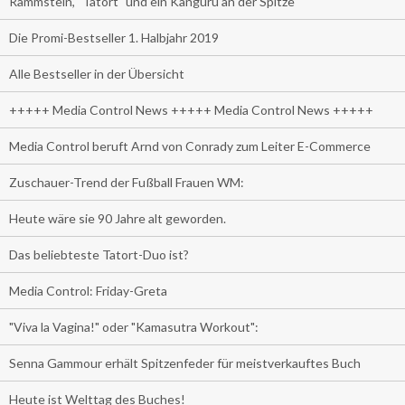
Rammstein, "Tatort" und ein Känguru an der Spitze
Die Promi-Bestseller 1. Halbjahr 2019
Alle Bestseller in der Übersicht
+++++ Media Control News +++++ Media Control News +++++
Media Control beruft Arnd von Conrady zum Leiter E-Commerce
Zuschauer-Trend der Fußball Frauen WM:
Heute wäre sie 90 Jahre alt geworden.
Das beliebteste Tatort-Duo ist?
Media Control: Friday-Greta
"Viva la Vagina!" oder "Kamasutra Workout":
Senna Gammour erhält Spitzenfeder für meistverkauftes Buch
Heute ist Welttag des Buches!