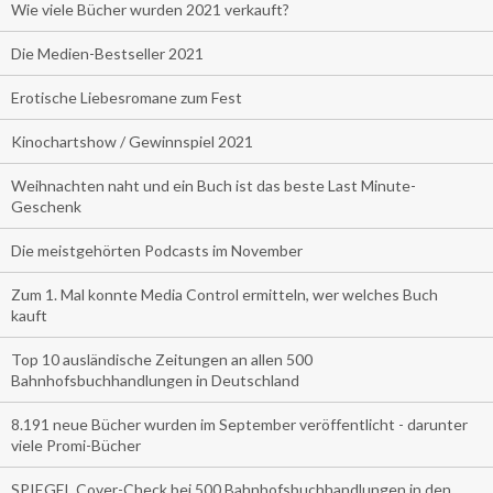
Wie viele Bücher wurden 2021 verkauft?
Die Medien-Bestseller 2021
Erotische Liebesromane zum Fest
Kinochartshow / Gewinnspiel 2021
Weihnachten naht und ein Buch ist das beste Last Minute-
Geschenk
Die meistgehörten Podcasts im November
Zum 1. Mal konnte Media Control ermitteln, wer welches Buch
kauft
Top 10 ausländische Zeitungen an allen 500
Bahnhofsbuchhandlungen in Deutschland
8.191 neue Bücher wurden im September veröffentlicht - darunter
viele Promi-Bücher
SPIEGEL Cover-Check bei 500 Bahnhofsbuchhandlungen in den