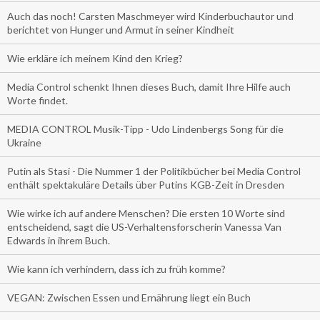
Auch das noch! Carsten Maschmeyer wird Kinderbuchautor und
berichtet von Hunger und Armut in seiner Kindheit
Wie erkläre ich meinem Kind den Krieg?
Media Control schenkt Ihnen dieses Buch, damit Ihre Hilfe auch
Worte findet.
MEDIA CONTROL Musik-Tipp - Udo Lindenbergs Song für die
Ukraine
Putin als Stasi - Die Nummer 1 der Politikbücher bei Media Control
enthält spektakuläre Details über Putins KGB-Zeit in Dresden
Wie wirke ich auf andere Menschen? Die ersten 10 Worte sind
entscheidend, sagt die US-Verhaltensforscherin Vanessa Van
Edwards in ihrem Buch.
Wie kann ich verhindern, dass ich zu früh komme?
VEGAN: Zwischen Essen und Ernährung liegt ein Buch