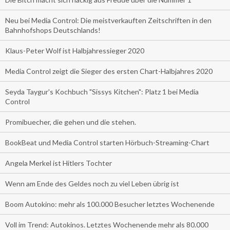
Neu bei Media Control: Die meistverkauften Zeitschriften in den
Bahnhofshops Deutschlands!
Klaus-Peter Wolf ist Halbjahressieger 2020
Media Control zeigt die Sieger des ersten Chart-Halbjahres 2020
Seyda Taygur's Kochbuch "Sissys Kitchen": Platz 1 bei Media
Control
Promibuecher, die gehen und die stehen.
BookBeat und Media Control starten Hörbuch-Streaming-Chart
Angela Merkel ist Hitlers Tochter
Wenn am Ende des Geldes noch zu viel Leben übrig ist
Boom Autokino: mehr als 100.000 Besucher letztes Wochenende
Voll im Trend: Autokinos. Letztes Wochenende mehr als 80.000