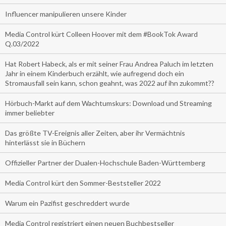
Influencer manipulieren unsere Kinder
Media Control kürt Colleen Hoover mit dem #BookTok Award
Q.03/2022
Hat Robert Habeck, als er mit seiner Frau Andrea Paluch im letzten
Jahr in einem Kinderbuch erzählt, wie aufregend doch ein
Stromausfall sein kann, schon geahnt, was 2022 auf ihn zukommt??
Hörbuch-Markt auf dem Wachtumskurs: Download und Streaming
immer beliebter
Das größte TV-Ereignis aller Zeiten, aber ihr Vermächtnis
hinterlässt sie in Büchern
Offizieller Partner der Dualen-Hochschule Baden-Württemberg
Media Control kürt den Sommer-Beststeller 2022
Warum ein Pazifist geschreddert wurde
Media Control registriert einen neuen Buchbestseller