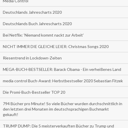
Media Control
Deutschlands Jahrescharts 2020
Deutschlands Buch Jahrescharts 2020
Bei Netflix: 'Niemand kommt nackt zur Arbeit'
NICHT IMMER DIE GLEICHE LEIER: Christmas Songs 2020
Riesentrend in Lockdown-Zeiten
MEGA-BUCH-BESTSELLER: Barack Obama - Ein verheißenes Land
media control Buch-Award: Herbstbestseller 2020 Sebastian Fitzek
Die Promi-Buch-Bestseller TOP 20
794 Bücher pro Minute! So viele Bücher wurden durchschnittlich in
den letzten drei Monaten im deutschsprachigen Buchmarkt
gekauft!
TRUMP DUMP: Die 5 meisterverkauften Bücher zu Trump und