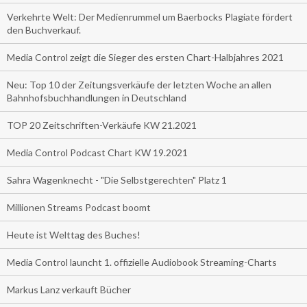
Verkehrte Welt: Der Medienrummel um Baerbocks Plagiate fördert
den Buchverkauf.
Media Control zeigt die Sieger des ersten Chart-Halbjahres 2021
Neu: Top 10 der Zeitungsverkäufe der letzten Woche an allen
Bahnhofsbuchhandlungen in Deutschland
TOP 20 Zeitschriften-Verkäufe KW 21.2021
Media Control Podcast Chart KW 19.2021
Sahra Wagenknecht - "Die Selbstgerechten" Platz 1
Millionen Streams Podcast boomt
Heute ist Welttag des Buches!
Media Control launcht 1. offizielle Audiobook Streaming-Charts
Markus Lanz verkauft Bücher