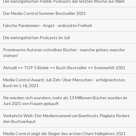
Die meistgehörten Politik-Podcasts der letzten Woche zur Wahl
Der Media Control Sommer-Bestseller 2021
Falsche Pandemien - Angst - erdrückte Freiheit
Die meistgehörten Podcasts im Juli
Prominente Autoren schreiben Bücher - manche gehen, manche
stehen!
Aktuell ++ TOP 5 Biolek ++ Buch-Bestseller ++ Sommerhit 2021
Media Control Award: Juli Zeh: Über Menschen - erfolgreichstes
Buch im 1. Hj. 2021
Sie werden sich wundern, mehr als 13 Millionen Bücher wurden im
Juni 2021 von Frauen gekauft
Verkehrte Welt: Der Medienrummel um Baerbocks Plagiate fördert
den Buchverkauf.
Media Control zeigt die Sieger des ersten Chart-Halbjahres 2021