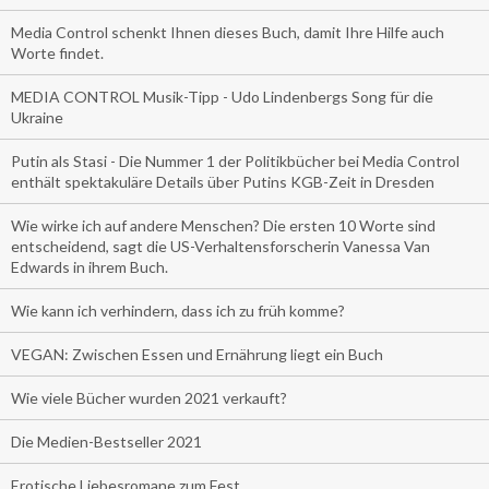
Media Control schenkt Ihnen dieses Buch, damit Ihre Hilfe auch
Worte findet.
MEDIA CONTROL Musik-Tipp - Udo Lindenbergs Song für die
Ukraine
Putin als Stasi - Die Nummer 1 der Politikbücher bei Media Control
enthält spektakuläre Details über Putins KGB-Zeit in Dresden
Wie wirke ich auf andere Menschen? Die ersten 10 Worte sind
entscheidend, sagt die US-Verhaltensforscherin Vanessa Van
Edwards in ihrem Buch.
Wie kann ich verhindern, dass ich zu früh komme?
VEGAN: Zwischen Essen und Ernährung liegt ein Buch
Wie viele Bücher wurden 2021 verkauft?
Die Medien-Bestseller 2021
Erotische Liebesromane zum Fest