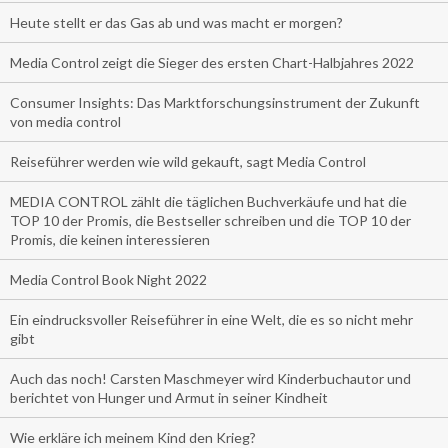
Heute stellt er das Gas ab und was macht er morgen?
Media Control zeigt die Sieger des ersten Chart-Halbjahres 2022
Consumer Insights: Das Marktforschungsinstrument der Zukunft
von media control
Reiseführer werden wie wild gekauft, sagt Media Control
MEDIA CONTROL zählt die täglichen Buchverkäufe und hat die
TOP 10 der Promis, die Bestseller schreiben und die TOP 10 der
Promis, die keinen interessieren
Media Control Book Night 2022
Ein eindrucksvoller Reiseführer in eine Welt, die es so nicht mehr
gibt
Auch das noch! Carsten Maschmeyer wird Kinderbuchautor und
berichtet von Hunger und Armut in seiner Kindheit
Wie erkläre ich meinem Kind den Krieg?