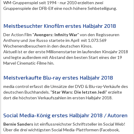
WM-Gruppenspiel seit 1994 - nur 2010 erzielten zwei
Gruppenspiele der DFB-Elf eine noch höhere Sehbeteiligung.
Meistbesuchter Kinofilm erstes Halbjahr 2018
Der Action Film "
Avengers: Infinity War
" von den Regisseuren
Anthony und Joe Russo startete im April mit 1.073.569
Wochenendbesuchern in den deutschen Kinos.
Aktuell ist er der erste Millionenstarter im laufenden Kinojahr 2018
und legte außerdem mit Abstand den besten Start eines der 19
Marvel Cinematic-Filme hin.
Meistverkaufte Blu-ray erstes Halbjahr 2018
media control erfasst die Umsätze der DVD & Blu-ray-Verkäufe des
deutschen Buchhandels. "
Star Wars: Die letzten Jedi
" erzielte
dort die höchsten Verkaufszahlen im ersten Halbjahr 2018.
Social Media-König erstes Halbjahr 2018 / Autoren
Bernie Sanders
ist einflussreichster Schriftsteller im Social Web!
Über die drei wichtigsten Social Media-Plattformen (Facebook,