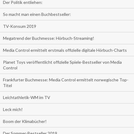
Der Politik entliehen:
So macht man einen Buchbestseller:
TV-Konsum 2019
Megatrend der Buchmesse: Hörbuch-Streaming!
Media Control ermittelt erstmals offizielle digitale Hörbuch-Charts
Planet Toys veröffentlicht offizielle Spiele-Bestseller von Media
Control
Frankfurter Buchmesse: Media Control ermittelt norwegische Top-
Titel
Leichtathletik-WM im TV
Leck mich!
Boom der Klimabücher!
Der Sommer-Bestseller 2019