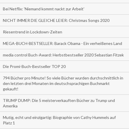
Bei Netflix: 'Niemand kommt nackt zur Arbeit'
NICHT IMMER DIE GLEICHE LEIER: Christmas Songs 2020
Riesentrend in Lockdown-Zeiten
MEGA-BUCH-BESTSELLER: Barack Obama - Ein verheißenes Land
media control Buch-Award: Herbstbestseller 2020 Sebastian Fitzek
Die Promi-Buch-Bestseller TOP 20
794 Bücher pro Minute! So viele Bücher wurden durchschnittlich in
den letzten drei Monaten im deutschsprachigen Buchmarkt
gekauft!
TRUMP DUMP: Die 5 meisterverkauften Bücher zu Trump und
Amerika
Mutig, echt und einzigartig: Biographie von Cathy Hummels auf
Platz 1