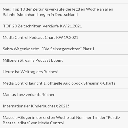
Neu: Top 10 der Zeitungsverkäufe der letzten Woche an allen
Bahnhofsbuchhandlungen in Deutschland
TOP 20 Zeitschriften-Verkäufe KW 21.2021
Media Control Podcast Chart KW 19.2021
Sahra Wagenknecht - "Die Selbstgerechten" Platz 1
Millionen Streams Podcast boomt
Heute ist Welttag des Buches!
Media Control launcht 1. offizielle Audiobook Streaming-Charts
Markus Lanz verkauft Bücher
Internationaler Kinderbuchtag 2021!
Mascolo/Gloger in der ersten Woche auf Nummer 1 in der "Politik-
Bestsellerliste" von Media Control