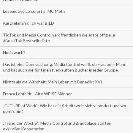
Lesemotive ab sofort in MC Metis
Kai Diekmann: Ich war BILD
TikTok und Media Control veröffentlichen die erste offizielle
#BookTok Bestsellerliste
Noch wach?
Das ist eine Überraschung. Media Control weiß, ob Frau oder Mann
und hat auch die fünf meistverkauften Bücher in jeder Gruppe.
Nichts als die Wahrheit: Mein Leben mit Benedikt XVI
Franca Lehfeldt - Alte WEISE Männer
„FUTURE of Work”: Wie hat die Arbeitswelt sich verändert und wo
geht’s hin?
„Trend der Woche“: Media Control und Brandplace starten
exklusive Kooperation