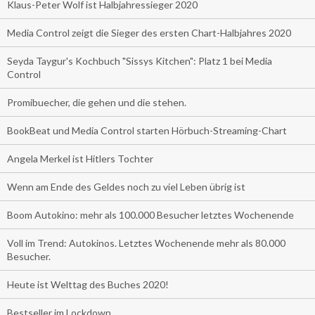
Klaus-Peter Wolf ist Halbjahressieger 2020
Media Control zeigt die Sieger des ersten Chart-Halbjahres 2020
Seyda Taygur's Kochbuch "Sissys Kitchen": Platz 1 bei Media
Control
Promibuecher, die gehen und die stehen.
BookBeat und Media Control starten Hörbuch-Streaming-Chart
Angela Merkel ist Hitlers Tochter
Wenn am Ende des Geldes noch zu viel Leben übrig ist
Boom Autokino: mehr als 100.000 Besucher letztes Wochenende
Voll im Trend: Autokinos. Letztes Wochenende mehr als 80.000
Besucher.
Heute ist Welttag des Buches 2020!
Bestseller im Lockdown