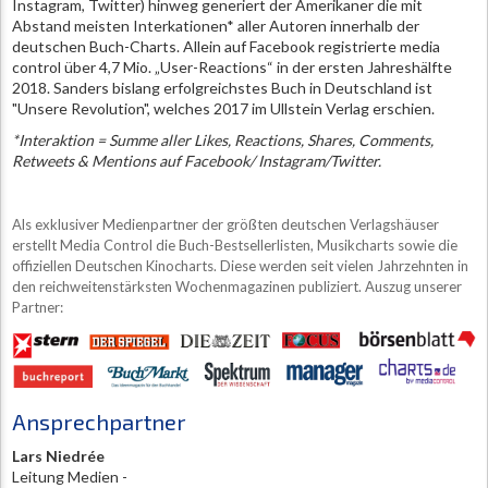
Instagram, Twitter) hinweg generiert der Amerikaner die mit
Abstand meisten Interkationen* aller Autoren innerhalb der
deutschen Buch-Charts. Allein auf Facebook registrierte media
control über 4,7 Mio. „User-Reactions“ in der ersten Jahreshälfte
2018. Sanders bislang erfolgreichstes Buch in Deutschland ist
"Unsere Revolution", welches 2017 im Ullstein Verlag erschien.
*Interaktion = Summe aller Likes, Reactions, Shares, Comments,
Retweets & Mentions auf Facebook/ Instagram/Twitter.
Als exklusiver Medienpartner der größten deutschen Verlagshäuser
erstellt Media Control die Buch-Bestsellerlisten, Musikcharts sowie die
offiziellen Deutschen Kinocharts. Diese werden seit vielen Jahrzehnten in
den reichweitenstärksten Wochenmagazinen publiziert. Auszug unserer
Partner:
Ansprechpartner
Lars Niedrée
Leitung Medien -