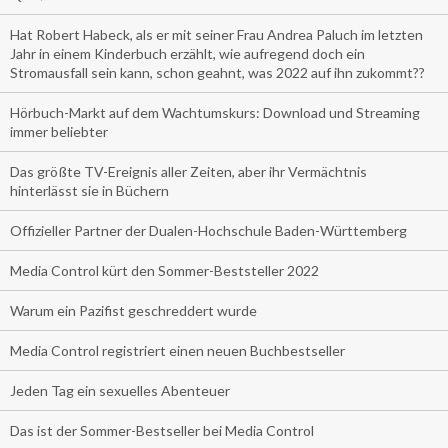
Hat Robert Habeck, als er mit seiner Frau Andrea Paluch im letzten
Jahr in einem Kinderbuch erzählt, wie aufregend doch ein
Stromausfall sein kann, schon geahnt, was 2022 auf ihn zukommt??
Hörbuch-Markt auf dem Wachtumskurs: Download und Streaming
immer beliebter
Das größte TV-Ereignis aller Zeiten, aber ihr Vermächtnis
hinterlässt sie in Büchern
Offizieller Partner der Dualen-Hochschule Baden-Württemberg
Media Control kürt den Sommer-Beststeller 2022
Warum ein Pazifist geschreddert wurde
Media Control registriert einen neuen Buchbestseller
Jeden Tag ein sexuelles Abenteuer
Das ist der Sommer-Bestseller bei Media Control