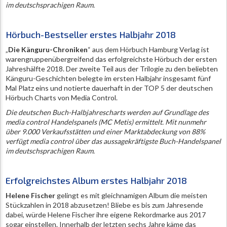
im deutschsprachigen Raum.
Hörbuch-Bestseller erstes Halbjahr 2018
„
Die Känguru-Chroniken
“ aus dem Hörbuch Hamburg Verlag ist
warengruppenübergreifend das erfolgreichste Hörbuch der ersten
Jahreshälfte 2018. Der zweite Teil aus der Trilogie zu den beliebten
Känguru-Geschichten belegte im ersten Halbjahr insgesamt fünf
Mal Platz eins und notierte dauerhaft in der TOP 5 der deutschen
Hörbuch Charts von Media Control.
Die deutschen Buch-Halbjahrescharts werden auf Grundlage des
media control Handelspanels (MC Metis) ermittelt. Mit nunmehr
über 9.000 Verkaufsstätten und einer Marktabdeckung von 88%
verfügt media control über das aussagekräftigste Buch-Handelspanel
im deutschsprachigen Raum.
Erfolgreichstes Album erstes Halbjahr 2018
Helene Fischer
gelingt es mit gleichnamigen Album die meisten
Stückzahlen in 2018 abzusetzen! Bliebe es bis zum Jahresende
dabei, würde Helene Fischer ihre eigene Rekordmarke aus 2017
sogar einstellen. Innerhalb der letzten sechs Jahre käme das