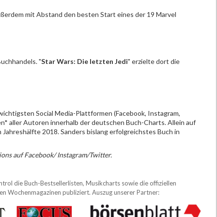
 außerdem mit Abstand den besten Start eines der 19 Marvel
uchhandels. "
Star Wars: Die letzten Jedi
" erzielte dort die
i wichtigsten Social Media-Plattformen (Facebook, Instagram,
n* aller Autoren innerhalb der deutschen Buch-Charts. Allein auf
n Jahreshälfte 2018. Sanders bislang erfolgreichstes Buch in
ions auf Facebook/ Instagram/Twitter.
ol die Buch-Bestsellerlisten, Musikcharts sowie die offiziellen
sten Wochenmagazinen publiziert. Auszug unserer Partner: