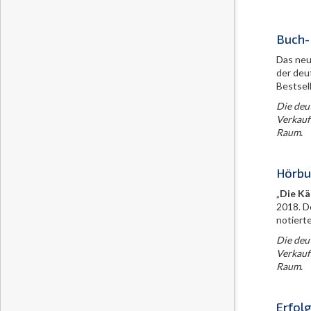
Buch-
Das neun
der deu
Bestsel
Die deu
Verkauf
Raum.
Hörbu
„
Die Kä
2018. D
notiert
Die deu
Verkauf
Raum.
Erfol