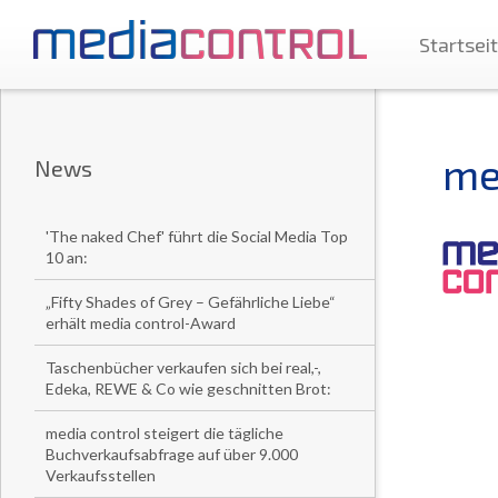
Startsei
me
News
'The naked Chef' führt die Social Media Top
10 an:
„Fifty Shades of Grey – Gefährliche Liebe“
erhält media control-Award
Taschenbücher verkaufen sich bei real,-,
Edeka, REWE & Co wie geschnitten Brot:
media control steigert die tägliche
Buchverkaufsabfrage auf über 9.000
Verkaufsstellen