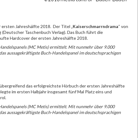
 ersten Jahreshälfte 2018. Der Titel „
Kaiserschmarrndrama
“ von
ag (Deutscher Taschenbuch Verlag). Das Buch führt die
aufte Hardcover der ersten Jahreshälfte 2018.
andelspanels (MC Metis) ermittelt. Mit nunmehr über 9.000
das aussagekräftigste Buch-Handelspanel im deutschsprachigen
bergreifend das erfolgreichste Hörbuch der ersten Jahreshälfte
legte im ersten Halbjahr insgesamt fünf Mal Platz eins und
ol.
andelspanels (MC Metis) ermittelt. Mit nunmehr über 9.000
das aussagekräftigste Buch-Handelspanel im deutschsprachigen