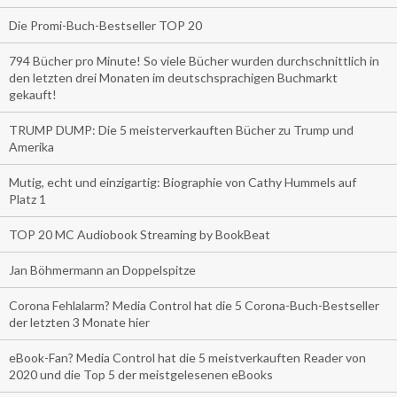
Die Promi-Buch-Bestseller TOP 20
794 Bücher pro Minute! So viele Bücher wurden durchschnittlich in
den letzten drei Monaten im deutschsprachigen Buchmarkt
gekauft!
TRUMP DUMP: Die 5 meisterverkauften Bücher zu Trump und
Amerika
Mutig, echt und einzigartig: Biographie von Cathy Hummels auf
Platz 1
TOP 20 MC Audiobook Streaming by BookBeat
Jan Böhmermann an Doppelspitze
Corona Fehlalarm? Media Control hat die 5 Corona-Buch-Bestseller
der letzten 3 Monate hier
eBook-Fan? Media Control hat die 5 meistverkauften Reader von
2020 und die Top 5 der meistgelesenen eBooks