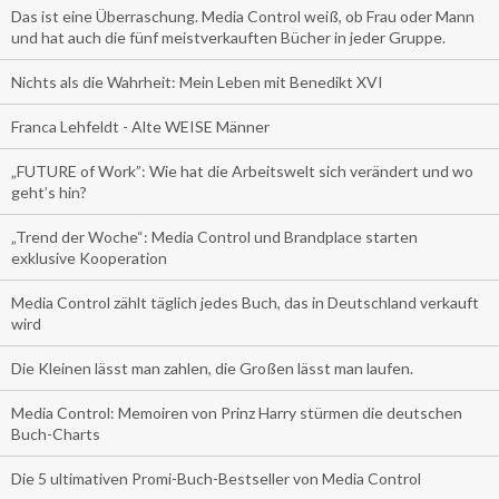
Das ist eine Überraschung. Media Control weiß, ob Frau oder Mann
und hat auch die fünf meistverkauften Bücher in jeder Gruppe.
Nichts als die Wahrheit: Mein Leben mit Benedikt XVI
Franca Lehfeldt - Alte WEISE Männer
„FUTURE of Work”: Wie hat die Arbeitswelt sich verändert und wo
geht’s hin?
„Trend der Woche“: Media Control und Brandplace starten
exklusive Kooperation
Media Control zählt täglich jedes Buch, das in Deutschland verkauft
wird
Die Kleinen lässt man zahlen, die Großen lässt man laufen.
Media Control: Memoiren von Prinz Harry stürmen die deutschen
Buch-Charts
Die 5 ultimativen Promi-Buch-Bestseller von Media Control