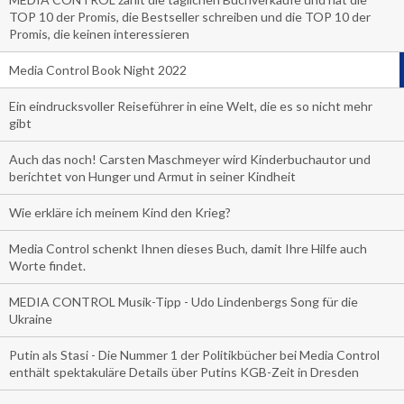
TOP 10 der Promis, die Bestseller schreiben und die TOP 10 der
Promis, die keinen interessieren
Media Control Book Night 2022
Ein eindrucksvoller Reiseführer in eine Welt, die es so nicht mehr
gibt
Auch das noch! Carsten Maschmeyer wird Kinderbuchautor und
berichtet von Hunger und Armut in seiner Kindheit
Wie erkläre ich meinem Kind den Krieg?
Media Control schenkt Ihnen dieses Buch, damit Ihre Hilfe auch
Worte findet.
MEDIA CONTROL Musik-Tipp - Udo Lindenbergs Song für die
Ukraine
Putin als Stasi - Die Nummer 1 der Politikbücher bei Media Control
enthält spektakuläre Details über Putins KGB-Zeit in Dresden