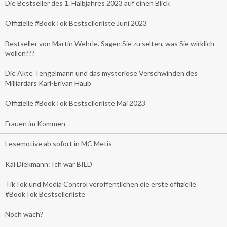
Die Bestseller des 1. Halbjahres 2023 auf einen Blick
Offizielle #BookTok Bestsellerliste Juni 2023
Bestseller von Martin Wehrle. Sagen Sie zu selten, was Sie wirklich
wollen???
Die Akte Tengelmann und das mysteriöse Verschwinden des
Milliardärs Karl-Erivan Haub
Offizielle #BookTok Bestsellerliste Mai 2023
Frauen im Kommen
Lesemotive ab sofort in MC Metis
Kai Diekmann: Ich war BILD
TikTok und Media Control veröffentlichen die erste offizielle
#BookTok Bestsellerliste
Noch wach?