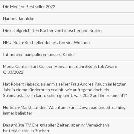
Die Medien-Bestseller 2022
Hannes Jaenicke
Die erfolgreichsten Bücher von Liebscher und Bracht
NEU: Buch-Bestseller der letzten vier Wochen
Influencer manipulieren unsere Kinder
Media Control kürt Colleen Hoover mit dem #BookTok Award
Q.03/2022
Hat Robert Habeck, als er mit seiner Frau Andrea Paluch im letzten
Jahr in einem Kinderbuch erzählt, wie aufregend doch ein
Stromausfall sein kann, schon geahnt, was 2022 auf ihn zukommt??
Hörbuch-Markt auf dem Wachtumskurs: Download und Streaming
immer beliebter
Das größte TV-Ereignis aller Zeiten, aber ihr Vermächtnis
hinterlässt sie in Büchern