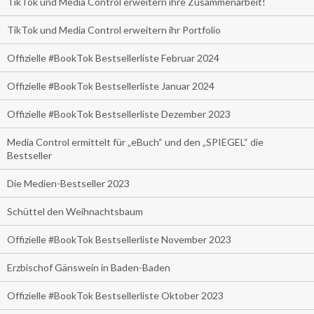
TikTok und Media Control erweitern ihre Zusammenarbeit!
TikTok und Media Control erweitern ihr Portfolio
Offizielle #BookTok Bestsellerliste Februar 2024
Offizielle #BookTok Bestsellerliste Januar 2024
Offizielle #BookTok Bestsellerliste Dezember 2023
Media Control ermittelt für „eBuch“ und den „SPIEGEL“ die
Bestseller
Die Medien-Bestseller 2023
Schüttel den Weihnachtsbaum
Offizielle #BookTok Bestsellerliste November 2023
Erzbischof Gänswein in Baden-Baden
Offizielle #BookTok Bestsellerliste Oktober 2023