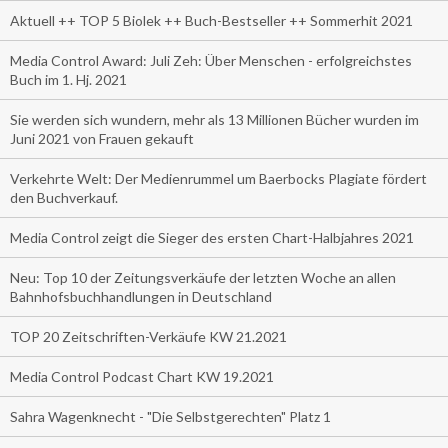
Aktuell ++ TOP 5 Biolek ++ Buch-Bestseller ++ Sommerhit 2021
Media Control Award: Juli Zeh: Über Menschen - erfolgreichstes
Buch im 1. Hj. 2021
Sie werden sich wundern, mehr als 13 Millionen Bücher wurden im
Juni 2021 von Frauen gekauft
Verkehrte Welt: Der Medienrummel um Baerbocks Plagiate fördert
den Buchverkauf.
Media Control zeigt die Sieger des ersten Chart-Halbjahres 2021
Neu: Top 10 der Zeitungsverkäufe der letzten Woche an allen
Bahnhofsbuchhandlungen in Deutschland
TOP 20 Zeitschriften-Verkäufe KW 21.2021
Media Control Podcast Chart KW 19.2021
Sahra Wagenknecht - "Die Selbstgerechten" Platz 1