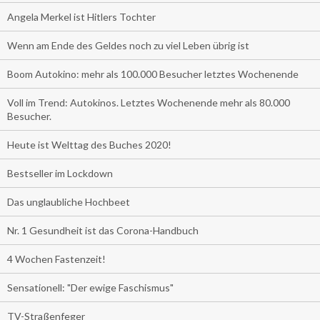
Angela Merkel ist Hitlers Tochter
Wenn am Ende des Geldes noch zu viel Leben übrig ist
Boom Autokino: mehr als 100.000 Besucher letztes Wochenende
Voll im Trend: Autokinos. Letztes Wochenende mehr als 80.000
Besucher.
Heute ist Welttag des Buches 2020!
Bestseller im Lockdown
Das unglaubliche Hochbeet
Nr. 1 Gesundheit ist das Corona-Handbuch
4 Wochen Fastenzeit!
Sensationell: "Der ewige Faschismus"
TV-Straßenfeger