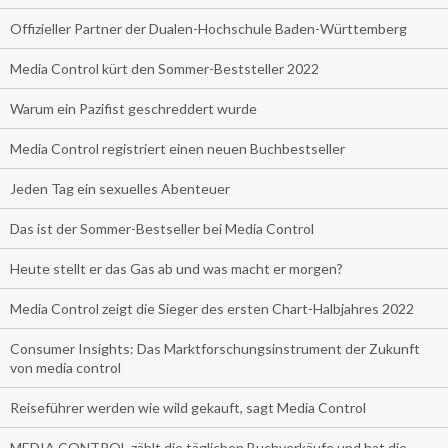
Offizieller Partner der Dualen-Hochschule Baden-Württemberg
Media Control kürt den Sommer-Beststeller 2022
Warum ein Pazifist geschreddert wurde
Media Control registriert einen neuen Buchbestseller
Jeden Tag ein sexuelles Abenteuer
Das ist der Sommer-Bestseller bei Media Control
Heute stellt er das Gas ab und was macht er morgen?
Media Control zeigt die Sieger des ersten Chart-Halbjahres 2022
Consumer Insights: Das Marktforschungsinstrument der Zukunft
von media control
Reiseführer werden wie wild gekauft, sagt Media Control
MEDIA CONTROL zählt die täglichen Buchverkäufe und hat die