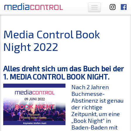
Toggle
navigation
Media Control Book
Night 2022
Alles dreht sich um das Buch bei der
1. MEDIA CONTROL BOOK NIGHT.
Nach 2 Jahren
Buchmesse-
Abstinenz ist genau
der richtige
Zeitpunkt, um eine
„Book Night“ in
Baden-Baden mit