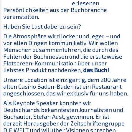
erlesenen
Persönlichkeiten aus der Buchbranche
veranstalten.
Haben Sie Lust dabei zu sein?
Die Atmosphäre wird locker und leger – und
vor allen Dingen kommunikativ. Wir wollen
Menschen zusammenführen, die durch das
Fehlen der Buchmessen und die ersatzweise
Flatscreen-Kommunikation über unser
liebstes Produkt nachdenken,
das Buch!
Unsere Location ist einzigartig, dem 200 Jahre
alten Casino Baden-Baden ist ein Restaurant
angeschlossen, das wir exklusiv für uns haben.
Als Keynote Speaker konnten wir
Deutschlands bekanntesten Journalisten und
Buchautor, Stefan Aust, gewinnen. Er ist
derzeit Herausgeber der Zeitschriftengruppe
DIE WELT und will über Visionen sprechen,