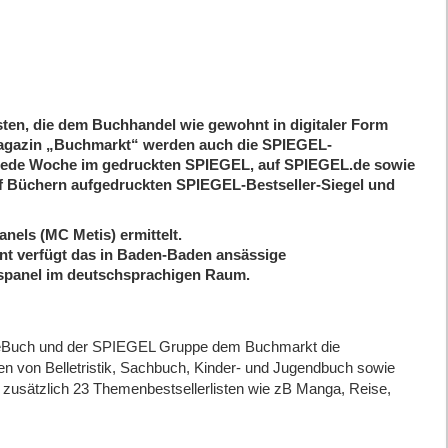
sten, die dem Buchhandel wie gewohnt in digitaler Form
magazin „Buchmarkt“ werden auch die SPIEGEL-
gs jede Woche im gedruckten SPIEGEL, auf SPIEGEL.de sowie
auf Büchern aufgedruckten SPIEGEL-Bestseller-Siegel und
nels (MC Metis) ermittelt.
nt verfügt das in Baden-Baden ansässige
spanel im deutschsprachigen Raum.
it eBuch und der SPIEGEL Gruppe dem Buchmarkt die
sten von Belletristik, Sachbuch, Kinder- und Jugendbuch sowie
s zusätzlich 23 Themenbestsellerlisten wie zB Manga, Reise,