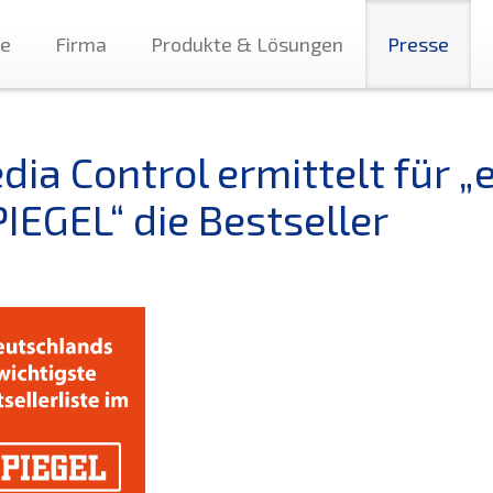
te
Firma
Produkte & Lösungen
Presse
dia Control ermittelt für 
IEGEL“ die Bestseller