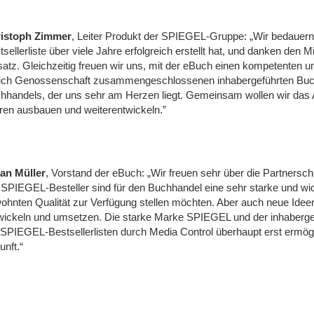
istoph Zimmer
, Leiter Produkt der SPIEGEL-Gruppe: „Wir bedauern
sellerliste über viele Jahre erfolgreich erstellt hat, und danken den M
satz. Gleichzeitig freuen wir uns, mit der eBuch einen kompetenten 
ch Genossenschaft zusammengeschlossenen inhabergeführten Buchha
hhandels, der uns sehr am Herzen liegt. Gemeinsam wollen wir das
ren ausbauen und weiterentwickeln.”
ian Müller
, Vorstand der eBuch: „Wir freuen sehr über die Partners
 SPIEGEL-Besteller sind für den Buchhandel eine sehr starke und wicht
ohnten Qualität zur Verfügung stellen möchten. Aber auch neue Id
wickeln und umsetzen. Die starke Marke SPIEGEL und der inhabergef
 SPIEGEL-Bestsellerlisten durch Media Control überhaupt erst ermög
unft.“