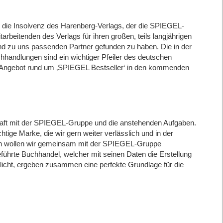
 die Insolvenz des Harenberg-Verlags, der die SPIEGEL-
itarbeitenden des Verlags für ihren großen, teils langjährigen
und zu uns passenden Partner gefunden zu haben. Die in der
ndlungen sind ein wichtiger Pfeiler des deutschen
 Angebot rund um ‚SPIEGEL Bestseller‘ in den kommenden
chaft mit der SPIEGEL-Gruppe und die anstehenden Aufgaben.
ige Marke, die wir gern weiter verlässlich und in der
een wollen wir gemeinsam mit der SPIEGEL-Gruppe
ührte Buchhandel, welcher mit seinen Daten die Erstellung
licht, ergeben zusammen eine perfekte Grundlage für die