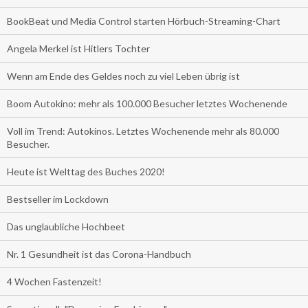
BookBeat und Media Control starten Hörbuch-Streaming-Chart
Angela Merkel ist Hitlers Tochter
Wenn am Ende des Geldes noch zu viel Leben übrig ist
Boom Autokino: mehr als 100.000 Besucher letztes Wochenende
Voll im Trend: Autokinos. Letztes Wochenende mehr als 80.000
Besucher.
Heute ist Welttag des Buches 2020!
Bestseller im Lockdown
Das unglaubliche Hochbeet
Nr. 1 Gesundheit ist das Corona-Handbuch
4 Wochen Fastenzeit!