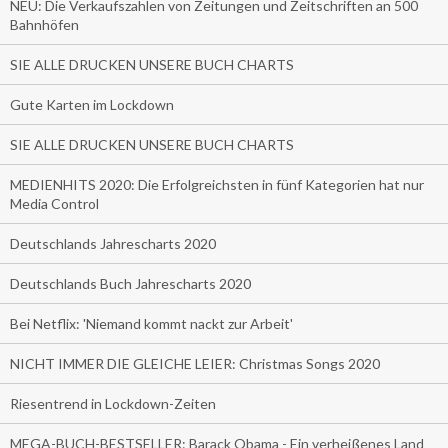
NEU: Die Verkaufszahlen von Zeitungen und Zeitschriften an 500
Bahnhöfen
SIE ALLE DRUCKEN UNSERE BUCH CHARTS
Gute Karten im Lockdown
SIE ALLE DRUCKEN UNSERE BUCH CHARTS
MEDIENHITS 2020: Die Erfolgreichsten in fünf Kategorien hat nur
Media Control
Deutschlands Jahrescharts 2020
Deutschlands Buch Jahrescharts 2020
Bei Netflix: 'Niemand kommt nackt zur Arbeit'
NICHT IMMER DIE GLEICHE LEIER: Christmas Songs 2020
Riesentrend in Lockdown-Zeiten
MEGA-BUCH-BESTSELLER: Barack Obama - Ein verheißenes Land