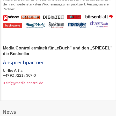
den reichweitenstärksten Wochenmagazinen publiziert. Auszug unserer
Partner:
Media Control ermittelt für „eBuch“ und den „SPIEGEL“
die Bestseller
Ansprechpartner
Ulrike Altig
+49 (0) 7221 / 309-0
u.altig@media-control.de
News