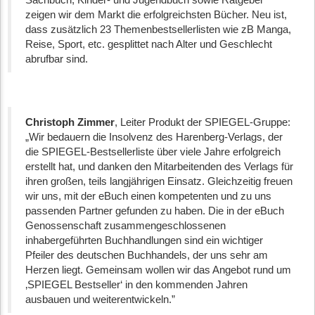
zeigen wir dem Markt die erfolgreichsten Bücher. Neu ist,
dass zusätzlich 23 Themenbestsellerlisten wie zB Manga,
Reise, Sport, etc. gesplittet nach Alter und Geschlecht
abrufbar sind.
Christoph Zimmer
, Leiter Produkt der SPIEGEL-Gruppe:
„Wir bedauern die Insolvenz des Harenberg-Verlags, der
die SPIEGEL-Bestsellerliste über viele Jahre erfolgreich
erstellt hat, und danken den Mitarbeitenden des Verlags für
ihren großen, teils langjährigen Einsatz. Gleichzeitig freuen
wir uns, mit der eBuch einen kompetenten und zu uns
passenden Partner gefunden zu haben. Die in der eBuch
Genossenschaft zusammengeschlossenen
inhabergeführten Buchhandlungen sind ein wichtiger
Pfeiler des deutschen Buchhandels, der uns sehr am
Herzen liegt. Gemeinsam wollen wir das Angebot rund um
‚SPIEGEL Bestseller‘ in den kommenden Jahren
ausbauen und weiterentwickeln.”