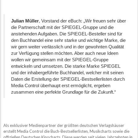
Julian Müller
, Vorstand der eBuch: „Wir freuen sehr über
die Partnerschaft mit der SPIEGEL-Gruppe und die
anstehenden Aufgaben. Die SPIEGEL-Besteller sind für
den Buchhandel eine sehr starke und wichtige Marke, die
wir gern weiter verlässlich und in der gewohnten Qualität
zur Verfügung stellen möchten. Aber auch neue Ideen
wollen wir gemeinsam mit der SPIEGEL-Gruppe
entwickeln und umsetzen. Die starke Marke SPIEGEL
und der inhabergeführte Buchhandel, welcher mit seinen
Daten die Erstellung der SPIEGEL-Bestsellerlisten durch
Media Control überhaupt erst ermöglicht, ergeben
zusammen eine perfekte Grundlage für die Zukunft.“
Als exklusiver Medienpartner der größten deutschen Verlagshäuser
erstellt Media Control die Buch-Bestsellerlisten, Musikcharts sowie die
offiziellen Deutschen Kinocharts. Diese werden seit vielen Jahrzehnten in