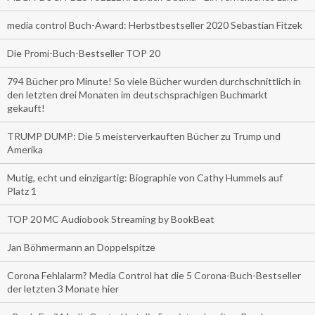
media control Buch-Award: Herbstbestseller 2020 Sebastian Fitzek
Die Promi-Buch-Bestseller TOP 20
794 Bücher pro Minute! So viele Bücher wurden durchschnittlich in
den letzten drei Monaten im deutschsprachigen Buchmarkt
gekauft!
TRUMP DUMP: Die 5 meisterverkauften Bücher zu Trump und
Amerika
Mutig, echt und einzigartig: Biographie von Cathy Hummels auf
Platz 1
TOP 20 MC Audiobook Streaming by BookBeat
Jan Böhmermann an Doppelspitze
Corona Fehlalarm? Media Control hat die 5 Corona-Buch-Bestseller
der letzten 3 Monate hier