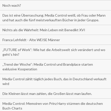
Noch wach?
Das ist eine Überraschung. Media Control weiß, ob Frau oder Mann
und hat auch die fünf meistverkauften Bücher in jeder Gruppe.
Nichts als die Wahrheit: Mein Leben mit Benedikt XVI
Franca Lehfeldt - Alte WEISE Männer
„FUTURE of Work”: Wie hat die Arbeitswelt sich verändert und wo
geht’s hin?
„Trend der Woche“: Media Control und Brandplace starten
exklusive Kooperation
Media Control zählt täglich jedes Buch, das in Deutschland verkauft
wird
Die Kleinen lässt man zahlen, die Großen lässt man laufen.
Media Control: Memoiren von Prinz Harry stürmen die deutschen
Buch-Charts