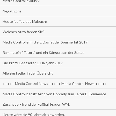
Media Control exklusiv:
Negativzins
Heute ist Tag des Malbuchs
Welches Auto fahren Sie?
Media Control ermittelt: Das ist der Sommerhit 2019
Rammstein, "Tatort" und ein Känguru an der Spitze
Die Promi-Bestseller 1. Halbjahr 2019
Alle Bestseller in der Übersicht
+++++ Media Control News +++++ Media Control News +++++
Media Control beruft Arnd von Conrady zum Leiter E-Commerce
Zuschauer-Trend der Fußball Frauen WM:
Heute wäre sie 90 Jahre alt geworden.