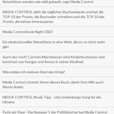
Reiseführer werden wie wild gekauft, sagt Media Control
MEDIA CONTROL zählt die täglichen Buchverkäufe und hat die
TOP 10 der Promis, die Bestseller schreiben und die TOP 10 der
Promis, die keinen interessieren
Media Control Book Night 2022
Ein eindrucksvoller Reiseführer in eine Welt, die es so nicht mehr
gibt
Auch das noch! Carsten Maschmeyer wird Kinderbuchautor und
berichtet von Hunger und Armut in seiner Kindheit
Wie erkläre ich meinem Kind den Krieg?
Media Control schenkt Ihnen dieses Buch, damit Ihre Hilfe auch
Worte findet.
MEDIA CONTROL Musik-Tipp - Udo Lindenbergs Song für die
Ukraine
Putin als Stasi - Die Nummer 1 der Politikbücher bei Media Control