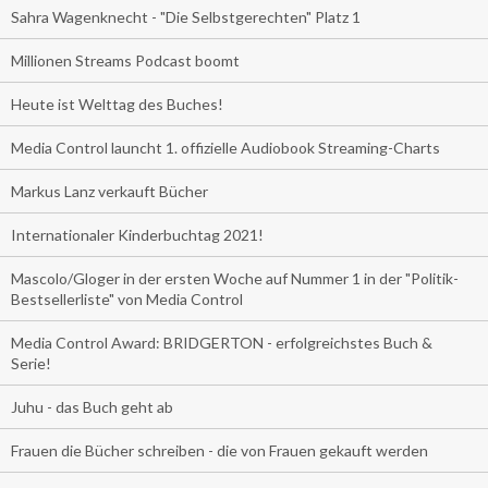
Sahra Wagenknecht - "Die Selbstgerechten" Platz 1
Millionen Streams Podcast boomt
Heute ist Welttag des Buches!
Media Control launcht 1. offizielle Audiobook Streaming-Charts
Markus Lanz verkauft Bücher
Internationaler Kinderbuchtag 2021!
Mascolo/Gloger in der ersten Woche auf Nummer 1 in der "Politik-
Bestsellerliste" von Media Control
Media Control Award: BRIDGERTON - erfolgreichstes Buch &
Serie!
Juhu - das Buch geht ab
Frauen die Bücher schreiben - die von Frauen gekauft werden