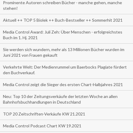
Prominente Autoren schreiben Bücher - manche gehen, manche
stehen!
Aktuell ++ TOP 5 Biolek ++ Buch-Bestseller ++ Sommerhit 2021
Media Control Award: Juli Zeh: Über Menschen - erfolgreichstes
Buch im 1. Hj. 2021
Sie werden sich wundern, mehr als 13 Millionen Bücher wurden im
Juni 2021 von Frauen gekauft
Verkehrte Welt: Der Medienrummel um Baerbocks Plagiate fördert
den Buchverkauf.
Media Control zeigt die Sieger des ersten Chart-Halbjahres 2021
Neu: Top 10 der Zeitungsverkäufe der letzten Woche an allen
Bahnhofsbuchhandlungen in Deutschland
TOP 20 Zeitschriften-Verkäufe KW 21.2021
Media Control Podcast Chart KW 19.2021