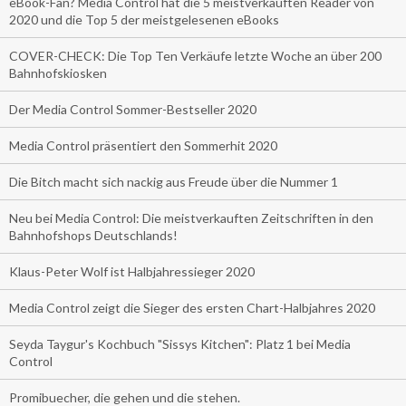
eBook-Fan? Media Control hat die 5 meistverkauften Reader von
2020 und die Top 5 der meistgelesenen eBooks
COVER-CHECK: Die Top Ten Verkäufe letzte Woche an über 200
Bahnhofskiosken
Der Media Control Sommer-Bestseller 2020
Media Control präsentiert den Sommerhit 2020
Die Bitch macht sich nackig aus Freude über die Nummer 1
Neu bei Media Control: Die meistverkauften Zeitschriften in den
Bahnhofshops Deutschlands!
Klaus-Peter Wolf ist Halbjahressieger 2020
Media Control zeigt die Sieger des ersten Chart-Halbjahres 2020
Seyda Taygur's Kochbuch "Sissys Kitchen": Platz 1 bei Media
Control
Promibuecher, die gehen und die stehen.