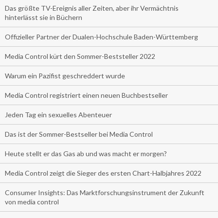
Das größte TV-Ereignis aller Zeiten, aber ihr Vermächtnis
hinterlässt sie in Büchern
Offizieller Partner der Dualen-Hochschule Baden-Württemberg
Media Control kürt den Sommer-Beststeller 2022
Warum ein Pazifist geschreddert wurde
Media Control registriert einen neuen Buchbestseller
Jeden Tag ein sexuelles Abenteuer
Das ist der Sommer-Bestseller bei Media Control
Heute stellt er das Gas ab und was macht er morgen?
Media Control zeigt die Sieger des ersten Chart-Halbjahres 2022
Consumer Insights: Das Marktforschungsinstrument der Zukunft
von media control