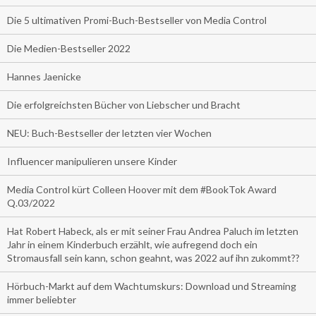
Die 5 ultimativen Promi-Buch-Bestseller von Media Control
Die Medien-Bestseller 2022
Hannes Jaenicke
Die erfolgreichsten Bücher von Liebscher und Bracht
NEU: Buch-Bestseller der letzten vier Wochen
Influencer manipulieren unsere Kinder
Media Control kürt Colleen Hoover mit dem #BookTok Award
Q.03/2022
Hat Robert Habeck, als er mit seiner Frau Andrea Paluch im letzten
Jahr in einem Kinderbuch erzählt, wie aufregend doch ein
Stromausfall sein kann, schon geahnt, was 2022 auf ihn zukommt??
Hörbuch-Markt auf dem Wachtumskurs: Download und Streaming
immer beliebter