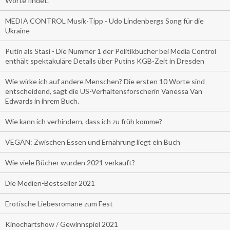
Worte findet.
MEDIA CONTROL Musik-Tipp - Udo Lindenbergs Song für die
Ukraine
Putin als Stasi - Die Nummer 1 der Politikbücher bei Media Control
enthält spektakuläre Details über Putins KGB-Zeit in Dresden
Wie wirke ich auf andere Menschen? Die ersten 10 Worte sind
entscheidend, sagt die US-Verhaltensforscherin Vanessa Van
Edwards in ihrem Buch.
Wie kann ich verhindern, dass ich zu früh komme?
VEGAN: Zwischen Essen und Ernährung liegt ein Buch
Wie viele Bücher wurden 2021 verkauft?
Die Medien-Bestseller 2021
Erotische Liebesromane zum Fest
Kinochartshow / Gewinnspiel 2021