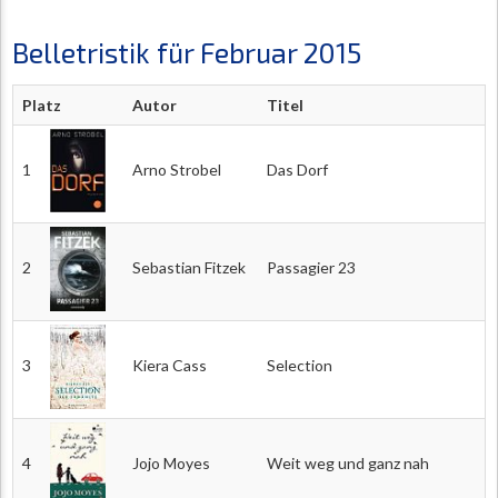
Belletristik für Februar 2015
Platz
Autor
Titel
1
Arno Strobel
Das Dorf
2
Sebastian Fitzek
Passagier 23
3
Kiera Cass
Selection
4
Jojo Moyes
Weit weg und ganz nah