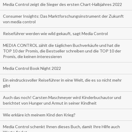
Media Control zeigt die Sieger des ersten Chart-Halbjahres 2022
Consumer Insights: Das Marktforschungsinstrument der Zukunft
von media control
Reiseführer werden wie wild gekauft, sagt Media Control
MEDIA CONTROL zählt die täglichen Buchverkäufe und hat die
TOP 10 der Promis, die Bestseller schreiben und die TOP 10 der
Promis, die keinen interessieren
Media Control Book Night 2022
Ein eindrucksvoller Reiseführer in eine Welt, die es so nicht mehr
gibt
Auch das noch! Carsten Maschmeyer wird Kinderbuchautor und
berichtet von Hunger und Armut in seiner Kindheit
Wie erkläre ich meinem Kind den Krieg?
Media Control schenkt Ihnen dieses Buch, damit Ihre Hilfe auch