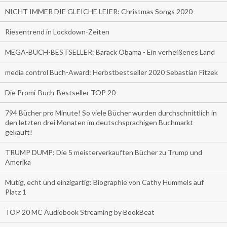
NICHT IMMER DIE GLEICHE LEIER: Christmas Songs 2020
Riesentrend in Lockdown-Zeiten
MEGA-BUCH-BESTSELLER: Barack Obama - Ein verheißenes Land
media control Buch-Award: Herbstbestseller 2020 Sebastian Fitzek
Die Promi-Buch-Bestseller TOP 20
794 Bücher pro Minute! So viele Bücher wurden durchschnittlich in
den letzten drei Monaten im deutschsprachigen Buchmarkt
gekauft!
TRUMP DUMP: Die 5 meisterverkauften Bücher zu Trump und
Amerika
Mutig, echt und einzigartig: Biographie von Cathy Hummels auf
Platz 1
TOP 20 MC Audiobook Streaming by BookBeat