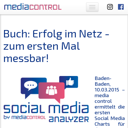
Toggle
navigation
Buch: Erfolg im Netz -
zum ersten Mal
messbar!
Baden-
Baden,
10.03.2015 –
media
control
ermittelt die
ersten
Social Media
Charts für