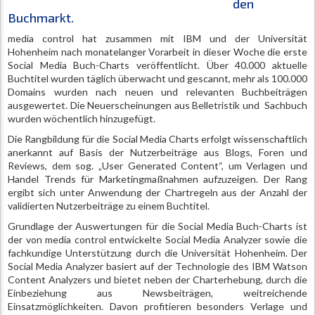
den
Buchmarkt.
media control hat zusammen mit IBM und der Universität
Hohenheim nach monatelanger Vorarbeit in dieser Woche die erste
Social Media Buch-Charts veröffentlicht. Über 40.000 aktuelle
Buchtitel wurden täglich überwacht und gescannt, mehr als 100.000
Domains wurden nach neuen und relevanten Buchbeiträgen
ausgewertet. Die Neuerscheinungen aus Belletristik und Sachbuch
wurden wöchentlich hinzugefügt.
Die Rangbildung für die Social Media Charts erfolgt wissenschaftlich
anerkannt auf Basis der Nutzerbeiträge aus Blogs, Foren und
Reviews, dem sog. „User Generated Content“, um Verlagen und
Handel Trends für Marketingmaßnahmen aufzuzeigen. Der Rang
ergibt sich unter Anwendung der Chartregeln aus der Anzahl der
validierten Nutzerbeiträge zu einem Buchtitel.
Grundlage der Auswertungen für die Social Media Buch-Charts ist
der von media control entwickelte Social Media Analyzer sowie die
fachkundige Unterstützung durch die Universität Hohenheim. Der
Social Media Analyzer basiert auf der Technologie des IBM Watson
Content Analyzers und bietet neben der Charterhebung, durch die
Einbeziehung aus Newsbeiträgen, weitreichende
Einsatzmöglichkeiten. Davon profitieren besonders Verlage und