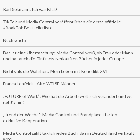
Kai Diekmann: Ich war BILD
TikTok und Media Control veröffentlichen die erste offizielle
#BookTok Bestsellerliste
Noch wach?
Das ist eine Überraschung. Media Control weiß, ob Frau oder Mann
und hat auch die fünf meistverkauften Bücher in jeder Gruppe.
Nichts als die Wahrheit: Mein Leben mit Benedikt XVI
Franca Lehfeldt - Alte WEISE Männer
„FUTURE of Work”: Wie hat die Arbeitswelt sich verändert und wo
geht’s hin?
„Trend der Woche“: Media Control und Brandplace starten
exklusive Kooperation
Media Control zählt täglich jedes Buch, das in Deutschland verkauft
wird