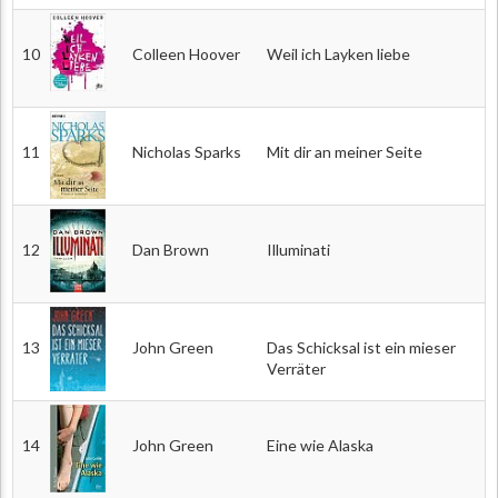
10
Colleen Hoover
Weil ich Layken liebe
11
Nicholas Sparks
Mit dir an meiner Seite
12
Dan Brown
Illuminati
13
John Green
Das Schicksal ist ein mieser
Verräter
14
John Green
Eine wie Alaska