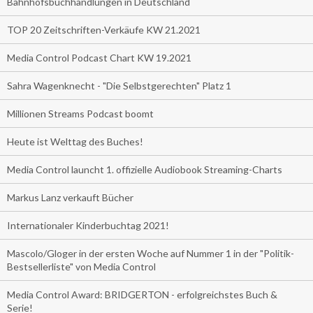
Bahnhofsbuchhandlungen in Deutschland
TOP 20 Zeitschriften-Verkäufe KW 21.2021
Media Control Podcast Chart KW 19.2021
Sahra Wagenknecht - "Die Selbstgerechten" Platz 1
Millionen Streams Podcast boomt
Heute ist Welttag des Buches!
Media Control launcht 1. offizielle Audiobook Streaming-Charts
Markus Lanz verkauft Bücher
Internationaler Kinderbuchtag 2021!
Mascolo/Gloger in der ersten Woche auf Nummer 1 in der "Politik-
Bestsellerliste" von Media Control
Media Control Award: BRIDGERTON - erfolgreichstes Buch &
Serie!