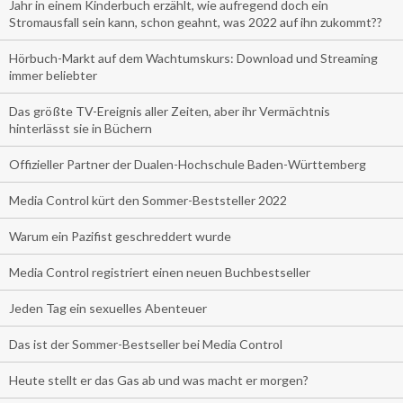
Jahr in einem Kinderbuch erzählt, wie aufregend doch ein
Stromausfall sein kann, schon geahnt, was 2022 auf ihn zukommt??
Hörbuch-Markt auf dem Wachtumskurs: Download und Streaming
immer beliebter
Das größte TV-Ereignis aller Zeiten, aber ihr Vermächtnis
hinterlässt sie in Büchern
Offizieller Partner der Dualen-Hochschule Baden-Württemberg
Media Control kürt den Sommer-Beststeller 2022
Warum ein Pazifist geschreddert wurde
Media Control registriert einen neuen Buchbestseller
Jeden Tag ein sexuelles Abenteuer
Das ist der Sommer-Bestseller bei Media Control
Heute stellt er das Gas ab und was macht er morgen?