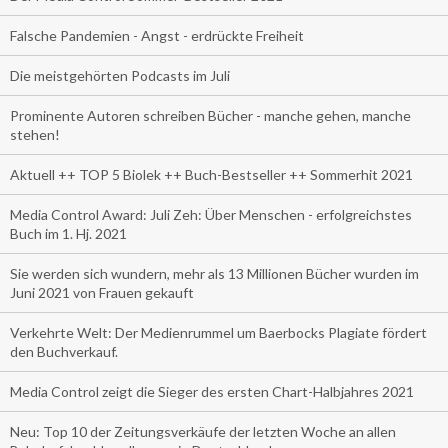
Falsche Pandemien - Angst - erdrückte Freiheit
Die meistgehörten Podcasts im Juli
Prominente Autoren schreiben Bücher - manche gehen, manche
stehen!
Aktuell ++ TOP 5 Biolek ++ Buch-Bestseller ++ Sommerhit 2021
Media Control Award: Juli Zeh: Über Menschen - erfolgreichstes
Buch im 1. Hj. 2021
Sie werden sich wundern, mehr als 13 Millionen Bücher wurden im
Juni 2021 von Frauen gekauft
Verkehrte Welt: Der Medienrummel um Baerbocks Plagiate fördert
den Buchverkauf.
Media Control zeigt die Sieger des ersten Chart-Halbjahres 2021
Neu: Top 10 der Zeitungsverkäufe der letzten Woche an allen