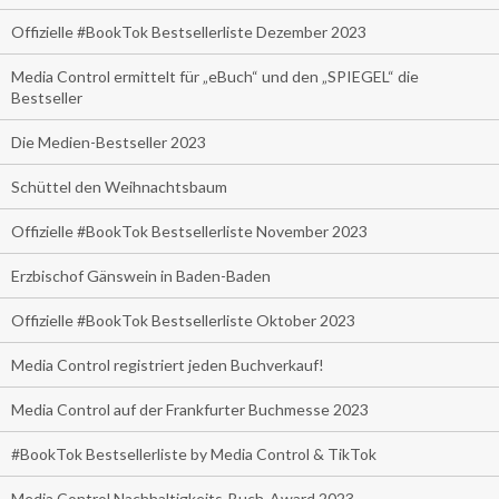
Offizielle #BookTok Bestsellerliste Dezember 2023
Media Control ermittelt für „eBuch“ und den „SPIEGEL“ die
Bestseller
Die Medien-Bestseller 2023
Schüttel den Weihnachtsbaum
Offizielle #BookTok Bestsellerliste November 2023
Erzbischof Gänswein in Baden-Baden
Offizielle #BookTok Bestsellerliste Oktober 2023
Media Control registriert jeden Buchverkauf!
Media Control auf der Frankfurter Buchmesse 2023
#BookTok Bestsellerliste by Media Control & TikTok
Media Control Nachhaltigkeits-Buch-Award 2023