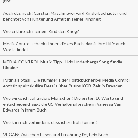
gibt
Auch das noch! Carsten Maschmeyer wird Kinderbuchautor und
berichtet von Hunger und Armut in seiner Kindheit
Wie erkläre ich meinem Kind den Krieg?
Media Control schenkt Ihnen dieses Buch, damit Ihre Hilfe auch
Worte findet.
MEDIA CONTROL Musik-Tipp - Udo Lindenbergs Song für die
Ukraine
Putin als Stasi - Die Nummer 1 der Politikbücher bei Media Control
enthält spektakuläre Details über Putins KGB-Zeit in Dresden
Wie wirke ich auf andere Menschen? Die ersten 10 Worte sind
entscheidend, sagt die US-Verhaltensforscherin Vanessa Van
Edwards in ihrem Buch.
Wie kann ich verhindern, dass ich zu früh komme?
VEGAN: Zwischen Essen und Ernährung liegt ein Buch