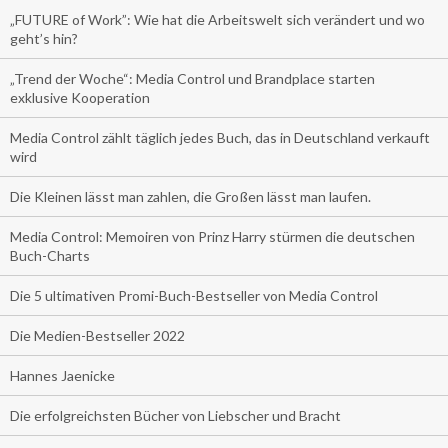
„FUTURE of Work”: Wie hat die Arbeitswelt sich verändert und wo
geht’s hin?
„Trend der Woche“: Media Control und Brandplace starten
exklusive Kooperation
Media Control zählt täglich jedes Buch, das in Deutschland verkauft
wird
Die Kleinen lässt man zahlen, die Großen lässt man laufen.
Media Control: Memoiren von Prinz Harry stürmen die deutschen
Buch-Charts
Die 5 ultimativen Promi-Buch-Bestseller von Media Control
Die Medien-Bestseller 2022
Hannes Jaenicke
Die erfolgreichsten Bücher von Liebscher und Bracht