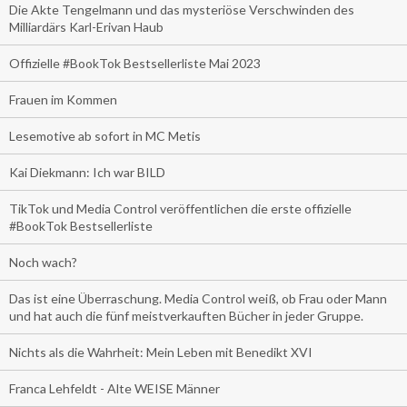
Die Akte Tengelmann und das mysteriöse Verschwinden des
Milliardärs Karl-Erivan Haub
Offizielle #BookTok Bestsellerliste Mai 2023
Frauen im Kommen
Lesemotive ab sofort in MC Metis
Kai Diekmann: Ich war BILD
TikTok und Media Control veröffentlichen die erste offizielle
#BookTok Bestsellerliste
Noch wach?
Das ist eine Überraschung. Media Control weiß, ob Frau oder Mann
und hat auch die fünf meistverkauften Bücher in jeder Gruppe.
Nichts als die Wahrheit: Mein Leben mit Benedikt XVI
Franca Lehfeldt - Alte WEISE Männer