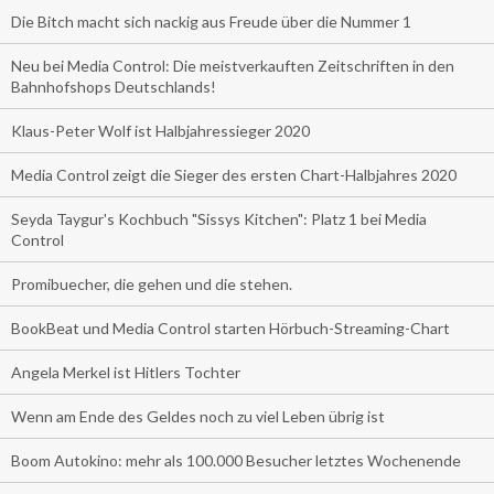
Die Bitch macht sich nackig aus Freude über die Nummer 1
Neu bei Media Control: Die meistverkauften Zeitschriften in den
Bahnhofshops Deutschlands!
Klaus-Peter Wolf ist Halbjahressieger 2020
Media Control zeigt die Sieger des ersten Chart-Halbjahres 2020
Seyda Taygur's Kochbuch "Sissys Kitchen": Platz 1 bei Media
Control
Promibuecher, die gehen und die stehen.
BookBeat und Media Control starten Hörbuch-Streaming-Chart
Angela Merkel ist Hitlers Tochter
Wenn am Ende des Geldes noch zu viel Leben übrig ist
Boom Autokino: mehr als 100.000 Besucher letztes Wochenende