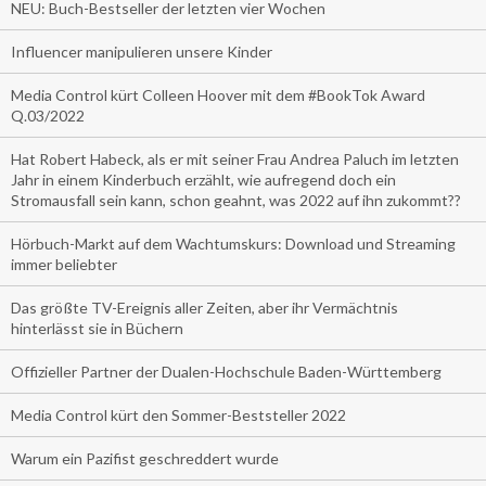
NEU: Buch-Bestseller der letzten vier Wochen
Influencer manipulieren unsere Kinder
Media Control kürt Colleen Hoover mit dem #BookTok Award
Q.03/2022
Hat Robert Habeck, als er mit seiner Frau Andrea Paluch im letzten
Jahr in einem Kinderbuch erzählt, wie aufregend doch ein
Stromausfall sein kann, schon geahnt, was 2022 auf ihn zukommt??
Hörbuch-Markt auf dem Wachtumskurs: Download und Streaming
immer beliebter
Das größte TV-Ereignis aller Zeiten, aber ihr Vermächtnis
hinterlässt sie in Büchern
Offizieller Partner der Dualen-Hochschule Baden-Württemberg
Media Control kürt den Sommer-Beststeller 2022
Warum ein Pazifist geschreddert wurde