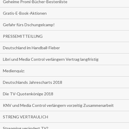
Geheime Promi-Bücher-Bestenliste
Gratis-E-Book-Aktionen
Gefahr fürs Dschungelcamp!
PRESSEMITTEILUNG
Deutschland im Handball-Fieber
Libri und Media Control verlängern Vertrag langfristig
Medienquiz:
Deutschlands Jahrescharts 2018
Die TV-Quotenkönige 2018
KNV und Media Control verlängern vorzeitig Zusammenarbeit
STRENG VERTRAULICH
Streaming verändert TV?