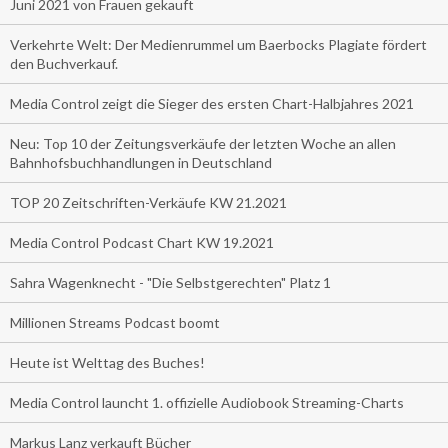
Juni 2021 von Frauen gekauft
Verkehrte Welt: Der Medienrummel um Baerbocks Plagiate fördert
den Buchverkauf.
Media Control zeigt die Sieger des ersten Chart-Halbjahres 2021
Neu: Top 10 der Zeitungsverkäufe der letzten Woche an allen
Bahnhofsbuchhandlungen in Deutschland
TOP 20 Zeitschriften-Verkäufe KW 21.2021
Media Control Podcast Chart KW 19.2021
Sahra Wagenknecht - "Die Selbstgerechten" Platz 1
Millionen Streams Podcast boomt
Heute ist Welttag des Buches!
Media Control launcht 1. offizielle Audiobook Streaming-Charts
Markus Lanz verkauft Bücher