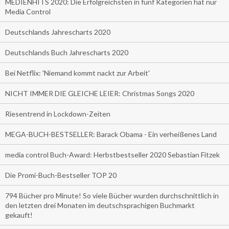
MEDIENHITS 2020: Die Erfolgreichsten in fünf Kategorien hat nur
Media Control
Deutschlands Jahrescharts 2020
Deutschlands Buch Jahrescharts 2020
Bei Netflix: 'Niemand kommt nackt zur Arbeit'
NICHT IMMER DIE GLEICHE LEIER: Christmas Songs 2020
Riesentrend in Lockdown-Zeiten
MEGA-BUCH-BESTSELLER: Barack Obama - Ein verheißenes Land
media control Buch-Award: Herbstbestseller 2020 Sebastian Fitzek
Die Promi-Buch-Bestseller TOP 20
794 Bücher pro Minute! So viele Bücher wurden durchschnittlich in
den letzten drei Monaten im deutschsprachigen Buchmarkt
gekauft!