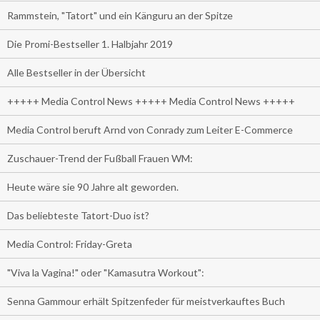
Rammstein, "Tatort" und ein Känguru an der Spitze
Die Promi-Bestseller 1. Halbjahr 2019
Alle Bestseller in der Übersicht
+++++ Media Control News +++++ Media Control News +++++
Media Control beruft Arnd von Conrady zum Leiter E-Commerce
Zuschauer-Trend der Fußball Frauen WM:
Heute wäre sie 90 Jahre alt geworden.
Das beliebteste Tatort-Duo ist?
Media Control: Friday-Greta
"Viva la Vagina!" oder "Kamasutra Workout":
Senna Gammour erhält Spitzenfeder für meistverkauftes Buch