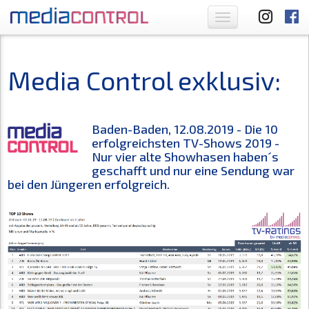
Toggle
navigation
Media Control exklusiv:
Baden-Baden, 12.08.2019 - Die 10
erfolgreichsten TV-Shows 2019 -
Nur vier alte Showhasen haben´s
geschafft und nur eine Sendung war
bei den Jüngeren erfolgreich.