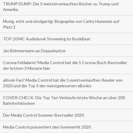
TRUMP DUMP: Die 5 meisterverkauften Bücher zu Trump und
Amerika
Mutig, echt und einzigartig: Biographie von Cathy Hummels auf
Platz 1
TOP 20 MC Audiobook Streaming by BookBeat
Jan Böhmermann an Doppelspitze
Corona Fehlalarm? Media Control hat die 5 Corona-Buch-Bestseller
der letzten 3 Monate hier
eBook-Fan? Media Control hat die 5 meistverkauften Reader von
2020 und die Top 5 der meistgelesenen eBooks
COVER-CHECK: Die Top Ten Verkäufe letzte Woche an über 200
Bahnhofskiosken
Der Media Control Sommer-Bestseller 2020
Media Control präsentiert den Sommerhit 2020