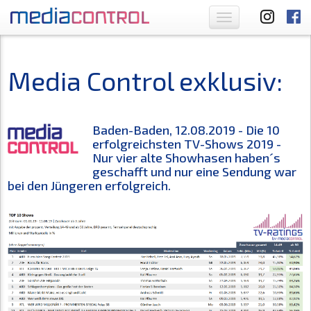
Toggle
navigation
Media Control exklusiv:
Baden-Baden, 12.08.2019 - Die 10
erfolgreichsten TV-Shows 2019 -
Nur vier alte Showhasen haben´s
geschafft und nur eine Sendung war
bei den Jüngeren erfolgreich.