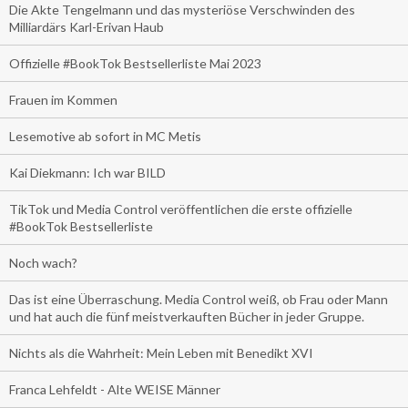
Die Akte Tengelmann und das mysteriöse Verschwinden des
Milliardärs Karl-Erivan Haub
Offizielle #BookTok Bestsellerliste Mai 2023
Frauen im Kommen
Lesemotive ab sofort in MC Metis
Kai Diekmann: Ich war BILD
TikTok und Media Control veröffentlichen die erste offizielle
#BookTok Bestsellerliste
Noch wach?
Das ist eine Überraschung. Media Control weiß, ob Frau oder Mann
und hat auch die fünf meistverkauften Bücher in jeder Gruppe.
Nichts als die Wahrheit: Mein Leben mit Benedikt XVI
Franca Lehfeldt - Alte WEISE Männer