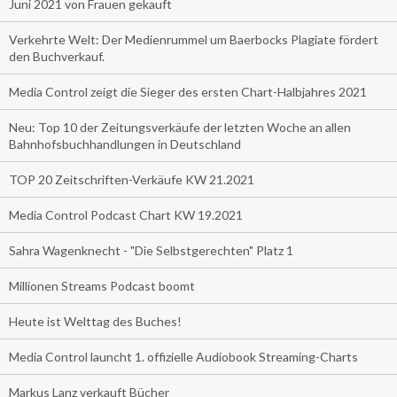
Juni 2021 von Frauen gekauft
Verkehrte Welt: Der Medienrummel um Baerbocks Plagiate fördert
den Buchverkauf.
Media Control zeigt die Sieger des ersten Chart-Halbjahres 2021
Neu: Top 10 der Zeitungsverkäufe der letzten Woche an allen
Bahnhofsbuchhandlungen in Deutschland
TOP 20 Zeitschriften-Verkäufe KW 21.2021
Media Control Podcast Chart KW 19.2021
Sahra Wagenknecht - "Die Selbstgerechten" Platz 1
Millionen Streams Podcast boomt
Heute ist Welttag des Buches!
Media Control launcht 1. offizielle Audiobook Streaming-Charts
Markus Lanz verkauft Bücher