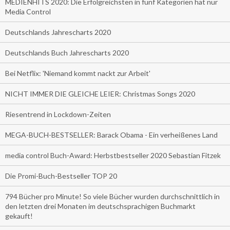
MEDIENHITS 2020: Die Erfolgreichsten in fünf Kategorien hat nur
Media Control
Deutschlands Jahrescharts 2020
Deutschlands Buch Jahrescharts 2020
Bei Netflix: 'Niemand kommt nackt zur Arbeit'
NICHT IMMER DIE GLEICHE LEIER: Christmas Songs 2020
Riesentrend in Lockdown-Zeiten
MEGA-BUCH-BESTSELLER: Barack Obama - Ein verheißenes Land
media control Buch-Award: Herbstbestseller 2020 Sebastian Fitzek
Die Promi-Buch-Bestseller TOP 20
794 Bücher pro Minute! So viele Bücher wurden durchschnittlich in
den letzten drei Monaten im deutschsprachigen Buchmarkt
gekauft!