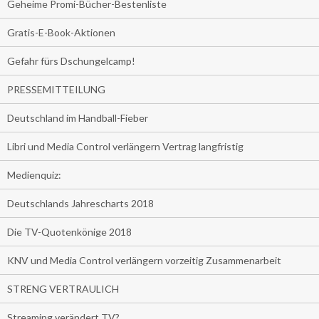
Geheime Promi-Bücher-Bestenliste
Gratis-E-Book-Aktionen
Gefahr fürs Dschungelcamp!
PRESSEMITTEILUNG
Deutschland im Handball-Fieber
Libri und Media Control verlängern Vertrag langfristig
Medienquiz:
Deutschlands Jahrescharts 2018
Die TV-Quotenkönige 2018
KNV und Media Control verlängern vorzeitig Zusammenarbeit
STRENG VERTRAULICH
Streaming verändert TV?