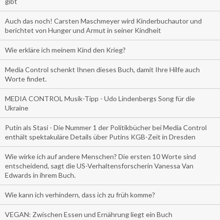
gibt
Auch das noch! Carsten Maschmeyer wird Kinderbuchautor und
berichtet von Hunger und Armut in seiner Kindheit
Wie erkläre ich meinem Kind den Krieg?
Media Control schenkt Ihnen dieses Buch, damit Ihre Hilfe auch
Worte findet.
MEDIA CONTROL Musik-Tipp - Udo Lindenbergs Song für die
Ukraine
Putin als Stasi - Die Nummer 1 der Politikbücher bei Media Control
enthält spektakuläre Details über Putins KGB-Zeit in Dresden
Wie wirke ich auf andere Menschen? Die ersten 10 Worte sind
entscheidend, sagt die US-Verhaltensforscherin Vanessa Van
Edwards in ihrem Buch.
Wie kann ich verhindern, dass ich zu früh komme?
VEGAN: Zwischen Essen und Ernährung liegt ein Buch