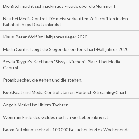
Die Bitch macht sich nackig aus Freude über die Nummer 1
Neu bei Media Control: Die meistverkauften Zeitschriften in den
Bahnhofshops Deutschlands!
Klaus-Peter Wolf ist Halbjahressieger 2020
Media Control zeigt die Sieger des ersten Chart-Halbjahres 2020
Seyda Taygur's Kochbuch "Sissys Kitchen": Platz 1 bei Media
Control
Promibuecher, die gehen und die stehen.
BookBeat und Media Control starten Hörbuch-Streaming-Chart
Angela Merkel ist Hitlers Tochter
Wenn am Ende des Geldes noch zu viel Leben übrig ist
Boom Autokino: mehr als 100.000 Besucher letztes Wochenende