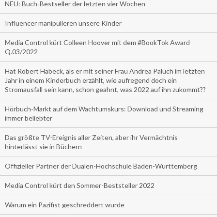
NEU: Buch-Bestseller der letzten vier Wochen
Influencer manipulieren unsere Kinder
Media Control kürt Colleen Hoover mit dem #BookTok Award
Q.03/2022
Hat Robert Habeck, als er mit seiner Frau Andrea Paluch im letzten
Jahr in einem Kinderbuch erzählt, wie aufregend doch ein
Stromausfall sein kann, schon geahnt, was 2022 auf ihn zukommt??
Hörbuch-Markt auf dem Wachtumskurs: Download und Streaming
immer beliebter
Das größte TV-Ereignis aller Zeiten, aber ihr Vermächtnis
hinterlässt sie in Büchern
Offizieller Partner der Dualen-Hochschule Baden-Württemberg
Media Control kürt den Sommer-Beststeller 2022
Warum ein Pazifist geschreddert wurde