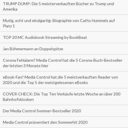
TRUMP DUMP: Die 5 meisterverkauften Bücher zu Trump und
Amerika
Mutig, echt und einzigartig: Biographie von Cathy Hummels auf
Platz 1
TOP 20 MC Audiobook Streaming by BookBeat
Jan Böhmermann an Doppelspitze
Corona Fehlalarm? Media Control hat die 5 Corona-Buch-Bestseller
der letzten 3 Monate hier
eBook-Fan? Media Control hat die 5 meistverkauften Reader von
2020 und die Top 5 der meistgelesenen eBooks
COVER-CHECK: Die Top Ten Verkäufe letzte Woche an über 200
Bahnhofskiosken
Der Media Control Sommer-Bestseller 2020
Media Control präsentiert den Sommerhit 2020