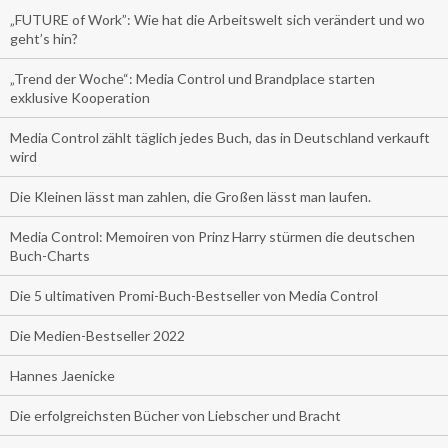
„FUTURE of Work”: Wie hat die Arbeitswelt sich verändert und wo
geht’s hin?
„Trend der Woche“: Media Control und Brandplace starten
exklusive Kooperation
Media Control zählt täglich jedes Buch, das in Deutschland verkauft
wird
Die Kleinen lässt man zahlen, die Großen lässt man laufen.
Media Control: Memoiren von Prinz Harry stürmen die deutschen
Buch-Charts
Die 5 ultimativen Promi-Buch-Bestseller von Media Control
Die Medien-Bestseller 2022
Hannes Jaenicke
Die erfolgreichsten Bücher von Liebscher und Bracht