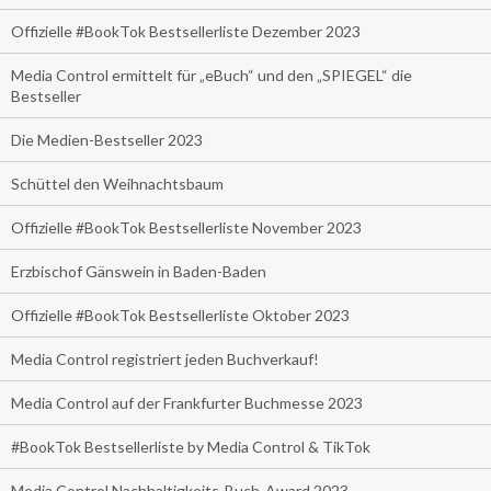
Offizielle #BookTok Bestsellerliste Dezember 2023
Media Control ermittelt für „eBuch“ und den „SPIEGEL“ die
Bestseller
Die Medien-Bestseller 2023
Schüttel den Weihnachtsbaum
Offizielle #BookTok Bestsellerliste November 2023
Erzbischof Gänswein in Baden-Baden
Offizielle #BookTok Bestsellerliste Oktober 2023
Media Control registriert jeden Buchverkauf!
Media Control auf der Frankfurter Buchmesse 2023
#BookTok Bestsellerliste by Media Control & TikTok
Media Control Nachhaltigkeits-Buch-Award 2023