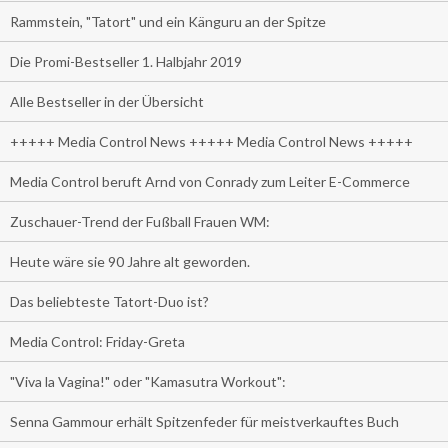
Rammstein, "Tatort" und ein Känguru an der Spitze
Die Promi-Bestseller 1. Halbjahr 2019
Alle Bestseller in der Übersicht
+++++ Media Control News +++++ Media Control News +++++
Media Control beruft Arnd von Conrady zum Leiter E-Commerce
Zuschauer-Trend der Fußball Frauen WM:
Heute wäre sie 90 Jahre alt geworden.
Das beliebteste Tatort-Duo ist?
Media Control: Friday-Greta
"Viva la Vagina!" oder "Kamasutra Workout":
Senna Gammour erhält Spitzenfeder für meistverkauftes Buch