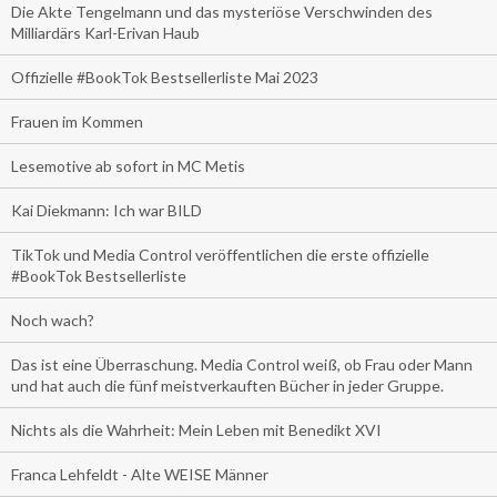
Die Akte Tengelmann und das mysteriöse Verschwinden des
Milliardärs Karl-Erivan Haub
Offizielle #BookTok Bestsellerliste Mai 2023
Frauen im Kommen
Lesemotive ab sofort in MC Metis
Kai Diekmann: Ich war BILD
TikTok und Media Control veröffentlichen die erste offizielle
#BookTok Bestsellerliste
Noch wach?
Das ist eine Überraschung. Media Control weiß, ob Frau oder Mann
und hat auch die fünf meistverkauften Bücher in jeder Gruppe.
Nichts als die Wahrheit: Mein Leben mit Benedikt XVI
Franca Lehfeldt - Alte WEISE Männer