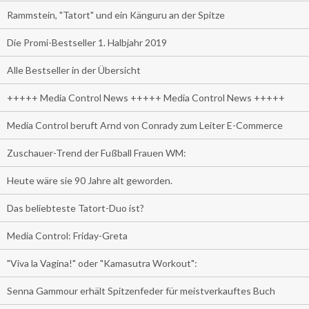
Rammstein, "Tatort" und ein Känguru an der Spitze
Die Promi-Bestseller 1. Halbjahr 2019
Alle Bestseller in der Übersicht
+++++ Media Control News +++++ Media Control News +++++
Media Control beruft Arnd von Conrady zum Leiter E-Commerce
Zuschauer-Trend der Fußball Frauen WM:
Heute wäre sie 90 Jahre alt geworden.
Das beliebteste Tatort-Duo ist?
Media Control: Friday-Greta
"Viva la Vagina!" oder "Kamasutra Workout":
Senna Gammour erhält Spitzenfeder für meistverkauftes Buch