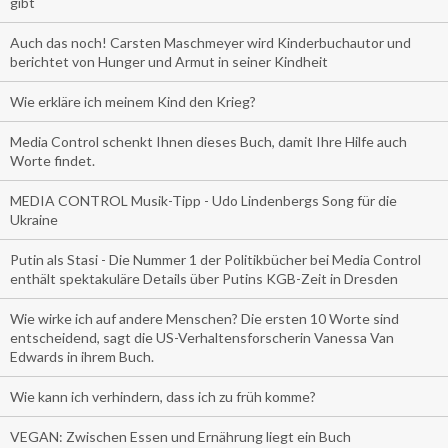
gibt
Auch das noch! Carsten Maschmeyer wird Kinderbuchautor und
berichtet von Hunger und Armut in seiner Kindheit
Wie erkläre ich meinem Kind den Krieg?
Media Control schenkt Ihnen dieses Buch, damit Ihre Hilfe auch
Worte findet.
MEDIA CONTROL Musik-Tipp - Udo Lindenbergs Song für die
Ukraine
Putin als Stasi - Die Nummer 1 der Politikbücher bei Media Control
enthält spektakuläre Details über Putins KGB-Zeit in Dresden
Wie wirke ich auf andere Menschen? Die ersten 10 Worte sind
entscheidend, sagt die US-Verhaltensforscherin Vanessa Van
Edwards in ihrem Buch.
Wie kann ich verhindern, dass ich zu früh komme?
VEGAN: Zwischen Essen und Ernährung liegt ein Buch