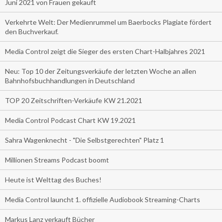
Juni 2021 von Frauen gekauft
Verkehrte Welt: Der Medienrummel um Baerbocks Plagiate fördert
den Buchverkauf.
Media Control zeigt die Sieger des ersten Chart-Halbjahres 2021
Neu: Top 10 der Zeitungsverkäufe der letzten Woche an allen
Bahnhofsbuchhandlungen in Deutschland
TOP 20 Zeitschriften-Verkäufe KW 21.2021
Media Control Podcast Chart KW 19.2021
Sahra Wagenknecht - "Die Selbstgerechten" Platz 1
Millionen Streams Podcast boomt
Heute ist Welttag des Buches!
Media Control launcht 1. offizielle Audiobook Streaming-Charts
Markus Lanz verkauft Bücher