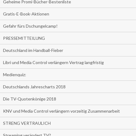
Geheime Promi-Bücher-Bestenliste
Gratis-E-Book-Aktionen
Gefahr fürs Dschungelcamp!
PRESSEMITTEILUNG
Deutschland im Handball-Fieber
Libri und Media Control verlängern Vertrag langfristig
Medienquiz:
Deutschlands Jahrescharts 2018
Die TV-Quotenkönige 2018
KNV und Media Control verlängern vorzeitig Zusammenarbeit
STRENG VERTRAULICH
Streaming verändert TV?