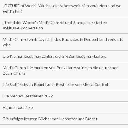
„FUTURE of Work”: Wie hat die Arbeitswelt sich verändert und wo
geht’s hin?
„Trend der Woche“: Media Control und Brandplace starten
exklusive Kooperation
Media Control zählt täglich jedes Buch, das in Deutschland verkauft
wird
Die Kleinen lässt man zahlen, die Großen lässt man laufen.
Media Control: Memoiren von Prinz Harry stürmen die deutschen
Buch-Charts
Die 5 ultimativen Promi-Buch-Bestseller von Media Control
Die Medien-Bestseller 2022
Hannes Jaenicke
Die erfolgreichsten Bücher von Liebscher und Bracht