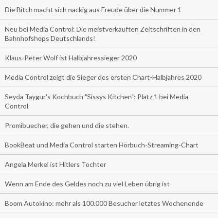
Die Bitch macht sich nackig aus Freude über die Nummer 1
Neu bei Media Control: Die meistverkauften Zeitschriften in den
Bahnhofshops Deutschlands!
Klaus-Peter Wolf ist Halbjahressieger 2020
Media Control zeigt die Sieger des ersten Chart-Halbjahres 2020
Seyda Taygur's Kochbuch "Sissys Kitchen": Platz 1 bei Media
Control
Promibuecher, die gehen und die stehen.
BookBeat und Media Control starten Hörbuch-Streaming-Chart
Angela Merkel ist Hitlers Tochter
Wenn am Ende des Geldes noch zu viel Leben übrig ist
Boom Autokino: mehr als 100.000 Besucher letztes Wochenende