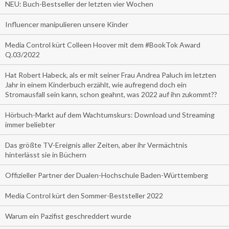
NEU: Buch-Bestseller der letzten vier Wochen
Influencer manipulieren unsere Kinder
Media Control kürt Colleen Hoover mit dem #BookTok Award
Q.03/2022
Hat Robert Habeck, als er mit seiner Frau Andrea Paluch im letzten
Jahr in einem Kinderbuch erzählt, wie aufregend doch ein
Stromausfall sein kann, schon geahnt, was 2022 auf ihn zukommt??
Hörbuch-Markt auf dem Wachtumskurs: Download und Streaming
immer beliebter
Das größte TV-Ereignis aller Zeiten, aber ihr Vermächtnis
hinterlässt sie in Büchern
Offizieller Partner der Dualen-Hochschule Baden-Württemberg
Media Control kürt den Sommer-Beststeller 2022
Warum ein Pazifist geschreddert wurde