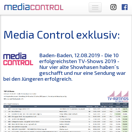
Toggle
navigation
Media Control exklusiv:
Baden-Baden, 12.08.2019 - Die 10
erfolgreichsten TV-Shows 2019 -
Nur vier alte Showhasen haben´s
geschafft und nur eine Sendung war
bei den Jüngeren erfolgreich.