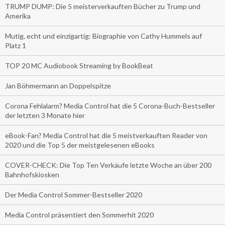
TRUMP DUMP: Die 5 meisterverkauften Bücher zu Trump und
Amerika
Mutig, echt und einzigartig: Biographie von Cathy Hummels auf
Platz 1
TOP 20 MC Audiobook Streaming by BookBeat
Jan Böhmermann an Doppelspitze
Corona Fehlalarm? Media Control hat die 5 Corona-Buch-Bestseller
der letzten 3 Monate hier
eBook-Fan? Media Control hat die 5 meistverkauften Reader von
2020 und die Top 5 der meistgelesenen eBooks
COVER-CHECK: Die Top Ten Verkäufe letzte Woche an über 200
Bahnhofskiosken
Der Media Control Sommer-Bestseller 2020
Media Control präsentiert den Sommerhit 2020