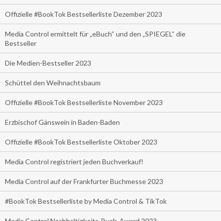
Offizielle #BookTok Bestsellerliste Dezember 2023
Media Control ermittelt für „eBuch“ und den „SPIEGEL“ die
Bestseller
Die Medien-Bestseller 2023
Schüttel den Weihnachtsbaum
Offizielle #BookTok Bestsellerliste November 2023
Erzbischof Gänswein in Baden-Baden
Offizielle #BookTok Bestsellerliste Oktober 2023
Media Control registriert jeden Buchverkauf!
Media Control auf der Frankfurter Buchmesse 2023
#BookTok Bestsellerliste by Media Control & TikTok
Media Control Nachhaltigkeits-Buch-Award 2023