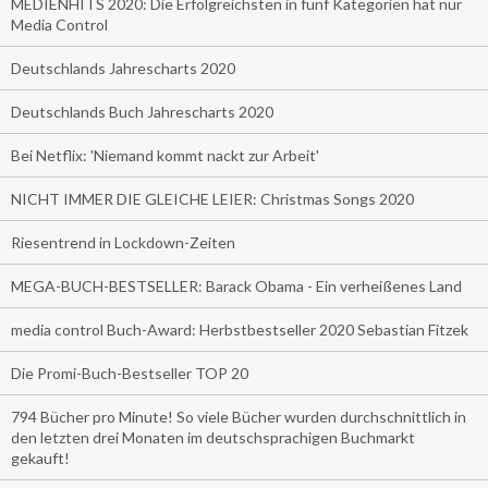
MEDIENHITS 2020: Die Erfolgreichsten in fünf Kategorien hat nur
Media Control
Deutschlands Jahrescharts 2020
Deutschlands Buch Jahrescharts 2020
Bei Netflix: 'Niemand kommt nackt zur Arbeit'
NICHT IMMER DIE GLEICHE LEIER: Christmas Songs 2020
Riesentrend in Lockdown-Zeiten
MEGA-BUCH-BESTSELLER: Barack Obama - Ein verheißenes Land
media control Buch-Award: Herbstbestseller 2020 Sebastian Fitzek
Die Promi-Buch-Bestseller TOP 20
794 Bücher pro Minute! So viele Bücher wurden durchschnittlich in
den letzten drei Monaten im deutschsprachigen Buchmarkt
gekauft!