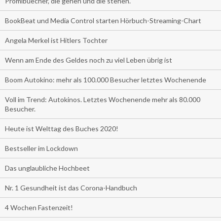
Promibuecher, die gehen und die stehen.
BookBeat und Media Control starten Hörbuch-Streaming-Chart
Angela Merkel ist Hitlers Tochter
Wenn am Ende des Geldes noch zu viel Leben übrig ist
Boom Autokino: mehr als 100.000 Besucher letztes Wochenende
Voll im Trend: Autokinos. Letztes Wochenende mehr als 80.000
Besucher.
Heute ist Welttag des Buches 2020!
Bestseller im Lockdown
Das unglaubliche Hochbeet
Nr. 1 Gesundheit ist das Corona-Handbuch
4 Wochen Fastenzeit!