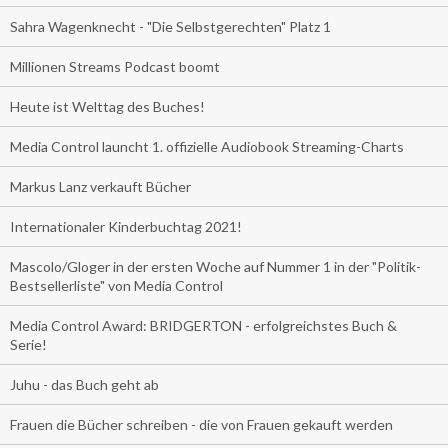
Sahra Wagenknecht - "Die Selbstgerechten" Platz 1
Millionen Streams Podcast boomt
Heute ist Welttag des Buches!
Media Control launcht 1. offizielle Audiobook Streaming-Charts
Markus Lanz verkauft Bücher
Internationaler Kinderbuchtag 2021!
Mascolo/Gloger in der ersten Woche auf Nummer 1 in der "Politik-
Bestsellerliste" von Media Control
Media Control Award: BRIDGERTON - erfolgreichstes Buch &
Serie!
Juhu - das Buch geht ab
Frauen die Bücher schreiben - die von Frauen gekauft werden