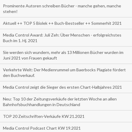
Prominente Autoren schreiben Bücher - manche gehen, manche
stehen!
Aktuell ++ TOP 5 Biolek ++ Buch-Bestseller ++ Sommerhit 2021
Media Control Award: Juli Zeh: Über Menschen - erfolgreichstes
Buch im 1. Hj. 2021
Sie werden sich wundern, mehr als 13 Millionen Bücher wurden im
Juni 2021 von Frauen gekauft
Verkehrte Welt: Der Medienrummel um Baerbocks Plagiate fördert
den Buchverkauf.
Media Control zeigt die Sieger des ersten Chart-Halbjahres 2021
Neu: Top 10 der Zeitungsverkäufe der letzten Woche an allen
Bahnhofsbuchhandlungen in Deutschland
TOP 20 Zeitschriften-Verkäufe KW 21.2021
Media Control Podcast Chart KW 19.2021