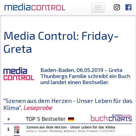
Toggle
navigation
Media Control: Friday-
Greta
Baden-Baden, 06.05.2019 – Greta
Thunbergs Familie schreibt ein Buch
und landet einen Bestseller.
"Szenen aus dem Herzen - Unser Leben für das
Klima",
Leseprobe