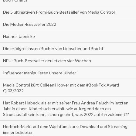
Die 5 ultimativen Promi-Buch-Bestseller von Media Control
Die Medien-Bestseller 2022
Hannes Jaenicke
Die erfolgreichsten Bücher von Liebscher und Bracht
NEU: Buch-Bestseller der letzten vier Wochen
Influencer manipulieren unsere Kinder
Media Control kürt Colleen Hoover mit dem #BookTok Award
Q.03/2022
Hat Robert Habeck, als er mit seiner Frau Andrea Paluch im letzten
Jahr in einem Kinderbuch erzählt, wie aufregend doch ein
Stromausfall sein kann, schon geahnt, was 2022 auf ihn zukommt??
Hörbuch-Markt auf dem Wachtumskurs: Download und Streaming
immer beliebter