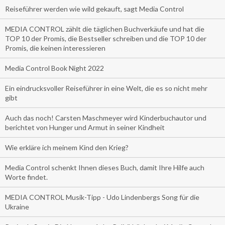
Reiseführer werden wie wild gekauft, sagt Media Control
MEDIA CONTROL zählt die täglichen Buchverkäufe und hat die
TOP 10 der Promis, die Bestseller schreiben und die TOP 10 der
Promis, die keinen interessieren
Media Control Book Night 2022
Ein eindrucksvoller Reiseführer in eine Welt, die es so nicht mehr
gibt
Auch das noch! Carsten Maschmeyer wird Kinderbuchautor und
berichtet von Hunger und Armut in seiner Kindheit
Wie erkläre ich meinem Kind den Krieg?
Media Control schenkt Ihnen dieses Buch, damit Ihre Hilfe auch
Worte findet.
MEDIA CONTROL Musik-Tipp - Udo Lindenbergs Song für die
Ukraine