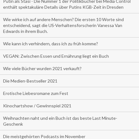
Putin als Stasi - Die Nummer 1 der Politikbücher bei Media Control
enthält spektakuläre Details über Putins KGB-Zeit in Dresden
Wie wirke ich auf andere Menschen? Die ersten 10 Worte sind
entscheidend, sagt die US-Verhaltensforscherin Vanessa Van
Edwards in ihrem Buch.
Wie kann ich verhindern, dass ich zu früh komme?
VEGAN: Zwischen Essen und Ernährung liegt ein Buch
Wie viele Bücher wurden 2021 verkauft?
Die Medien-Bestseller 2021
Erotische Liebesromane zum Fest
Kinochartshow / Gewinnspiel 2021
Weihnachten naht und ein Buch ist das beste Last Minute-
Geschenk
Die meistgehörten Podcasts im November