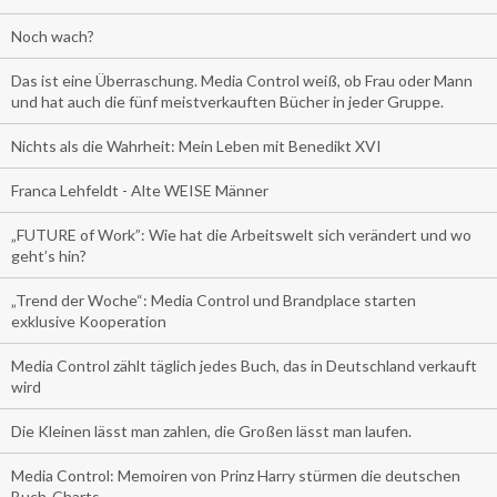
Noch wach?
Das ist eine Überraschung. Media Control weiß, ob Frau oder Mann
und hat auch die fünf meistverkauften Bücher in jeder Gruppe.
Nichts als die Wahrheit: Mein Leben mit Benedikt XVI
Franca Lehfeldt - Alte WEISE Männer
„FUTURE of Work”: Wie hat die Arbeitswelt sich verändert und wo
geht’s hin?
„Trend der Woche“: Media Control und Brandplace starten
exklusive Kooperation
Media Control zählt täglich jedes Buch, das in Deutschland verkauft
wird
Die Kleinen lässt man zahlen, die Großen lässt man laufen.
Media Control: Memoiren von Prinz Harry stürmen die deutschen
Buch-Charts