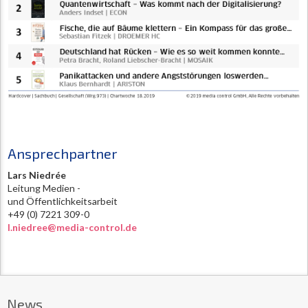
Ansprechpartner
Lars Niedrée
Leitung Medien -
und Öffentlichkeitsarbeit
+49 (0) 7221 309-0
l.niedree@media-control.de
News