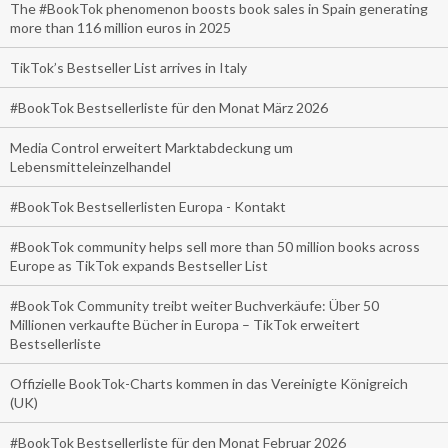
The #BookTok phenomenon boosts book sales in Spain generating
more than 116 million euros in 2025
TikTok’s Bestseller List arrives in Italy
#BookTok Bestsellerliste für den Monat März 2026
Media Control erweitert Marktabdeckung um
Lebensmitteleinzelhandel
#BookTok Bestsellerlisten Europa - Kontakt
#BookTok community helps sell more than 50 million books across
Europe as TikTok expands Bestseller List
#BookTok Community treibt weiter Buchverkäufe: Über 50
Millionen verkaufte Bücher in Europa – TikTok erweitert
Bestsellerliste
Offizielle BookTok-Charts kommen in das Vereinigte Königreich
(UK)
#BookTok Bestsellerliste für den Monat Februar 2026