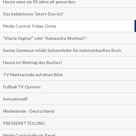
Heute wäre sie 90 Jahre alt geworden.
Das beliebteste Tatort-Duo ist?
Media Control: Friday-Greta
"Viva la Vagina!" oder "Kamasutra Workout":
Senna Gammour erhält Spitzenfeder für meistverkauftes Buch
Heute ist Welttag des Buches!
TV-Marktanteile auf einen Blick
Fußball TV-Quoten:
Sensationell!
Niederlande - Deutschland:
PRESSEMITTEILUNG
Media Control eBook-Panel