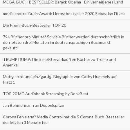
MEGA-BUCH-BESTSELLER: Barack Obama - Ein verheißenes Land
media control Buch-Award: Herbstbestseller 2020 Sebastian Fitzek
Die Promi-Buch-Bestseller TOP 20
794 Bücher pro Minute! So viele Bücher wurden durchschnittlich in
den letzten drei Monaten im deutschsprachigen Buchmarkt
gekauft!
TRUMP DUMP: Die 5 meisterverkauften Bücher zu Trump und
Amerika
Mutig, echt und einzigartig: Biographie von Cathy Hummels auf
Platz 1
TOP 20 MC Audiobook Streaming by BookBeat
Jan Böhmermann an Doppelspitze
Corona Fehlalarm? Media Control hat die 5 Corona-Buch-Bestseller
der letzten 3 Monate hier