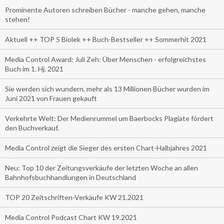
Prominente Autoren schreiben Bücher - manche gehen, manche
stehen!
Aktuell ++ TOP 5 Biolek ++ Buch-Bestseller ++ Sommerhit 2021
Media Control Award: Juli Zeh: Über Menschen - erfolgreichstes
Buch im 1. Hj. 2021
Sie werden sich wundern, mehr als 13 Millionen Bücher wurden im
Juni 2021 von Frauen gekauft
Verkehrte Welt: Der Medienrummel um Baerbocks Plagiate fördert
den Buchverkauf.
Media Control zeigt die Sieger des ersten Chart-Halbjahres 2021
Neu: Top 10 der Zeitungsverkäufe der letzten Woche an allen
Bahnhofsbuchhandlungen in Deutschland
TOP 20 Zeitschriften-Verkäufe KW 21.2021
Media Control Podcast Chart KW 19.2021