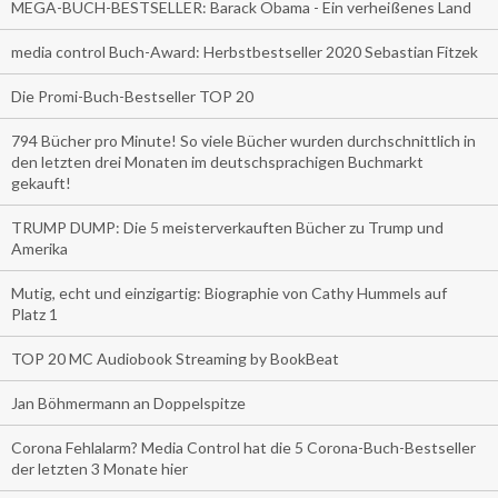
MEGA-BUCH-BESTSELLER: Barack Obama - Ein verheißenes Land
media control Buch-Award: Herbstbestseller 2020 Sebastian Fitzek
Die Promi-Buch-Bestseller TOP 20
794 Bücher pro Minute! So viele Bücher wurden durchschnittlich in
den letzten drei Monaten im deutschsprachigen Buchmarkt
gekauft!
TRUMP DUMP: Die 5 meisterverkauften Bücher zu Trump und
Amerika
Mutig, echt und einzigartig: Biographie von Cathy Hummels auf
Platz 1
TOP 20 MC Audiobook Streaming by BookBeat
Jan Böhmermann an Doppelspitze
Corona Fehlalarm? Media Control hat die 5 Corona-Buch-Bestseller
der letzten 3 Monate hier