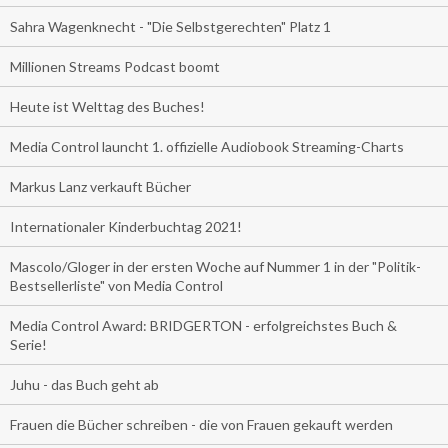
Sahra Wagenknecht - "Die Selbstgerechten" Platz 1
Millionen Streams Podcast boomt
Heute ist Welttag des Buches!
Media Control launcht 1. offizielle Audiobook Streaming-Charts
Markus Lanz verkauft Bücher
Internationaler Kinderbuchtag 2021!
Mascolo/Gloger in der ersten Woche auf Nummer 1 in der "Politik-
Bestsellerliste" von Media Control
Media Control Award: BRIDGERTON - erfolgreichstes Buch &
Serie!
Juhu - das Buch geht ab
Frauen die Bücher schreiben - die von Frauen gekauft werden