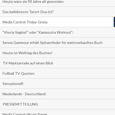
Heute wäre sie 90 Jahre alt geworden.
Das beliebteste Tatort-Duo ist?
Media Control: Friday-Greta
"Viva la Vagina!" oder "Kamasutra Workout":
Senna Gammour erhält Spitzenfeder für meistverkauftes Buch
Heute ist Welttag des Buches!
TV-Marktanteile auf einen Blick
Fußball TV-Quoten:
Sensationell!
Niederlande - Deutschland:
PRESSEMITTEILUNG
Media Control eBook-Panel