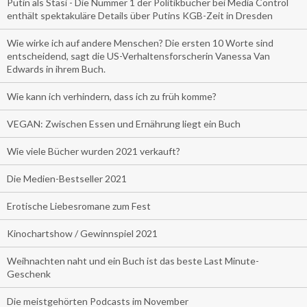
Putin als Stasi - Die Nummer 1 der Politikbücher bei Media Control
enthält spektakuläre Details über Putins KGB-Zeit in Dresden
Wie wirke ich auf andere Menschen? Die ersten 10 Worte sind
entscheidend, sagt die US-Verhaltensforscherin Vanessa Van
Edwards in ihrem Buch.
Wie kann ich verhindern, dass ich zu früh komme?
VEGAN: Zwischen Essen und Ernährung liegt ein Buch
Wie viele Bücher wurden 2021 verkauft?
Die Medien-Bestseller 2021
Erotische Liebesromane zum Fest
Kinochartshow / Gewinnspiel 2021
Weihnachten naht und ein Buch ist das beste Last Minute-
Geschenk
Die meistgehörten Podcasts im November