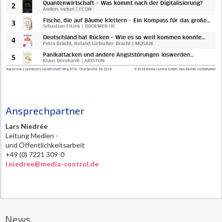
Ansprechpartner
Lars Niedrée
Leitung Medien -
und Öffentlichkeitsarbeit
+49 (0) 7221 309-0
l.niedree@media-control.de
News