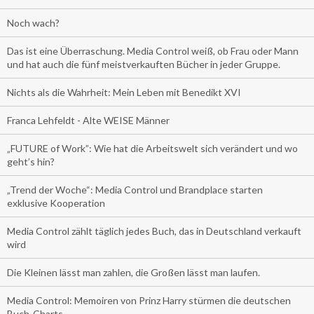
Noch wach?
Das ist eine Überraschung. Media Control weiß, ob Frau oder Mann
und hat auch die fünf meistverkauften Bücher in jeder Gruppe.
Nichts als die Wahrheit: Mein Leben mit Benedikt XVI
Franca Lehfeldt - Alte WEISE Männer
„FUTURE of Work”: Wie hat die Arbeitswelt sich verändert und wo
geht’s hin?
„Trend der Woche“: Media Control und Brandplace starten
exklusive Kooperation
Media Control zählt täglich jedes Buch, das in Deutschland verkauft
wird
Die Kleinen lässt man zahlen, die Großen lässt man laufen.
Media Control: Memoiren von Prinz Harry stürmen die deutschen
Buch-Charts