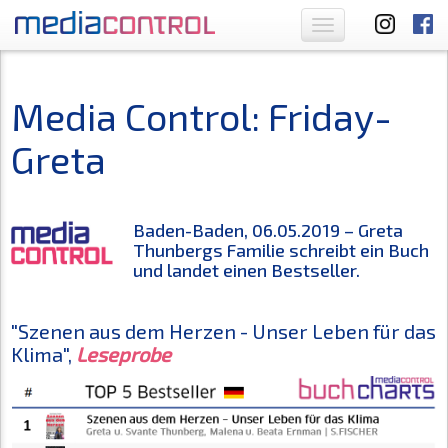
Toggle
navigation
Media Control: Friday-
Greta
Baden-Baden, 06.05.2019 – Greta
Thunbergs Familie schreibt ein Buch
und landet einen Bestseller.
"Szenen aus dem Herzen - Unser Leben für das
Klima",
Leseprobe