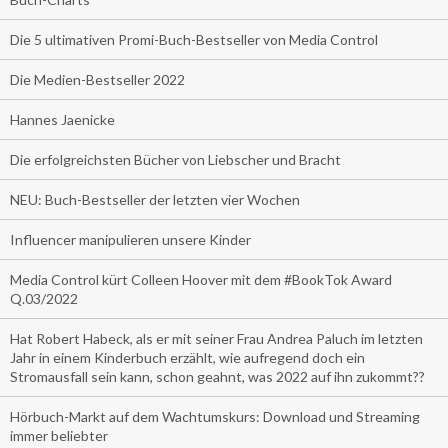
Die 5 ultimativen Promi-Buch-Bestseller von Media Control
Die Medien-Bestseller 2022
Hannes Jaenicke
Die erfolgreichsten Bücher von Liebscher und Bracht
NEU: Buch-Bestseller der letzten vier Wochen
Influencer manipulieren unsere Kinder
Media Control kürt Colleen Hoover mit dem #BookTok Award
Q.03/2022
Hat Robert Habeck, als er mit seiner Frau Andrea Paluch im letzten
Jahr in einem Kinderbuch erzählt, wie aufregend doch ein
Stromausfall sein kann, schon geahnt, was 2022 auf ihn zukommt??
Hörbuch-Markt auf dem Wachtumskurs: Download und Streaming
immer beliebter