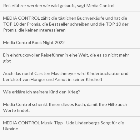
Reiseführer werden wie wild gekauft, sagt Media Control
MEDIA CONTROL zählt die täglichen Buchverkäufe und hat die
TOP 10 der Promis, die Bestseller schreiben und die TOP 10 der
Promis, die keinen interessieren
Media Control Book Night 2022
Ein eindrucksvoller Reiseführer in eine Welt, die es so nicht mehr
gibt
Auch das noch! Carsten Maschmeyer wird Kinderbuchautor und
berichtet von Hunger und Armut in seiner Kindheit
Wie erkläre ich meinem Kind den Krieg?
Media Control schenkt Ihnen dieses Buch, damit Ihre Hilfe auch
Worte findet.
MEDIA CONTROL Musik-Tipp - Udo Lindenbergs Song für die
Ukraine