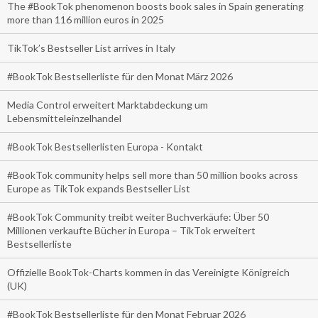
The #BookTok phenomenon boosts book sales in Spain generating
more than 116 million euros in 2025
TikTok’s Bestseller List arrives in Italy
#BookTok Bestsellerliste für den Monat März 2026
Media Control erweitert Marktabdeckung um
Lebensmitteleinzelhandel
#BookTok Bestsellerlisten Europa - Kontakt
#BookTok community helps sell more than 50 million books across
Europe as TikTok expands Bestseller List
#BookTok Community treibt weiter Buchverkäufe: Über 50
Millionen verkaufte Bücher in Europa – TikTok erweitert
Bestsellerliste
Offizielle BookTok-Charts kommen in das Vereinigte Königreich
(UK)
#BookTok Bestsellerliste für den Monat Februar 2026