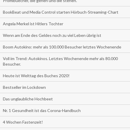
Promibuecher, die gehen und die stehen.
BookBeat und Media Control starten Hörbuch-Streaming-Chart
Angela Merkel ist Hitlers Tochter
Wenn am Ende des Geldes noch zu viel Leben übrig ist
Boom Autokino: mehr als 100.000 Besucher letztes Wochenende
Voll im Trend: Autokinos. Letztes Wochenende mehr als 80.000
Besucher.
Heute ist Welttag des Buches 2020!
Bestseller im Lockdown
Das unglaubliche Hochbeet
Nr. 1 Gesundheit ist das Corona-Handbuch
4 Wochen Fastenzeit!