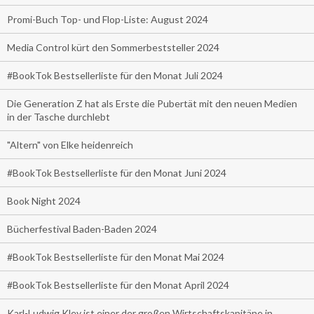
Promi-Buch Top- und Flop-Liste: August 2024
Media Control kürt den Sommerbeststeller 2024
#BookTok Bestsellerliste für den Monat Juli 2024
Die Generation Z hat als Erste die Pubertät mit den neuen Medien
in der Tasche durchlebt
"Altern" von Elke heidenreich
#BookTok Bestsellerliste für den Monat Juni 2024
Book Night 2024
Bücherfestival Baden-Baden 2024
#BookTok Bestsellerliste für den Monat Mai 2024
#BookTok Bestsellerliste für den Monat April 2024
Karl-Ludwig Kley ist einer der großen Wirtschaftskapitäne in