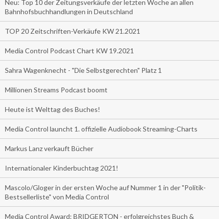
Neu: Top 10 der Zeitungsverkäufe der letzten Woche an allen
Bahnhofsbuchhandlungen in Deutschland
TOP 20 Zeitschriften-Verkäufe KW 21.2021
Media Control Podcast Chart KW 19.2021
Sahra Wagenknecht - "Die Selbstgerechten" Platz 1
Millionen Streams Podcast boomt
Heute ist Welttag des Buches!
Media Control launcht 1. offizielle Audiobook Streaming-Charts
Markus Lanz verkauft Bücher
Internationaler Kinderbuchtag 2021!
Mascolo/Gloger in der ersten Woche auf Nummer 1 in der "Politik-
Bestsellerliste" von Media Control
Media Control Award: BRIDGERTON - erfolgreichstes Buch &