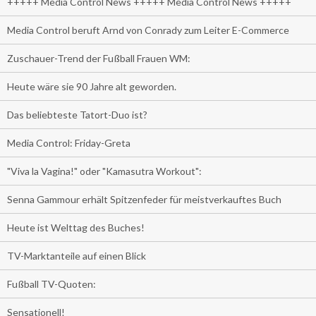
+++++ Media Control News +++++ Media Control News +++++
Media Control beruft Arnd von Conrady zum Leiter E-Commerce
Zuschauer-Trend der Fußball Frauen WM:
Heute wäre sie 90 Jahre alt geworden.
Das beliebteste Tatort-Duo ist?
Media Control: Friday-Greta
"Viva la Vagina!" oder "Kamasutra Workout":
Senna Gammour erhält Spitzenfeder für meistverkauftes Buch
Heute ist Welttag des Buches!
TV-Marktanteile auf einen Blick
Fußball TV-Quoten:
Sensationell!