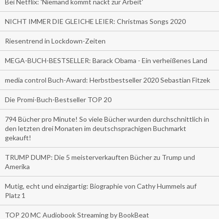
Bei Netflix: 'Niemand kommt nackt zur Arbeit'
NICHT IMMER DIE GLEICHE LEIER: Christmas Songs 2020
Riesentrend in Lockdown-Zeiten
MEGA-BUCH-BESTSELLER: Barack Obama - Ein verheißenes Land
media control Buch-Award: Herbstbestseller 2020 Sebastian Fitzek
Die Promi-Buch-Bestseller TOP 20
794 Bücher pro Minute! So viele Bücher wurden durchschnittlich in
den letzten drei Monaten im deutschsprachigen Buchmarkt
gekauft!
TRUMP DUMP: Die 5 meisterverkauften Bücher zu Trump und
Amerika
Mutig, echt und einzigartig: Biographie von Cathy Hummels auf
Platz 1
TOP 20 MC Audiobook Streaming by BookBeat