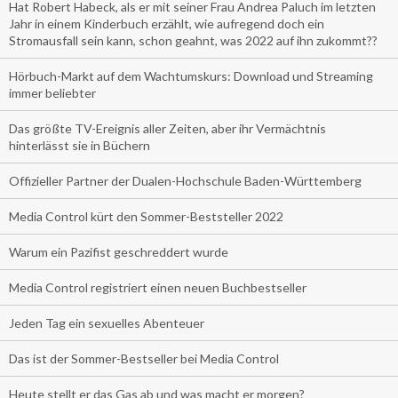
Hat Robert Habeck, als er mit seiner Frau Andrea Paluch im letzten
Jahr in einem Kinderbuch erzählt, wie aufregend doch ein
Stromausfall sein kann, schon geahnt, was 2022 auf ihn zukommt??
Hörbuch-Markt auf dem Wachtumskurs: Download und Streaming
immer beliebter
Das größte TV-Ereignis aller Zeiten, aber ihr Vermächtnis
hinterlässt sie in Büchern
Offizieller Partner der Dualen-Hochschule Baden-Württemberg
Media Control kürt den Sommer-Beststeller 2022
Warum ein Pazifist geschreddert wurde
Media Control registriert einen neuen Buchbestseller
Jeden Tag ein sexuelles Abenteuer
Das ist der Sommer-Bestseller bei Media Control
Heute stellt er das Gas ab und was macht er morgen?