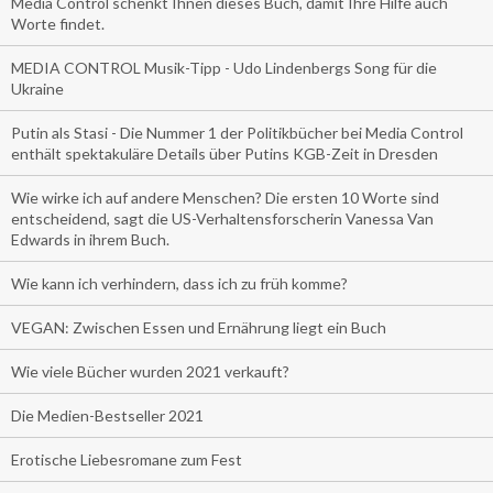
Media Control schenkt Ihnen dieses Buch, damit Ihre Hilfe auch
Worte findet.
MEDIA CONTROL Musik-Tipp - Udo Lindenbergs Song für die
Ukraine
Putin als Stasi - Die Nummer 1 der Politikbücher bei Media Control
enthält spektakuläre Details über Putins KGB-Zeit in Dresden
Wie wirke ich auf andere Menschen? Die ersten 10 Worte sind
entscheidend, sagt die US-Verhaltensforscherin Vanessa Van
Edwards in ihrem Buch.
Wie kann ich verhindern, dass ich zu früh komme?
VEGAN: Zwischen Essen und Ernährung liegt ein Buch
Wie viele Bücher wurden 2021 verkauft?
Die Medien-Bestseller 2021
Erotische Liebesromane zum Fest