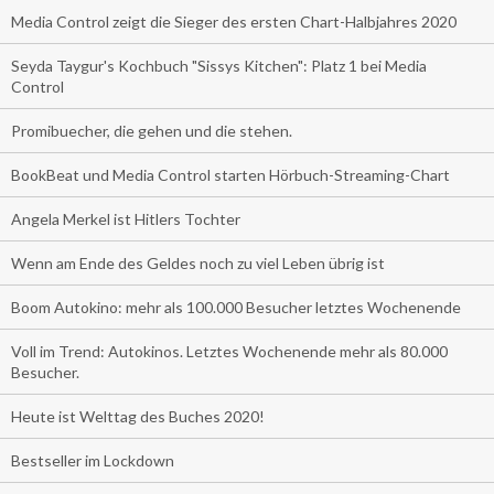
Media Control zeigt die Sieger des ersten Chart-Halbjahres 2020
Seyda Taygur's Kochbuch "Sissys Kitchen": Platz 1 bei Media
Control
Promibuecher, die gehen und die stehen.
BookBeat und Media Control starten Hörbuch-Streaming-Chart
Angela Merkel ist Hitlers Tochter
Wenn am Ende des Geldes noch zu viel Leben übrig ist
Boom Autokino: mehr als 100.000 Besucher letztes Wochenende
Voll im Trend: Autokinos. Letztes Wochenende mehr als 80.000
Besucher.
Heute ist Welttag des Buches 2020!
Bestseller im Lockdown