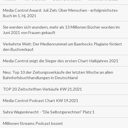
Media Control Award: Juli Zeh: Über Menschen - erfolgreichstes
Buch im 1. Hj. 2021
Sie werden sich wundern, mehr als 13 Millionen Bücher wurden im
Juni 2021 von Frauen gekauft
Verkehrte Welt: Der Medienrummel um Baerbocks Plagiate fördert
den Buchverkauf.
Media Control zeigt die Sieger des ersten Chart-Halbjahres 2021
Neu: Top 10 der Zeitungsverkäufe der letzten Woche an allen
Bahnhofsbuchhandlungen in Deutschland
TOP 20 Zeitschriften-Verkäufe KW 21.2021
Media Control Podcast Chart KW 19.2021
Sahra Wagenknecht - "Die Selbstgerechten" Platz 1
Millionen Streams Podcast boomt