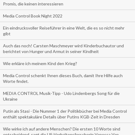
Promis, die keinen interessieren
Media Control Book Night 2022
Ein eindrucksvoller Reiseführer in eine Welt, die es so nicht mehr
gibt
Auch das noch! Carsten Maschmeyer wird Kinderbuchautor und
berichtet von Hunger und Armut in seiner Kindheit
Wie erkläre ich meinem Kind den Krieg?
Media Control schenkt Ihnen dieses Buch, damit Ihre Hilfe auch
Worte findet.
MEDIA CONTROL Musik-Tipp - Udo Lindenbergs Song für die
Ukraine
Putin als Stasi - Die Nummer 1 der Politikbücher bei Media Control
enthält spektakuläre Details über Putins KGB-Zeit in Dresden
Wie wirke ich auf andere Menschen? Die ersten 10 Worte sind
entscheidend, sagt die US-Verhaltensforscherin Vanessa Van