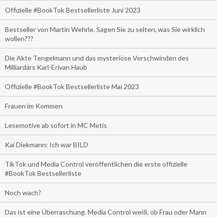
Offizielle #BookTok Bestsellerliste Juni 2023
Bestseller von Martin Wehrle. Sagen Sie zu selten, was Sie wirklich
wollen???
Die Akte Tengelmann und das mysteriöse Verschwinden des
Milliardärs Karl-Erivan Haub
Offizielle #BookTok Bestsellerliste Mai 2023
Frauen im Kommen
Lesemotive ab sofort in MC Metis
Kai Diekmann: Ich war BILD
TikTok und Media Control veröffentlichen die erste offizielle
#BookTok Bestsellerliste
Noch wach?
Das ist eine Überraschung. Media Control weiß, ob Frau oder Mann