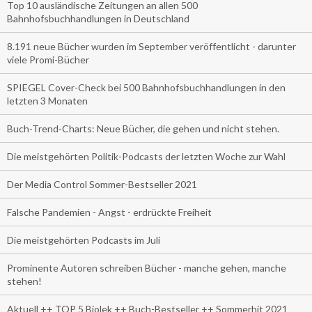
Top 10 ausländische Zeitungen an allen 500
Bahnhofsbuchhandlungen in Deutschland
8.191 neue Bücher wurden im September veröffentlicht - darunter
viele Promi-Bücher
SPIEGEL Cover-Check bei 500 Bahnhofsbuchhandlungen in den
letzten 3 Monaten
Buch-Trend-Charts: Neue Bücher, die gehen und nicht stehen.
Die meistgehörten Politik-Podcasts der letzten Woche zur Wahl
Der Media Control Sommer-Bestseller 2021
Falsche Pandemien - Angst - erdrückte Freiheit
Die meistgehörten Podcasts im Juli
Prominente Autoren schreiben Bücher - manche gehen, manche
stehen!
Aktuell ++ TOP 5 Biolek ++ Buch-Bestseller ++ Sommerhit 2021