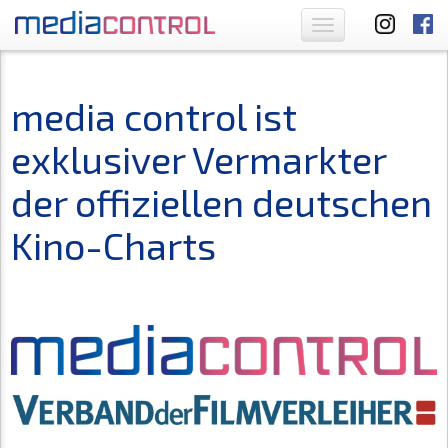
Toggle
navigation
media control ist
exklusiver Vermarkter
der offiziellen deutschen
Kino-Charts