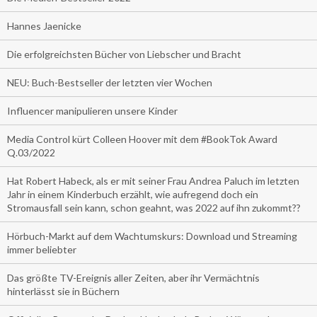
Hannes Jaenicke
Die erfolgreichsten Bücher von Liebscher und Bracht
NEU: Buch-Bestseller der letzten vier Wochen
Influencer manipulieren unsere Kinder
Media Control kürt Colleen Hoover mit dem #BookTok Award
Q.03/2022
Hat Robert Habeck, als er mit seiner Frau Andrea Paluch im letzten
Jahr in einem Kinderbuch erzählt, wie aufregend doch ein
Stromausfall sein kann, schon geahnt, was 2022 auf ihn zukommt??
Hörbuch-Markt auf dem Wachtumskurs: Download und Streaming
immer beliebter
Das größte TV-Ereignis aller Zeiten, aber ihr Vermächtnis
hinterlässt sie in Büchern