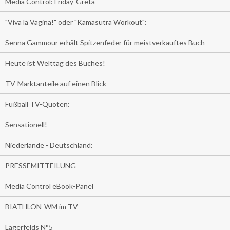
Media Control: Friday-Greta
"Viva la Vagina!" oder "Kamasutra Workout":
Senna Gammour erhält Spitzenfeder für meistverkauftes Buch
Heute ist Welttag des Buches!
TV-Marktanteile auf einen Blick
Fußball TV-Quoten:
Sensationell!
Niederlande - Deutschland:
PRESSEMITTEILUNG
Media Control eBook-Panel
BIATHLON-WM im TV
Lagerfelds N°5