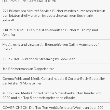
Die Promi-Buch-Bestseller TOP 20
794 Bücher pro Minute! So viele Bücher wurden durchschnittlich in
den letzten drei Monaten im deutschsprachigen Buchmarkt
gekauft!
TRUMP DUMP: Die 5 meisterverkauften Bücher zu Trump und
Amerika
Mutig, echt und einzigartig: Biographie von Cathy Hummels auf
Platz 1
TOP 20 MC Audiobook Streaming by BookBeat
Jan Böhmermann an Doppelspitze
Corona Fehlalarm? Media Control hat die 5 Corona-Buch-Bestseller
der letzten 3 Monate hier
eBook-Fan? Media Control hat die 5 meistverkauften Reader von
2020 und die Top 5 der meistgelesenen eBooks
COVER-CHECK: Die Top Ten Verkäufe letzte Woche an über 200