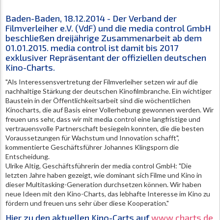
Baden-Baden, 18.12.2014 - Der Verband der
Filmverleiher e.V. (VdF) und die media control GmbH
beschließen dreijährige Zusammenarbeit ab dem
01.01.2015. media control ist damit bis 2017
exklusiver Repräsentant der offiziellen deutschen
Kino-Charts.
"Als Interessensvertretung der Filmverleiher setzen wir auf die
nachhaltige Stärkung der deutschen Kinofilmbranche. Ein wichtiger
Baustein in der Öffentlichkeitsarbeit sind die wöchentlichen
Kinocharts, die auf Basis einer Vollerhebung gewonnen werden. Wir
freuen uns sehr, dass wir mit media control eine langfristige und
vertrauensvolle Partnerschaft besiegeln konnten, die die besten
Voraussetzungen für Wachstum und Innovation schafft",
kommentierte Geschäftsführer Johannes Klingsporn die
Entscheidung.
Ulrike Altig, Geschäftsführerin der media control GmbH: "Die
letzten Jahre haben gezeigt, wie dominant sich Filme und Kino in
dieser Multitasking-Generation durchsetzen können. Wir haben
neue Ideen mit den Kino-Charts, das lebhafte Interesse im Kino zu
fördern und freuen uns sehr über diese Kooperation."
Hier zu den aktuellen Kino-Carts auf
www.charts.de