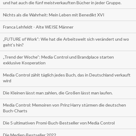
und hat auch die fünf meistverkauften Bücher in jeder Gruppe.
Nichts als die Wahrheit: Mein Leben mit Benedikt XVI
Franca Lehfeldt - Alte WEISE Männer
„FUTURE of Work”: Wie hat die Arbeitswelt sich verändert und wo
geht’s hin?
„Trend der Woche“: Media Control und Brandplace starten
exklusive Kooperation
Media Control zählt täglich jedes Buch, das in Deutschland verkauft
wird
Die Kleinen lässt man zahlen, die Großen lässt man laufen.
Media Control: Memoiren von Prinz Harry stürmen die deutschen
Buch-Charts
Die 5 ultimativen Promi-Buch-Bestseller von Media Control
Die Medien-Bestseller 2022