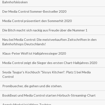
Bahnhofskiosken
Der Media Control Sommer-Bestseller 2020
Media Control präsentiert den Sommerhit 2020
Die Bitch macht sich nackig aus Freude über die Nummer 1
Neu bei Media Control: Die meistverkauften Zeitschriften in den
Bahnhofshops Deutschlands!
Klaus-Peter Wolf ist Halbjahressieger 2020
Media Control zeigt die Sieger des ersten Chart-Halbjahres 2020
Seyda Taygur's Kochbuch "Sissys Kitchen": Platz 1 bei Media
Control
Promibuecher, die gehen und die stehen.
BookBeat und Media Control starten Hörbuch-Streaming-Chart
Angela Merkel ist Hitlers Tochter