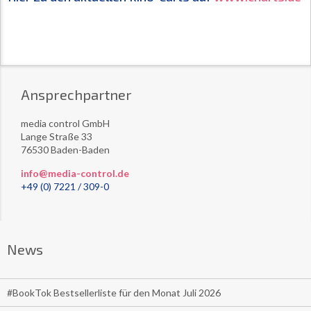
Ansprechpartner
media control GmbH
Lange Straße 33
76530 Baden-Baden
info@media-control.de
+49 (0) 7221 / 309-0
News
#BookTok Bestsellerliste für den Monat Juli 2026