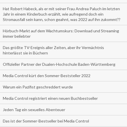
Hat Robert Habeck, als er mit seiner Frau Andrea Paluch im letzten
Jahr in einem Kinderbuch erzählt, wie aufregend doch ein
Stromausfall sein kann, schon geahnt, was 2022 auf ihn zukommt??
Hörbuch-Markt auf dem Wachtumskurs: Download und Streaming
immer beliebter
Das größte TV-Ereignis aller Zeiten, aber ihr Vermächtnis
hinterlässt sie in Büchern
Offizieller Partner der Dualen-Hochschule Baden-Württemberg
Media Control kürt den Sommer-Beststeller 2022
Warum ein Pazifist geschreddert wurde
Media Control registriert einen neuen Buchbestseller
Jeden Tag ein sexuelles Abenteuer
Das ist der Sommer-Bestseller bei Media Control