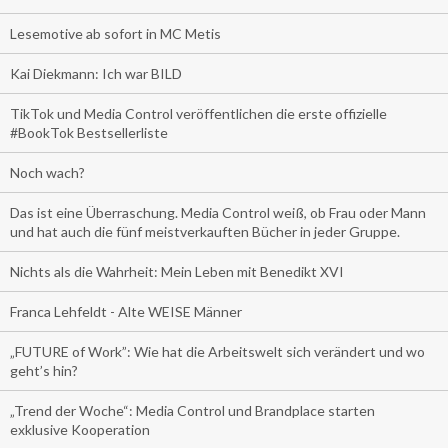
Lesemotive ab sofort in MC Metis
Kai Diekmann: Ich war BILD
TikTok und Media Control veröffentlichen die erste offizielle
#BookTok Bestsellerliste
Noch wach?
Das ist eine Überraschung. Media Control weiß, ob Frau oder Mann
und hat auch die fünf meistverkauften Bücher in jeder Gruppe.
Nichts als die Wahrheit: Mein Leben mit Benedikt XVI
Franca Lehfeldt - Alte WEISE Männer
„FUTURE of Work”: Wie hat die Arbeitswelt sich verändert und wo
geht’s hin?
„Trend der Woche“: Media Control und Brandplace starten
exklusive Kooperation