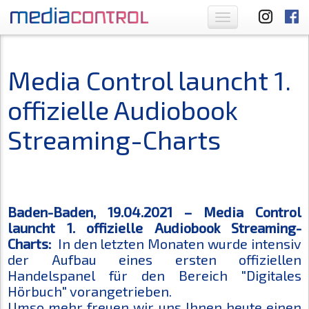
Toggle
navigation
Media Control launcht 1.
offizielle Audiobook
Streaming-Charts
Baden-Baden, 19.04.2021 – Media Control
launcht 1. offizielle Audiobook Streaming-
Charts:
In den letzten Monaten wurde intensiv
der Aufbau eines ersten offiziellen
Handelspanel für den Bereich "Digitales
Hörbuch" vorangetrieben.
Umso mehr freuen wir uns Ihnen heute einen