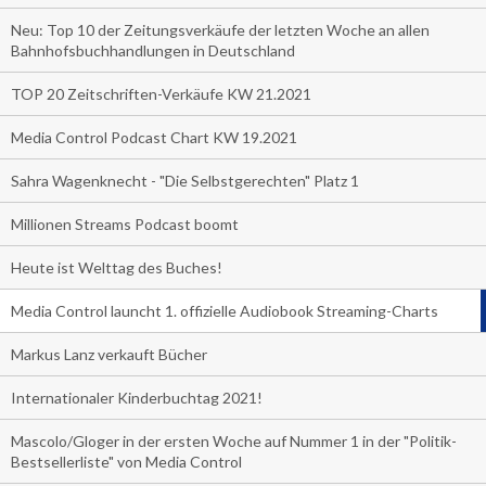
Neu: Top 10 der Zeitungsverkäufe der letzten Woche an allen
Bahnhofsbuchhandlungen in Deutschland
TOP 20 Zeitschriften-Verkäufe KW 21.2021
Media Control Podcast Chart KW 19.2021
Sahra Wagenknecht - "Die Selbstgerechten" Platz 1
Millionen Streams Podcast boomt
Heute ist Welttag des Buches!
Media Control launcht 1. offizielle Audiobook Streaming-Charts
Markus Lanz verkauft Bücher
Internationaler Kinderbuchtag 2021!
Mascolo/Gloger in der ersten Woche auf Nummer 1 in der "Politik-
Bestsellerliste" von Media Control