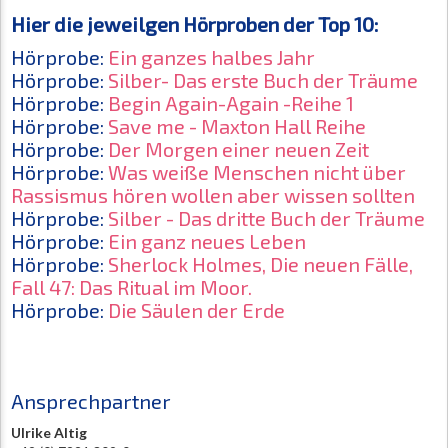
Hier die jeweilgen Hörproben der Top 10:
Hörprobe:
Ein ganzes halbes Jahr
Hörprobe:
Silber- Das erste Buch der Träume
Hörprobe:
Begin Again-Again -Reihe 1
Hörprobe:
Save me - Maxton Hall Reihe
Hörprobe:
Der Morgen einer neuen Zeit
Hörprobe:
Was weiße Menschen nicht über
Rassismus hören wollen aber wissen sollten
Hörprobe:
Silber - Das dritte Buch der Träume
Hörprobe:
Ein ganz neues Leben
Hörprobe:
Sherlock Holmes, Die neuen Fälle,
Fall 47: Das Ritual im Moor.
Hörprobe:
Die Säulen der Erde
Ansprechpartner
Ulrike Altig