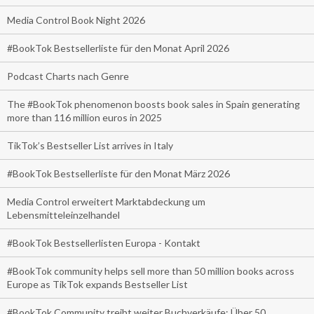
Media Control Book Night 2026
#BookTok Bestsellerliste für den Monat April 2026
Podcast Charts nach Genre
The #BookTok phenomenon boosts book sales in Spain generating
more than 116 million euros in 2025
TikTok’s Bestseller List arrives in Italy
#BookTok Bestsellerliste für den Monat März 2026
Media Control erweitert Marktabdeckung um
Lebensmitteleinzelhandel
#BookTok Bestsellerlisten Europa - Kontakt
#BookTok community helps sell more than 50 million books across
Europe as TikTok expands Bestseller List
#BookTok Community treibt weiter Buchverkäufe: Über 50