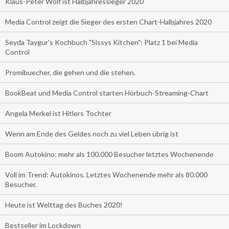
Klaus-Peter Wolf ist Halbjahressieger 2020
Media Control zeigt die Sieger des ersten Chart-Halbjahres 2020
Seyda Taygur's Kochbuch "Sissys Kitchen": Platz 1 bei Media
Control
Promibuecher, die gehen und die stehen.
BookBeat und Media Control starten Hörbuch-Streaming-Chart
Angela Merkel ist Hitlers Tochter
Wenn am Ende des Geldes noch zu viel Leben übrig ist
Boom Autokino: mehr als 100.000 Besucher letztes Wochenende
Voll im Trend: Autokinos. Letztes Wochenende mehr als 80.000
Besucher.
Heute ist Welttag des Buches 2020!
Bestseller im Lockdown