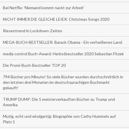
Bei Netflix: 'Niemand kommt nackt zur Arbeit'
NICHT IMMER DIE GLEICHE LEIER: Christmas Songs 2020
Riesentrend in Lockdown-Zeiten
MEGA-BUCH-BESTSELLER: Barack Obama - Ein verheißenes Land
media control Buch-Award: Herbstbestseller 2020 Sebastian Fitzek
Die Promi-Buch-Bestseller TOP 20
794 Bücher pro Minute! So viele Bücher wurden durchschnittlich in
den letzten drei Monaten im deutschsprachigen Buchmarkt
gekauft!
TRUMP DUMP: Die 5 meisterverkauften Bücher zu Trump und
Amerika
Mutig, echt und einzigartig: Biographie von Cathy Hummels auf
Platz 1