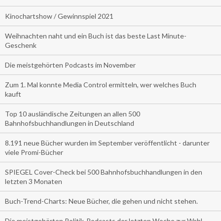
Kinochartshow / Gewinnspiel 2021
Weihnachten naht und ein Buch ist das beste Last Minute-
Geschenk
Die meistgehörten Podcasts im November
Zum 1. Mal konnte Media Control ermitteln, wer welches Buch
kauft
Top 10 ausländische Zeitungen an allen 500
Bahnhofsbuchhandlungen in Deutschland
8.191 neue Bücher wurden im September veröffentlicht - darunter
viele Promi-Bücher
SPIEGEL Cover-Check bei 500 Bahnhofsbuchhandlungen in den
letzten 3 Monaten
Buch-Trend-Charts: Neue Bücher, die gehen und nicht stehen.
Die meistgehörten Politik-Podcasts der letzten Woche zur Wahl