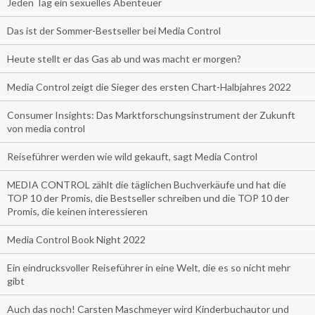
Jeden Tag ein sexuelles Abenteuer
Das ist der Sommer-Bestseller bei Media Control
Heute stellt er das Gas ab und was macht er morgen?
Media Control zeigt die Sieger des ersten Chart-Halbjahres 2022
Consumer Insights: Das Marktforschungsinstrument der Zukunft
von media control
Reiseführer werden wie wild gekauft, sagt Media Control
MEDIA CONTROL zählt die täglichen Buchverkäufe und hat die
TOP 10 der Promis, die Bestseller schreiben und die TOP 10 der
Promis, die keinen interessieren
Media Control Book Night 2022
Ein eindrucksvoller Reiseführer in eine Welt, die es so nicht mehr
gibt
Auch das noch! Carsten Maschmeyer wird Kinderbuchautor und