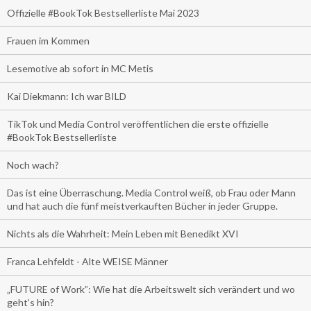
Offizielle #BookTok Bestsellerliste Mai 2023
Frauen im Kommen
Lesemotive ab sofort in MC Metis
Kai Diekmann: Ich war BILD
TikTok und Media Control veröffentlichen die erste offizielle
#BookTok Bestsellerliste
Noch wach?
Das ist eine Überraschung. Media Control weiß, ob Frau oder Mann
und hat auch die fünf meistverkauften Bücher in jeder Gruppe.
Nichts als die Wahrheit: Mein Leben mit Benedikt XVI
Franca Lehfeldt - Alte WEISE Männer
„FUTURE of Work”: Wie hat die Arbeitswelt sich verändert und wo
geht’s hin?