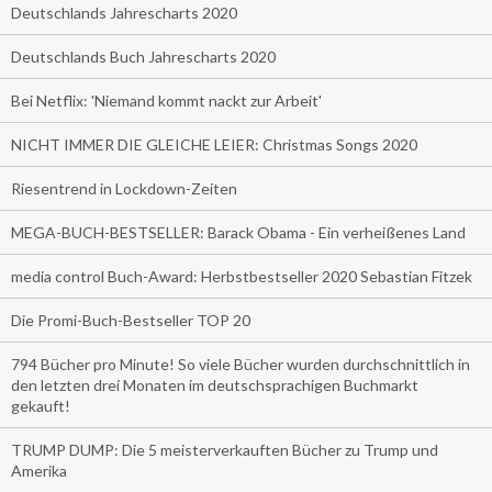
Deutschlands Jahrescharts 2020
Deutschlands Buch Jahrescharts 2020
Bei Netflix: 'Niemand kommt nackt zur Arbeit'
NICHT IMMER DIE GLEICHE LEIER: Christmas Songs 2020
Riesentrend in Lockdown-Zeiten
MEGA-BUCH-BESTSELLER: Barack Obama - Ein verheißenes Land
media control Buch-Award: Herbstbestseller 2020 Sebastian Fitzek
Die Promi-Buch-Bestseller TOP 20
794 Bücher pro Minute! So viele Bücher wurden durchschnittlich in
den letzten drei Monaten im deutschsprachigen Buchmarkt
gekauft!
TRUMP DUMP: Die 5 meisterverkauften Bücher zu Trump und
Amerika