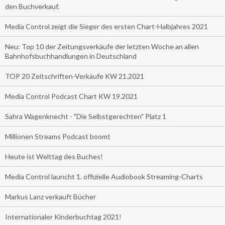
den Buchverkauf.
Media Control zeigt die Sieger des ersten Chart-Halbjahres 2021
Neu: Top 10 der Zeitungsverkäufe der letzten Woche an allen
Bahnhofsbuchhandlungen in Deutschland
TOP 20 Zeitschriften-Verkäufe KW 21.2021
Media Control Podcast Chart KW 19.2021
Sahra Wagenknecht - "Die Selbstgerechten" Platz 1
Millionen Streams Podcast boomt
Heute ist Welttag des Buches!
Media Control launcht 1. offizielle Audiobook Streaming-Charts
Markus Lanz verkauft Bücher
Internationaler Kinderbuchtag 2021!