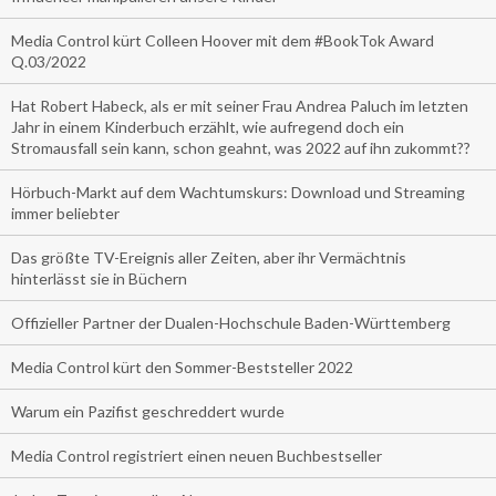
Media Control kürt Colleen Hoover mit dem #BookTok Award
Q.03/2022
Hat Robert Habeck, als er mit seiner Frau Andrea Paluch im letzten
Jahr in einem Kinderbuch erzählt, wie aufregend doch ein
Stromausfall sein kann, schon geahnt, was 2022 auf ihn zukommt??
Hörbuch-Markt auf dem Wachtumskurs: Download und Streaming
immer beliebter
Das größte TV-Ereignis aller Zeiten, aber ihr Vermächtnis
hinterlässt sie in Büchern
Offizieller Partner der Dualen-Hochschule Baden-Württemberg
Media Control kürt den Sommer-Beststeller 2022
Warum ein Pazifist geschreddert wurde
Media Control registriert einen neuen Buchbestseller