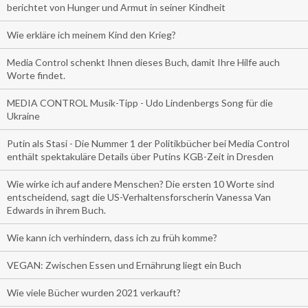
berichtet von Hunger und Armut in seiner Kindheit
Wie erkläre ich meinem Kind den Krieg?
Media Control schenkt Ihnen dieses Buch, damit Ihre Hilfe auch
Worte findet.
MEDIA CONTROL Musik-Tipp - Udo Lindenbergs Song für die
Ukraine
Putin als Stasi - Die Nummer 1 der Politikbücher bei Media Control
enthält spektakuläre Details über Putins KGB-Zeit in Dresden
Wie wirke ich auf andere Menschen? Die ersten 10 Worte sind
entscheidend, sagt die US-Verhaltensforscherin Vanessa Van
Edwards in ihrem Buch.
Wie kann ich verhindern, dass ich zu früh komme?
VEGAN: Zwischen Essen und Ernährung liegt ein Buch
Wie viele Bücher wurden 2021 verkauft?