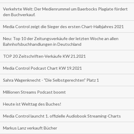
Verkehrte Welt: Der Medienrummel um Baerbocks Plagiate fördert
den Buchverkauf.
Media Control zeigt die Sieger des ersten Chart-Halbjahres 2021
Neu: Top 10 der Zeitungsverkäufe der letzten Woche an allen
Bahnhofsbuchhandlungen in Deutschland
TOP 20 Zeitschriften-Verkäufe KW 21.2021
Media Control Podcast Chart KW 19.2021
Sahra Wagenknecht - "Die Selbstgerechten" Platz 1
Millionen Streams Podcast boomt
Heute ist Welttag des Buches!
Media Control launcht 1. offizielle Audiobook Streaming-Charts
Markus Lanz verkauft Bücher