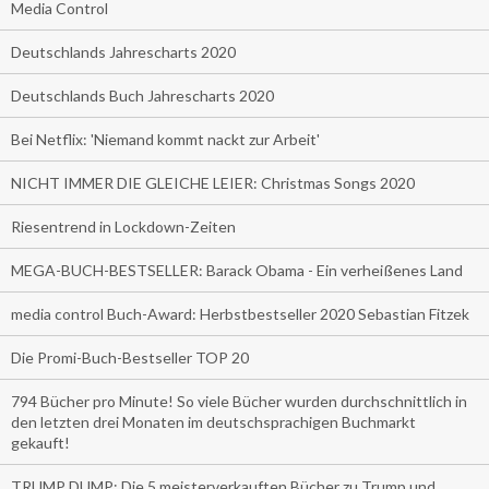
Media Control
Deutschlands Jahrescharts 2020
Deutschlands Buch Jahrescharts 2020
Bei Netflix: 'Niemand kommt nackt zur Arbeit'
NICHT IMMER DIE GLEICHE LEIER: Christmas Songs 2020
Riesentrend in Lockdown-Zeiten
MEGA-BUCH-BESTSELLER: Barack Obama - Ein verheißenes Land
media control Buch-Award: Herbstbestseller 2020 Sebastian Fitzek
Die Promi-Buch-Bestseller TOP 20
794 Bücher pro Minute! So viele Bücher wurden durchschnittlich in
den letzten drei Monaten im deutschsprachigen Buchmarkt
gekauft!
TRUMP DUMP: Die 5 meisterverkauften Bücher zu Trump und