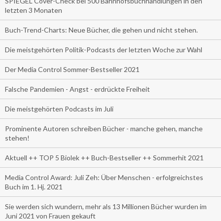
SPIEGEL Cover-Check bei 500 Bahnhofsbuchhandlungen in den
letzten 3 Monaten
Buch-Trend-Charts: Neue Bücher, die gehen und nicht stehen.
Die meistgehörten Politik-Podcasts der letzten Woche zur Wahl
Der Media Control Sommer-Bestseller 2021
Falsche Pandemien - Angst - erdrückte Freiheit
Die meistgehörten Podcasts im Juli
Prominente Autoren schreiben Bücher - manche gehen, manche
stehen!
Aktuell ++ TOP 5 Biolek ++ Buch-Bestseller ++ Sommerhit 2021
Media Control Award: Juli Zeh: Über Menschen - erfolgreichstes
Buch im 1. Hj. 2021
Sie werden sich wundern, mehr als 13 Millionen Bücher wurden im
Juni 2021 von Frauen gekauft