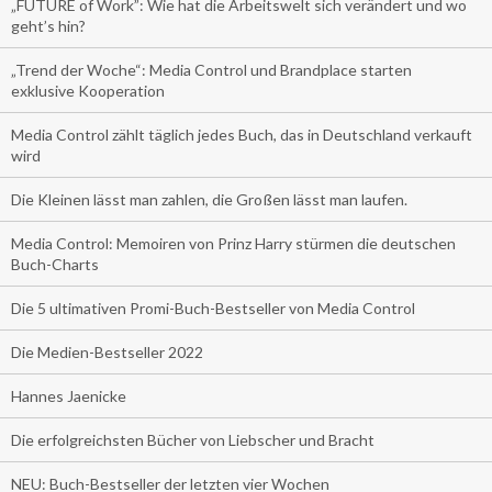
„FUTURE of Work”: Wie hat die Arbeitswelt sich verändert und wo
geht’s hin?
„Trend der Woche“: Media Control und Brandplace starten
exklusive Kooperation
Media Control zählt täglich jedes Buch, das in Deutschland verkauft
wird
Die Kleinen lässt man zahlen, die Großen lässt man laufen.
Media Control: Memoiren von Prinz Harry stürmen die deutschen
Buch-Charts
Die 5 ultimativen Promi-Buch-Bestseller von Media Control
Die Medien-Bestseller 2022
Hannes Jaenicke
Die erfolgreichsten Bücher von Liebscher und Bracht
NEU: Buch-Bestseller der letzten vier Wochen