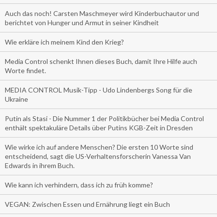
Auch das noch! Carsten Maschmeyer wird Kinderbuchautor und
berichtet von Hunger und Armut in seiner Kindheit
Wie erkläre ich meinem Kind den Krieg?
Media Control schenkt Ihnen dieses Buch, damit Ihre Hilfe auch
Worte findet.
MEDIA CONTROL Musik-Tipp - Udo Lindenbergs Song für die
Ukraine
Putin als Stasi - Die Nummer 1 der Politikbücher bei Media Control
enthält spektakuläre Details über Putins KGB-Zeit in Dresden
Wie wirke ich auf andere Menschen? Die ersten 10 Worte sind
entscheidend, sagt die US-Verhaltensforscherin Vanessa Van
Edwards in ihrem Buch.
Wie kann ich verhindern, dass ich zu früh komme?
VEGAN: Zwischen Essen und Ernährung liegt ein Buch