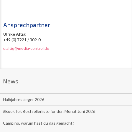
Ansprechpartner
Ulrike Altig
+49 (0) 7221 / 309-0
u.altig@media-control.de
News
Halbjahressieger 2026
#BookTok Bestsellerliste für den Monat Juni 2026
Campino, warum hast du das gemacht?