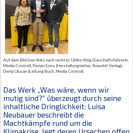
Auf dem Bild (von links nach rechts): Ulrike Altig (Geschäftsführerin,
Media Control), Florian Enns (Herstellungsleiter, Rowohlt Verlag),
Deniz Ulucan (Leitung Buch, Media Control)
Das Werk „Was wäre, wenn wir
mutig sind?“ überzeugt durch seine
inhaltliche Dringlichkeit: Luisa
Neubauer beschreibt die
Machtkämpfe rund um die
Klimakrise, legt deren Ursachen offen