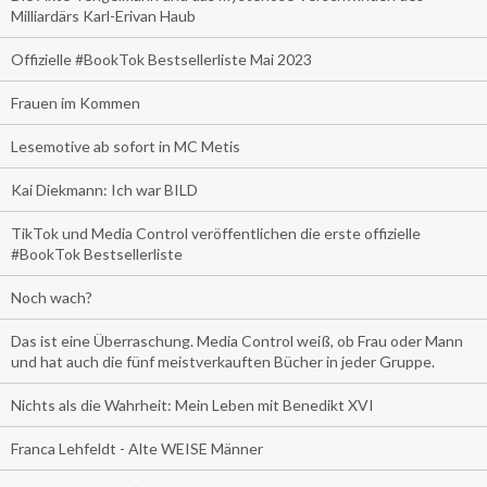
Milliardärs Karl-Erivan Haub
Offizielle #BookTok Bestsellerliste Mai 2023
Frauen im Kommen
Lesemotive ab sofort in MC Metis
Kai Diekmann: Ich war BILD
TikTok und Media Control veröffentlichen die erste offizielle
#BookTok Bestsellerliste
Noch wach?
Das ist eine Überraschung. Media Control weiß, ob Frau oder Mann
und hat auch die fünf meistverkauften Bücher in jeder Gruppe.
Nichts als die Wahrheit: Mein Leben mit Benedikt XVI
Franca Lehfeldt - Alte WEISE Männer