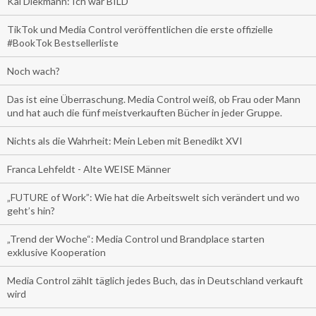
Kai Diekmann: Ich war BILD
TikTok und Media Control veröffentlichen die erste offizielle
#BookTok Bestsellerliste
Noch wach?
Das ist eine Überraschung. Media Control weiß, ob Frau oder Mann
und hat auch die fünf meistverkauften Bücher in jeder Gruppe.
Nichts als die Wahrheit: Mein Leben mit Benedikt XVI
Franca Lehfeldt - Alte WEISE Männer
„FUTURE of Work”: Wie hat die Arbeitswelt sich verändert und wo
geht’s hin?
„Trend der Woche“: Media Control und Brandplace starten
exklusive Kooperation
Media Control zählt täglich jedes Buch, das in Deutschland verkauft
wird