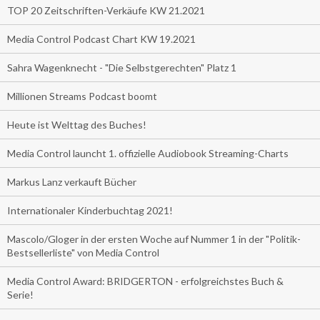
TOP 20 Zeitschriften-Verkäufe KW 21.2021
Media Control Podcast Chart KW 19.2021
Sahra Wagenknecht - "Die Selbstgerechten" Platz 1
Millionen Streams Podcast boomt
Heute ist Welttag des Buches!
Media Control launcht 1. offizielle Audiobook Streaming-Charts
Markus Lanz verkauft Bücher
Internationaler Kinderbuchtag 2021!
Mascolo/Gloger in der ersten Woche auf Nummer 1 in der "Politik-
Bestsellerliste" von Media Control
Media Control Award: BRIDGERTON - erfolgreichstes Buch &
Serie!