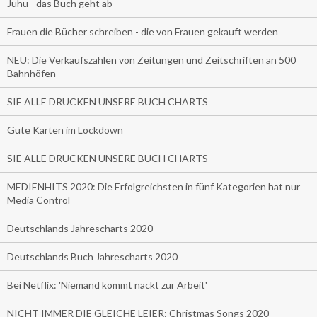
Juhu - das Buch geht ab
Frauen die Bücher schreiben - die von Frauen gekauft werden
NEU: Die Verkaufszahlen von Zeitungen und Zeitschriften an 500
Bahnhöfen
SIE ALLE DRUCKEN UNSERE BUCH CHARTS
Gute Karten im Lockdown
SIE ALLE DRUCKEN UNSERE BUCH CHARTS
MEDIENHITS 2020: Die Erfolgreichsten in fünf Kategorien hat nur
Media Control
Deutschlands Jahrescharts 2020
Deutschlands Buch Jahrescharts 2020
Bei Netflix: 'Niemand kommt nackt zur Arbeit'
NICHT IMMER DIE GLEICHE LEIER: Christmas Songs 2020