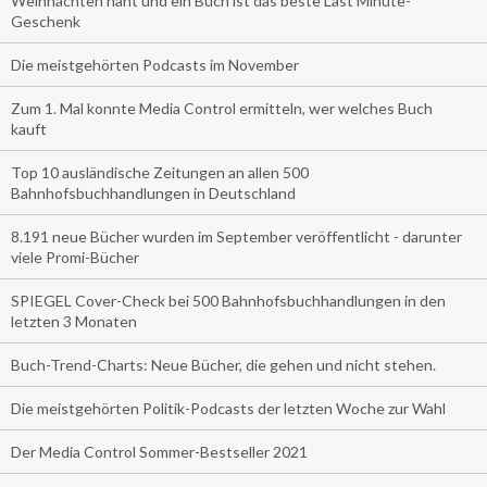
Weihnachten naht und ein Buch ist das beste Last Minute-
Geschenk
Die meistgehörten Podcasts im November
Zum 1. Mal konnte Media Control ermitteln, wer welches Buch
kauft
Top 10 ausländische Zeitungen an allen 500
Bahnhofsbuchhandlungen in Deutschland
8.191 neue Bücher wurden im September veröffentlicht - darunter
viele Promi-Bücher
SPIEGEL Cover-Check bei 500 Bahnhofsbuchhandlungen in den
letzten 3 Monaten
Buch-Trend-Charts: Neue Bücher, die gehen und nicht stehen.
Die meistgehörten Politik-Podcasts der letzten Woche zur Wahl
Der Media Control Sommer-Bestseller 2021