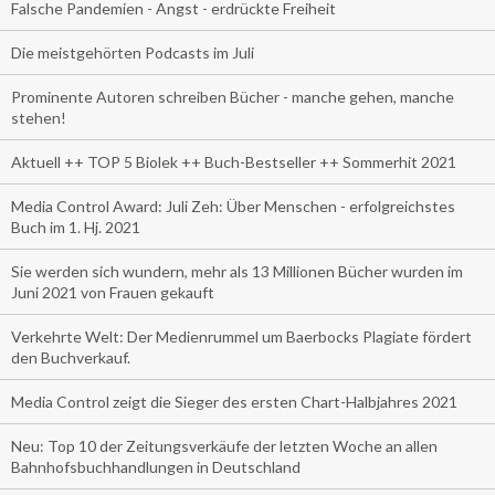
Falsche Pandemien - Angst - erdrückte Freiheit
Die meistgehörten Podcasts im Juli
Prominente Autoren schreiben Bücher - manche gehen, manche
stehen!
Aktuell ++ TOP 5 Biolek ++ Buch-Bestseller ++ Sommerhit 2021
Media Control Award: Juli Zeh: Über Menschen - erfolgreichstes
Buch im 1. Hj. 2021
Sie werden sich wundern, mehr als 13 Millionen Bücher wurden im
Juni 2021 von Frauen gekauft
Verkehrte Welt: Der Medienrummel um Baerbocks Plagiate fördert
den Buchverkauf.
Media Control zeigt die Sieger des ersten Chart-Halbjahres 2021
Neu: Top 10 der Zeitungsverkäufe der letzten Woche an allen
Bahnhofsbuchhandlungen in Deutschland