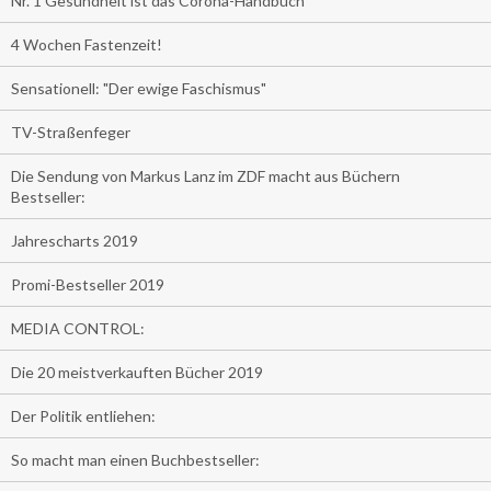
Nr. 1 Gesundheit ist das Corona-Handbuch
4 Wochen Fastenzeit!
Sensationell: "Der ewige Faschismus"
TV-Straßenfeger
Die Sendung von Markus Lanz im ZDF macht aus Büchern
Bestseller:
Jahrescharts 2019
Promi-Bestseller 2019
MEDIA CONTROL:
Die 20 meistverkauften Bücher 2019
Der Politik entliehen:
So macht man einen Buchbestseller: