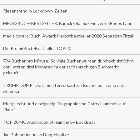
Riesentrend in Lockdown-Zeiten
MEGA-BUCH-BESTSELLER: Barack Obama - Ein verheißenes Land
media control Buch-Award: Herbstbestseller 2020 Sebastian Fitzek
Die Promi-Buch-Bestseller TOP 20
794 Bücher pro Minute! So viele Bücher wurden durchschnittlich in
den letzten drei Monaten im deutschsprachigen Buchmarkt
gekauft!
TRUMP DUMP: Die 5 meisterverkauften Bücher zu Trump und
Amerika
Mutig, echt und einzigartig: Biographie von Cathy Hummels auf
Platz 1
TOP 20 MC Audiobook Streaming by BookBeat
Jan Böhmermann an Doppelspitze