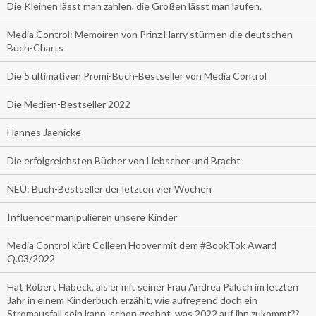
Die Kleinen lässt man zahlen, die Großen lässt man laufen.
Media Control: Memoiren von Prinz Harry stürmen die deutschen
Buch-Charts
Die 5 ultimativen Promi-Buch-Bestseller von Media Control
Die Medien-Bestseller 2022
Hannes Jaenicke
Die erfolgreichsten Bücher von Liebscher und Bracht
NEU: Buch-Bestseller der letzten vier Wochen
Influencer manipulieren unsere Kinder
Media Control kürt Colleen Hoover mit dem #BookTok Award
Q.03/2022
Hat Robert Habeck, als er mit seiner Frau Andrea Paluch im letzten
Jahr in einem Kinderbuch erzählt, wie aufregend doch ein
Stromausfall sein kann, schon geahnt, was 2022 auf ihn zukommt??