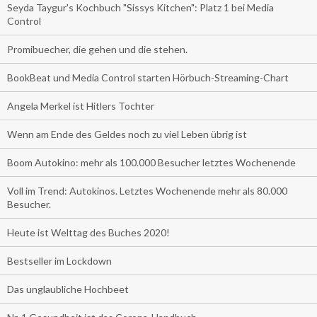
Seyda Taygur's Kochbuch "Sissys Kitchen": Platz 1 bei Media
Control
Promibuecher, die gehen und die stehen.
BookBeat und Media Control starten Hörbuch-Streaming-Chart
Angela Merkel ist Hitlers Tochter
Wenn am Ende des Geldes noch zu viel Leben übrig ist
Boom Autokino: mehr als 100.000 Besucher letztes Wochenende
Voll im Trend: Autokinos. Letztes Wochenende mehr als 80.000
Besucher.
Heute ist Welttag des Buches 2020!
Bestseller im Lockdown
Das unglaubliche Hochbeet