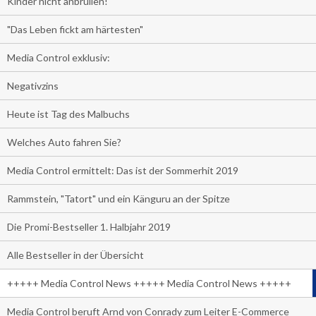
Kinder nicht anbrüllen!
"Das Leben fickt am härtesten"
Media Control exklusiv:
Negativzins
Heute ist Tag des Malbuchs
Welches Auto fahren Sie?
Media Control ermittelt: Das ist der Sommerhit 2019
Rammstein, "Tatort" und ein Känguru an der Spitze
Die Promi-Bestseller 1. Halbjahr 2019
Alle Bestseller in der Übersicht
+++++ Media Control News +++++ Media Control News +++++
Media Control beruft Arnd von Conrady zum Leiter E-Commerce