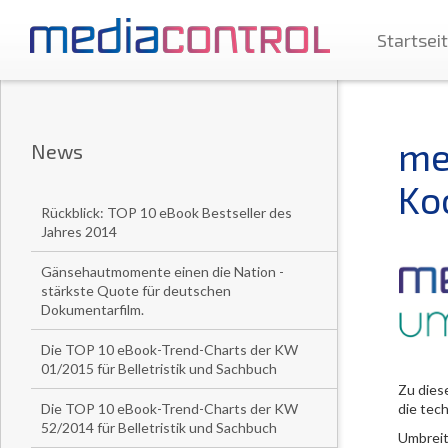
Startsei
me
News
Ko
Rückblick: TOP 10 eBook Bestseller des
Jahres 2014
Gänsehautmomente einen die Nation -
stärkste Quote für deutschen
Dokumentarfilm.
Die TOP 10 eBook-Trend-Charts der KW
01/2015 für Belletristik und Sachbuch
Zu dies
Die TOP 10 eBook-Trend-Charts der KW
die tec
52/2014 für Belletristik und Sachbuch
Umbreit