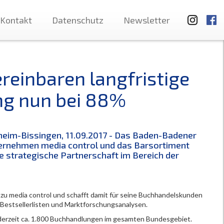
Kontakt
Datenschutz
Newsletter
reinbaren langfristige
ng nun bei 88%
heim-Bissingen, 11.09.2017 - Das Baden-Badener
rnehmen media control und das Barsortiment
e strategische Partnerschaft im Bereich der
 zu media control und schafft damit für seine Buchhandelskunden
Bestsellerlisten und Marktforschungsanalysen.
 derzeit ca. 1.800 Buchhandlungen im gesamten Bundesgebiet.