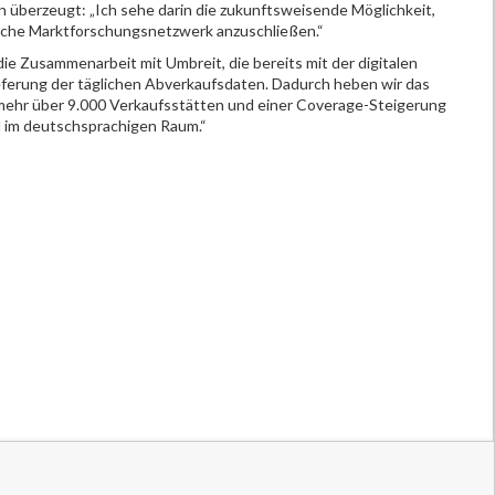
n überzeugt: „Ich sehe darin die zukunftsweisende Möglichkeit,
sche Marktforschungsnetzwerk anzuschließen.“
 die Zusammenarbeit mit Umbreit, die bereits mit der digitalen
ieferung der täglichen Abverkaufsdaten. Dadurch heben wir das
mehr über 9.000 Verkaufsstätten und einer Coverage-Steigerung
l im deutschsprachigen Raum.“