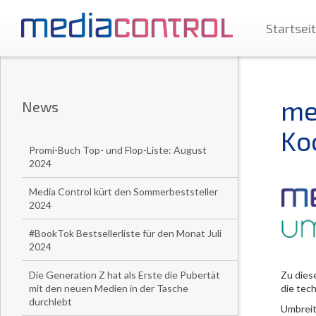
Startsei
me
News
Ko
Promi-Buch Top- und Flop-Liste: August
2024
Media Control kürt den Sommerbeststeller
2024
#BookTok Bestsellerliste für den Monat Juli
2024
Die Generation Z hat als Erste die Pubertät
Zu dies
mit den neuen Medien in der Tasche
die tec
durchlebt
Umbreit