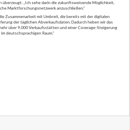
n überzeugt: „Ich sehe darin die zukunftsweisende Möglichkeit,
sche Marktforschungsnetzwerk anzuschließen.“
 die Zusammenarbeit mit Umbreit, die bereits mit der digitalen
ieferung der täglichen Abverkaufsdaten. Dadurch heben wir das
mehr über 9.000 Verkaufsstätten und einer Coverage-Steigerung
l im deutschsprachigen Raum.“