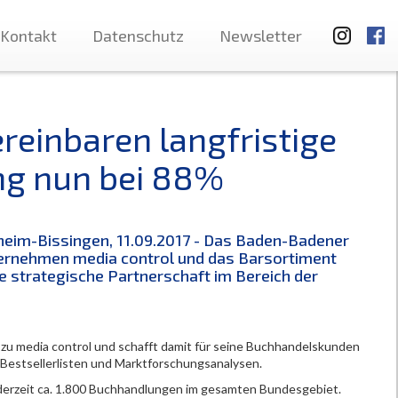
Kontakt
Datenschutz
Newsletter
reinbaren langfristige
ng nun bei 88%
heim-Bissingen, 11.09.2017 - Das Baden-Badener
rnehmen media control und das Barsortiment
e strategische Partnerschaft im Bereich der
 zu media control und schafft damit für seine Buchhandelskunden
Bestsellerlisten und Marktforschungsanalysen.
 derzeit ca. 1.800 Buchhandlungen im gesamten Bundesgebiet.