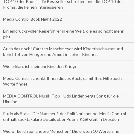
TOP 10 der Promis, die Bestseller schreiben und die TOP 10 der
Promis, die keinen interessieren
Media Control Book Night 2022
Ein eindrucksvoller Reiseführer in eine Welt, die es so nicht mehr
gibt
Auch das noch! Carsten Maschmeyer wird Kinderbuchautor und
berichtet von Hunger und Armut in seiner Kindheit
Wie erkläre ich meinem Kind den Krieg?
Media Control schenkt Ihnen dieses Buch, damit Ihre Hilfe auch
Worte findet.
MEDIA CONTROL Musik-Tipp - Udo Lindenbergs Song für die
Ukraine
Putin als Stasi - Die Nummer 1 der Politikbücher bei Media Control
enthält spektakuläre Details über Putins KGB-Zeit in Dresden
Wie wirke ich auf andere Menschen? Die ersten 10 Worte sind