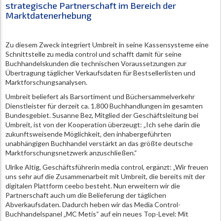
strategische Partnerschaft im Bereich der
Marktdatenerhebung
Zu diesem Zweck integriert Umbreit in seine Kassensysteme eine
Schnittstelle zu media control und schafft damit für seine
Buchhandelskunden die technischen Voraussetzungen zur
Übertragung täglicher Verkaufsdaten für Bestsellerlisten und
Marktforschungsanalysen.
Umbreit beliefert als Barsortiment und Büchersammelverkehr
Dienstleister für derzeit ca. 1.800 Buchhandlungen im gesamten
Bundesgebiet. Susanne Bez, Mitglied der Geschäftsleitung bei
Umbreit, ist von der Kooperation überzeugt: „Ich sehe darin die
zukunftsweisende Möglichkeit, den inhabergeführten
unabhängigen Buchhandel verstärkt an das größte deutsche
Marktforschungsnetzwerk anzuschließen.“
Ulrike Altig, Geschäftsführerin media control, ergänzt: „Wir freuen
uns sehr auf die Zusammenarbeit mit Umbreit, die bereits mit der
digitalen Plattform ceebo besteht. Nun erweitern wir die
Partnerschaft auch um die Belieferung der täglichen
Abverkaufsdaten. Dadurch heben wir das Media Control-
Buchhandelspanel „MC Metis“ auf ein neues Top-Level: Mit