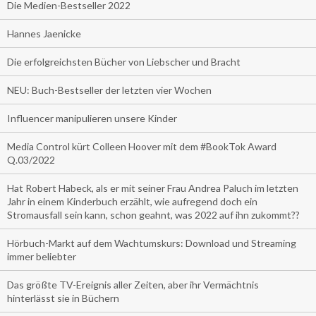
Die Medien-Bestseller 2022
Hannes Jaenicke
Die erfolgreichsten Bücher von Liebscher und Bracht
NEU: Buch-Bestseller der letzten vier Wochen
Influencer manipulieren unsere Kinder
Media Control kürt Colleen Hoover mit dem #BookTok Award
Q.03/2022
Hat Robert Habeck, als er mit seiner Frau Andrea Paluch im letzten
Jahr in einem Kinderbuch erzählt, wie aufregend doch ein
Stromausfall sein kann, schon geahnt, was 2022 auf ihn zukommt??
Hörbuch-Markt auf dem Wachtumskurs: Download und Streaming
immer beliebter
Das größte TV-Ereignis aller Zeiten, aber ihr Vermächtnis
hinterlässt sie in Büchern