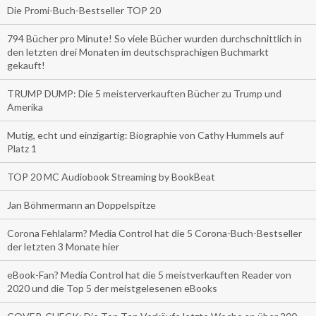
Die Promi-Buch-Bestseller TOP 20
794 Bücher pro Minute! So viele Bücher wurden durchschnittlich in
den letzten drei Monaten im deutschsprachigen Buchmarkt
gekauft!
TRUMP DUMP: Die 5 meisterverkauften Bücher zu Trump und
Amerika
Mutig, echt und einzigartig: Biographie von Cathy Hummels auf
Platz 1
TOP 20 MC Audiobook Streaming by BookBeat
Jan Böhmermann an Doppelspitze
Corona Fehlalarm? Media Control hat die 5 Corona-Buch-Bestseller
der letzten 3 Monate hier
eBook-Fan? Media Control hat die 5 meistverkauften Reader von
2020 und die Top 5 der meistgelesenen eBooks