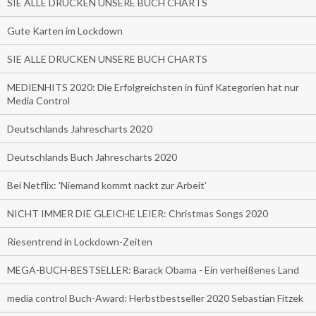
SIE ALLE DRUCKEN UNSERE BUCH CHARTS
Gute Karten im Lockdown
SIE ALLE DRUCKEN UNSERE BUCH CHARTS
MEDIENHITS 2020: Die Erfolgreichsten in fünf Kategorien hat nur
Media Control
Deutschlands Jahrescharts 2020
Deutschlands Buch Jahrescharts 2020
Bei Netflix: 'Niemand kommt nackt zur Arbeit'
NICHT IMMER DIE GLEICHE LEIER: Christmas Songs 2020
Riesentrend in Lockdown-Zeiten
MEGA-BUCH-BESTSELLER: Barack Obama - Ein verheißenes Land
media control Buch-Award: Herbstbestseller 2020 Sebastian Fitzek