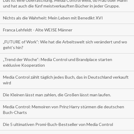
Das ist eine Überraschung. Media Control weiß, ob Frau oder Mann
und hat auch die fünf meistverkauften Bücher in jeder Gruppe.
Nichts als die Wahrheit: Mein Leben mit Benedikt XVI
Franca Lehfeldt - Alte WEISE Männer
„FUTURE of Work”: Wie hat die Arbeitswelt sich verändert und wo
geht’s hin?
„Trend der Woche“: Media Control und Brandplace starten
exklusive Kooperation
Media Control zählt täglich jedes Buch, das in Deutschland verkauft
wird
Die Kleinen lässt man zahlen, die Großen lässt man laufen.
Media Control: Memoiren von Prinz Harry stürmen die deutschen
Buch-Charts
Die 5 ultimativen Promi-Buch-Bestseller von Media Control