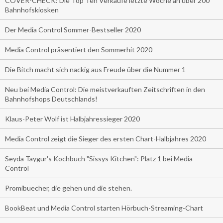
COVER-CHECK: Die Top Ten Verkäufe letzte Woche an über 200
Bahnhofskiosken
Der Media Control Sommer-Bestseller 2020
Media Control präsentiert den Sommerhit 2020
Die Bitch macht sich nackig aus Freude über die Nummer 1
Neu bei Media Control: Die meistverkauften Zeitschriften in den
Bahnhofshops Deutschlands!
Klaus-Peter Wolf ist Halbjahressieger 2020
Media Control zeigt die Sieger des ersten Chart-Halbjahres 2020
Seyda Taygur's Kochbuch "Sissys Kitchen": Platz 1 bei Media
Control
Promibuecher, die gehen und die stehen.
BookBeat und Media Control starten Hörbuch-Streaming-Chart