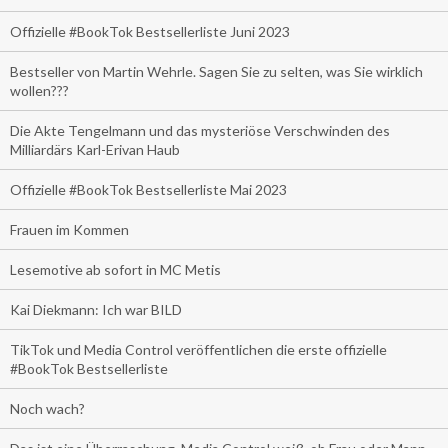
Offizielle #BookTok Bestsellerliste Juni 2023
Bestseller von Martin Wehrle. Sagen Sie zu selten, was Sie wirklich
wollen???
Die Akte Tengelmann und das mysteriöse Verschwinden des
Milliardärs Karl-Erivan Haub
Offizielle #BookTok Bestsellerliste Mai 2023
Frauen im Kommen
Lesemotive ab sofort in MC Metis
Kai Diekmann: Ich war BILD
TikTok und Media Control veröffentlichen die erste offizielle
#BookTok Bestsellerliste
Noch wach?