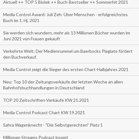
Aktuell ++ TOP 5 Biolek ++ Buch-Bestseller ++ Sommerhit 2021
Media Control Award: Juli Zeh: Über Menschen - erfolgreichstes
Buch im 1. Hj. 2021
Sie werden sich wundern, mehr als 13 Millionen Bücher wurden im
Juni 2021 von Frauen gekauft
Verkehrte Welt: Der Medienrummel um Baerbocks Plagiate fördert
den Buchverkauf.
Media Control zeigt die Sieger des ersten Chart-Halbjahres 2021
Neu: Top 10 der Zeitungsverkäufe der letzten Woche an allen
Bahnhofsbuchhandlungen in Deutschland
TOP 20 Zeitschriften-Verkäufe KW 21.2021
Media Control Podcast Chart KW 19.2021
Sahra Wagenknecht - "Die Selbstgerechten" Platz 1
Millionen Streams Podcast boomt