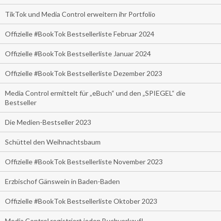
TikTok und Media Control erweitern ihr Portfolio
Offizielle #BookTok Bestsellerliste Februar 2024
Offizielle #BookTok Bestsellerliste Januar 2024
Offizielle #BookTok Bestsellerliste Dezember 2023
Media Control ermittelt für „eBuch“ und den „SPIEGEL“ die
Bestseller
Die Medien-Bestseller 2023
Schüttel den Weihnachtsbaum
Offizielle #BookTok Bestsellerliste November 2023
Erzbischof Gänswein in Baden-Baden
Offizielle #BookTok Bestsellerliste Oktober 2023
Media Control registriert jeden Buchverkauf!