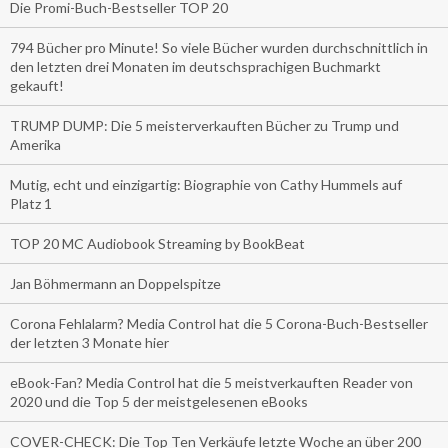
Die Promi-Buch-Bestseller TOP 20
794 Bücher pro Minute! So viele Bücher wurden durchschnittlich in
den letzten drei Monaten im deutschsprachigen Buchmarkt
gekauft!
TRUMP DUMP: Die 5 meisterverkauften Bücher zu Trump und
Amerika
Mutig, echt und einzigartig: Biographie von Cathy Hummels auf
Platz 1
TOP 20 MC Audiobook Streaming by BookBeat
Jan Böhmermann an Doppelspitze
Corona Fehlalarm? Media Control hat die 5 Corona-Buch-Bestseller
der letzten 3 Monate hier
eBook-Fan? Media Control hat die 5 meistverkauften Reader von
2020 und die Top 5 der meistgelesenen eBooks
COVER-CHECK: Die Top Ten Verkäufe letzte Woche an über 200