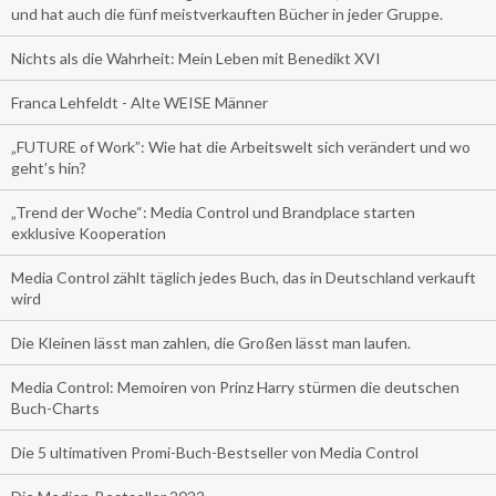
und hat auch die fünf meistverkauften Bücher in jeder Gruppe.
Nichts als die Wahrheit: Mein Leben mit Benedikt XVI
Franca Lehfeldt - Alte WEISE Männer
„FUTURE of Work”: Wie hat die Arbeitswelt sich verändert und wo
geht’s hin?
„Trend der Woche“: Media Control und Brandplace starten
exklusive Kooperation
Media Control zählt täglich jedes Buch, das in Deutschland verkauft
wird
Die Kleinen lässt man zahlen, die Großen lässt man laufen.
Media Control: Memoiren von Prinz Harry stürmen die deutschen
Buch-Charts
Die 5 ultimativen Promi-Buch-Bestseller von Media Control