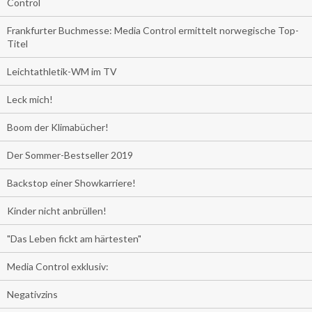
Control
Frankfurter Buchmesse: Media Control ermittelt norwegische Top-
Titel
Leichtathletik-WM im TV
Leck mich!
Boom der Klimabücher!
Der Sommer-Bestseller 2019
Backstop einer Showkarriere!
Kinder nicht anbrüllen!
"Das Leben fickt am härtesten"
Media Control exklusiv:
Negativzins