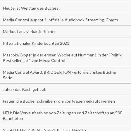
Heute ist Welttag des Buches!
Media Control launcht 1. offizielle Audiobook Streaming-Charts
Markus Lanz verkauft Bücher
Internationaler Kinderbuchtag 2021!
Mascolo/Gloger in der ersten Woche auf Nummer 1 in der "Politik-
Bestsellerliste" von Media Control
Media Control Award: BRIDGERTON - erfolgreichstes Buch &
Serie!
Juhu - das Buch geht ab
Frauen die Bücher schreiben - die von Frauen gekauft werden
NEU: Die Verkaufszahlen von Zeitungen und Zeitschriften an 500
Bahnhöfen
SIE ALLE DRUCKEN UNSERE BUCH CHARTS