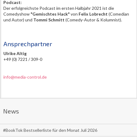
Podcast:
Der erfolgreichste Podcast im ersten Halbjahr 2021 ist die
Comedyshow
"Gemischtes Hack"
von
Felix Lobrecht
(Comedian
und Autor) und
Tommi Schmitt
(Comedy-Autor & Kolumnist).
Ansprechpartner
Ulrike Altig
+49 (0) 7221 / 309-0
info@media-control.de
News
#BookTok Bestsellerliste für den Monat Juli 2026