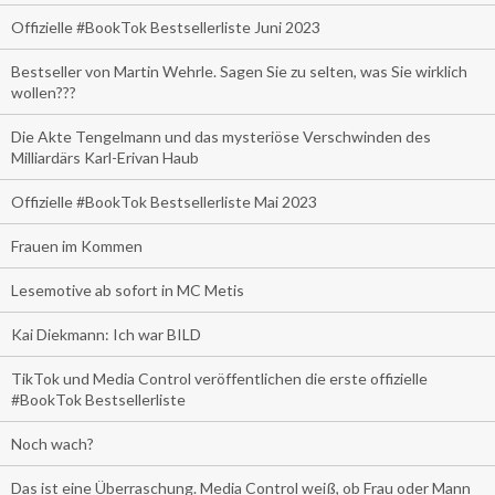
Offizielle #BookTok Bestsellerliste Juni 2023
Bestseller von Martin Wehrle. Sagen Sie zu selten, was Sie wirklich
wollen???
Die Akte Tengelmann und das mysteriöse Verschwinden des
Milliardärs Karl-Erivan Haub
Offizielle #BookTok Bestsellerliste Mai 2023
Frauen im Kommen
Lesemotive ab sofort in MC Metis
Kai Diekmann: Ich war BILD
TikTok und Media Control veröffentlichen die erste offizielle
#BookTok Bestsellerliste
Noch wach?
Das ist eine Überraschung. Media Control weiß, ob Frau oder Mann