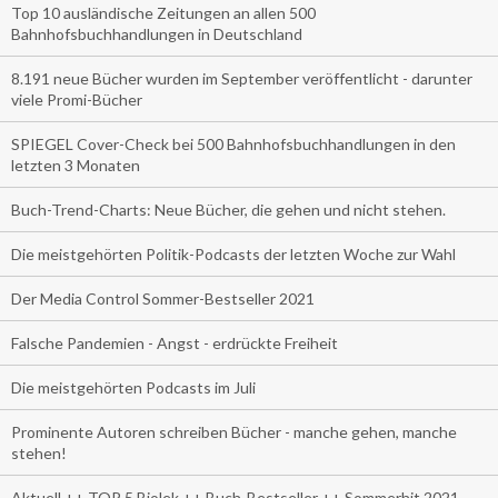
Top 10 ausländische Zeitungen an allen 500
Bahnhofsbuchhandlungen in Deutschland
8.191 neue Bücher wurden im September veröffentlicht - darunter
viele Promi-Bücher
SPIEGEL Cover-Check bei 500 Bahnhofsbuchhandlungen in den
letzten 3 Monaten
Buch-Trend-Charts: Neue Bücher, die gehen und nicht stehen.
Die meistgehörten Politik-Podcasts der letzten Woche zur Wahl
Der Media Control Sommer-Bestseller 2021
Falsche Pandemien - Angst - erdrückte Freiheit
Die meistgehörten Podcasts im Juli
Prominente Autoren schreiben Bücher - manche gehen, manche
stehen!
Aktuell ++ TOP 5 Biolek ++ Buch-Bestseller ++ Sommerhit 2021