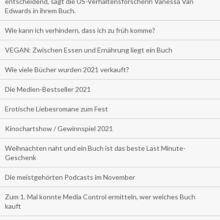
entscheidend, sagt die US-Verhaltensforscherin Vanessa Van
Edwards in ihrem Buch.
Wie kann ich verhindern, dass ich zu früh komme?
VEGAN: Zwischen Essen und Ernährung liegt ein Buch
Wie viele Bücher wurden 2021 verkauft?
Die Medien-Bestseller 2021
Erotische Liebesromane zum Fest
Kinochartshow / Gewinnspiel 2021
Weihnachten naht und ein Buch ist das beste Last Minute-
Geschenk
Die meistgehörten Podcasts im November
Zum 1. Mal konnte Media Control ermitteln, wer welches Buch
kauft