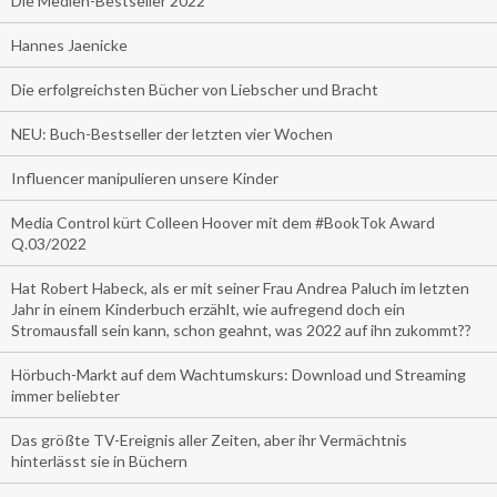
Die Medien-Bestseller 2022
Hannes Jaenicke
Die erfolgreichsten Bücher von Liebscher und Bracht
NEU: Buch-Bestseller der letzten vier Wochen
Influencer manipulieren unsere Kinder
Media Control kürt Colleen Hoover mit dem #BookTok Award
Q.03/2022
Hat Robert Habeck, als er mit seiner Frau Andrea Paluch im letzten
Jahr in einem Kinderbuch erzählt, wie aufregend doch ein
Stromausfall sein kann, schon geahnt, was 2022 auf ihn zukommt??
Hörbuch-Markt auf dem Wachtumskurs: Download und Streaming
immer beliebter
Das größte TV-Ereignis aller Zeiten, aber ihr Vermächtnis
hinterlässt sie in Büchern