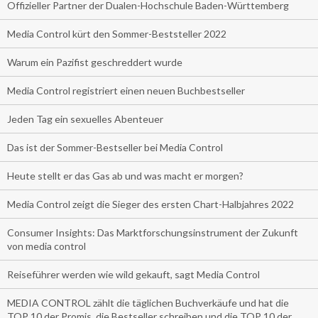
Offizieller Partner der Dualen-Hochschule Baden-Württemberg
Media Control kürt den Sommer-Beststeller 2022
Warum ein Pazifist geschreddert wurde
Media Control registriert einen neuen Buchbestseller
Jeden Tag ein sexuelles Abenteuer
Das ist der Sommer-Bestseller bei Media Control
Heute stellt er das Gas ab und was macht er morgen?
Media Control zeigt die Sieger des ersten Chart-Halbjahres 2022
Consumer Insights: Das Marktforschungsinstrument der Zukunft
von media control
Reiseführer werden wie wild gekauft, sagt Media Control
MEDIA CONTROL zählt die täglichen Buchverkäufe und hat die
TOP 10 der Promis, die Bestseller schreiben und die TOP 10 der