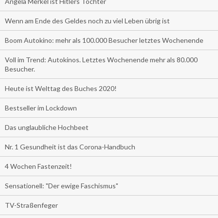
Angela Merkel ist Hitlers Tochter
Wenn am Ende des Geldes noch zu viel Leben übrig ist
Boom Autokino: mehr als 100.000 Besucher letztes Wochenende
Voll im Trend: Autokinos. Letztes Wochenende mehr als 80.000
Besucher.
Heute ist Welttag des Buches 2020!
Bestseller im Lockdown
Das unglaubliche Hochbeet
Nr. 1 Gesundheit ist das Corona-Handbuch
4 Wochen Fastenzeit!
Sensationell: "Der ewige Faschismus"
TV-Straßenfeger