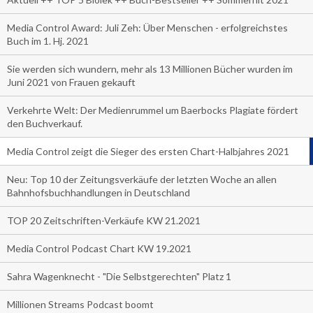
Media Control Award: Juli Zeh: Über Menschen - erfolgreichstes
Buch im 1. Hj. 2021
Sie werden sich wundern, mehr als 13 Millionen Bücher wurden im
Juni 2021 von Frauen gekauft
Verkehrte Welt: Der Medienrummel um Baerbocks Plagiate fördert
den Buchverkauf.
Media Control zeigt die Sieger des ersten Chart-Halbjahres 2021
Neu: Top 10 der Zeitungsverkäufe der letzten Woche an allen
Bahnhofsbuchhandlungen in Deutschland
TOP 20 Zeitschriften-Verkäufe KW 21.2021
Media Control Podcast Chart KW 19.2021
Sahra Wagenknecht - "Die Selbstgerechten" Platz 1
Millionen Streams Podcast boomt