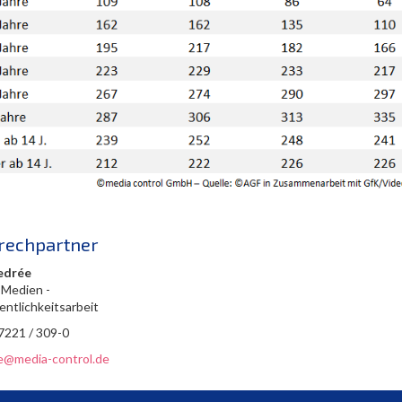
rechpartner
edrée
 Medien -
entlichkeitsarbeit
 7221 / 309-0
ee@media-control.de