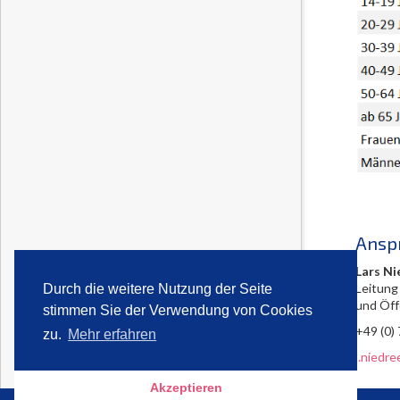
Ansp
Lars Ni
Leitung
Durch die weitere Nutzung der Seite
und Öff
stimmen Sie der Verwendung von Cookies
+49 (0)
zu.
Mehr erfahren
l.niedr
Akzeptieren