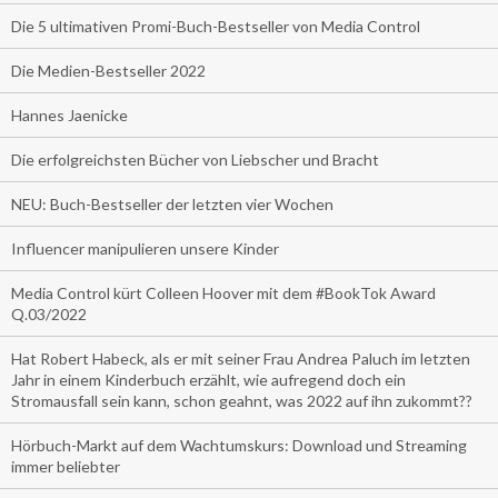
Die 5 ultimativen Promi-Buch-Bestseller von Media Control
Die Medien-Bestseller 2022
Hannes Jaenicke
Die erfolgreichsten Bücher von Liebscher und Bracht
NEU: Buch-Bestseller der letzten vier Wochen
Influencer manipulieren unsere Kinder
Media Control kürt Colleen Hoover mit dem #BookTok Award
Q.03/2022
Hat Robert Habeck, als er mit seiner Frau Andrea Paluch im letzten
Jahr in einem Kinderbuch erzählt, wie aufregend doch ein
Stromausfall sein kann, schon geahnt, was 2022 auf ihn zukommt??
Hörbuch-Markt auf dem Wachtumskurs: Download und Streaming
immer beliebter