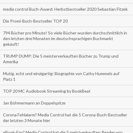
media control Buch-Award: Herbstbestseller 2020 Sebastian Fitzek
Die Promi-Buch-Bestseller TOP 20
794 Bücher pro Minute! So viele Bücher wurden durchschnittlich in
den letzten drei Monaten im deutschsprachigen Buchmarkt
gekauft!
TRUMP DUMP: Die 5 meisterverkauften Bücher zu Trump und
Amerika
Mutig, echt und einzigartig: Biographie von Cathy Hummels auf
Platz 1
TOP 20 MC Audiobook Streaming by BookBeat
Jan Böhmermann an Doppelspitze
Corona Fehlalarm? Media Control hat die 5 Corona-Buch-Bestseller
der letzten 3 Monate hier
eBook-Fan? Media Control hat die 5 meistverkauften Reader von