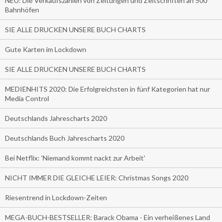
NEU: Die Verkaufszahlen von Zeitungen und Zeitschriften an 500
Bahnhöfen
SIE ALLE DRUCKEN UNSERE BUCH CHARTS
Gute Karten im Lockdown
SIE ALLE DRUCKEN UNSERE BUCH CHARTS
MEDIENHITS 2020: Die Erfolgreichsten in fünf Kategorien hat nur
Media Control
Deutschlands Jahrescharts 2020
Deutschlands Buch Jahrescharts 2020
Bei Netflix: 'Niemand kommt nackt zur Arbeit'
NICHT IMMER DIE GLEICHE LEIER: Christmas Songs 2020
Riesentrend in Lockdown-Zeiten
MEGA-BUCH-BESTSELLER: Barack Obama - Ein verheißenes Land