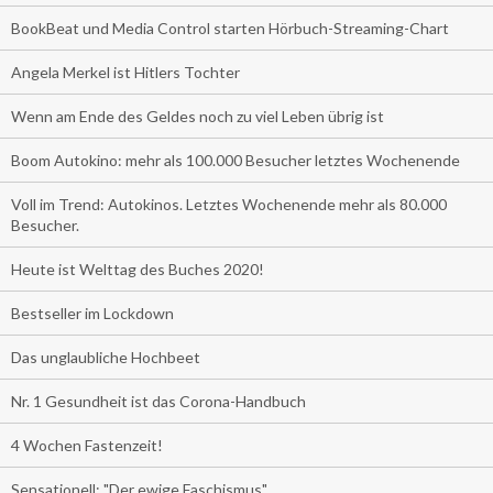
BookBeat und Media Control starten Hörbuch-Streaming-Chart
Angela Merkel ist Hitlers Tochter
Wenn am Ende des Geldes noch zu viel Leben übrig ist
Boom Autokino: mehr als 100.000 Besucher letztes Wochenende
Voll im Trend: Autokinos. Letztes Wochenende mehr als 80.000
Besucher.
Heute ist Welttag des Buches 2020!
Bestseller im Lockdown
Das unglaubliche Hochbeet
Nr. 1 Gesundheit ist das Corona-Handbuch
4 Wochen Fastenzeit!
Sensationell: "Der ewige Faschismus"