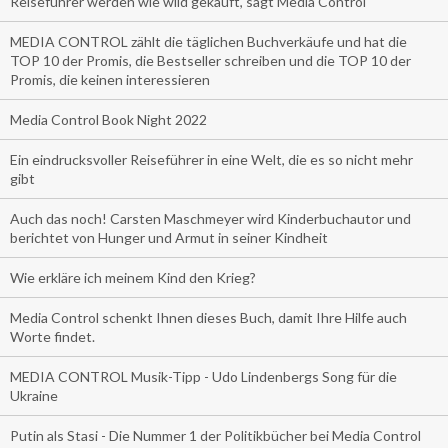
Reiseführer werden wie wild gekauft, sagt Media Control
MEDIA CONTROL zählt die täglichen Buchverkäufe und hat die
TOP 10 der Promis, die Bestseller schreiben und die TOP 10 der
Promis, die keinen interessieren
Media Control Book Night 2022
Ein eindrucksvoller Reiseführer in eine Welt, die es so nicht mehr
gibt
Auch das noch! Carsten Maschmeyer wird Kinderbuchautor und
berichtet von Hunger und Armut in seiner Kindheit
Wie erkläre ich meinem Kind den Krieg?
Media Control schenkt Ihnen dieses Buch, damit Ihre Hilfe auch
Worte findet.
MEDIA CONTROL Musik-Tipp - Udo Lindenbergs Song für die
Ukraine
Putin als Stasi - Die Nummer 1 der Politikbücher bei Media Control