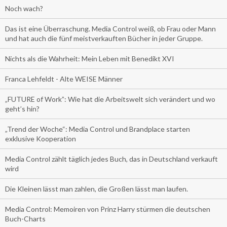
Noch wach?
Das ist eine Überraschung. Media Control weiß, ob Frau oder Mann
und hat auch die fünf meistverkauften Bücher in jeder Gruppe.
Nichts als die Wahrheit: Mein Leben mit Benedikt XVI
Franca Lehfeldt - Alte WEISE Männer
„FUTURE of Work”: Wie hat die Arbeitswelt sich verändert und wo
geht’s hin?
„Trend der Woche“: Media Control und Brandplace starten
exklusive Kooperation
Media Control zählt täglich jedes Buch, das in Deutschland verkauft
wird
Die Kleinen lässt man zahlen, die Großen lässt man laufen.
Media Control: Memoiren von Prinz Harry stürmen die deutschen
Buch-Charts