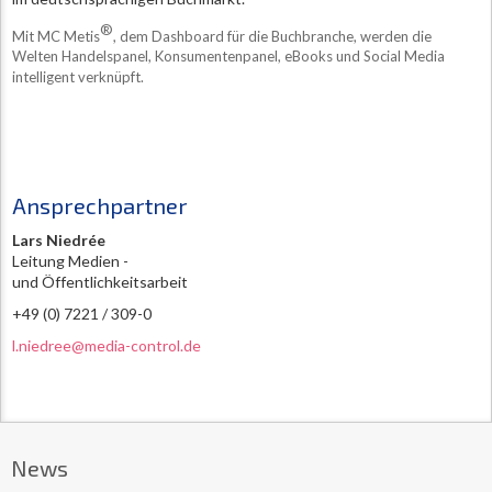
®
Mit MC Metis
, dem Dashboard für die Buchbranche, werden die
Welten Handelspanel, Konsumentenpanel, eBooks und Social Media
intelligent verknüpft.
Ansprechpartner
Lars Niedrée
Leitung Medien -
und Öffentlichkeitsarbeit
+49 (0) 7221 / 309-0
l.niedree@media-control.de
News