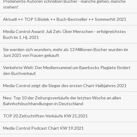
Prominente Autoren schreiben Bücher - manche gehen, manche
stehen!
Aktuell ++ TOP 5 Biolek ++ Buch-Bestseller ++ Sommerhit 2021
Media Control Award: Juli Zeh: Über Menschen - erfolgreichstes
Buch im 1. Hj. 2021
Sie werden sich wundern, mehr als 13 Millionen Bücher wurden im
Juni 2021 von Frauen gekauft
Verkehrte Welt: Der Medienrummel um Baerbocks Plagiate fördert
den Buchverkauf.
Media Control zeigt die Sieger des ersten Chart-Halbjahres 2021
Neu: Top 10 der Zeitungsverkäufe der letzten Woche an allen
Bahnhofsbuchhandlungen in Deutschland
TOP 20 Zeitschriften-Verkäufe KW 21.2021
Media Control Podcast Chart KW 19.2021