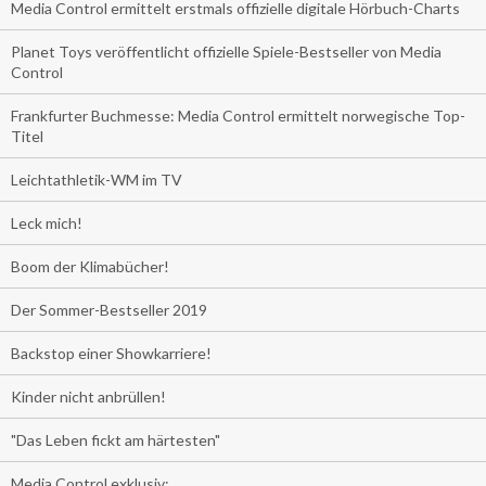
Media Control ermittelt erstmals offizielle digitale Hörbuch-Charts
Planet Toys veröffentlicht offizielle Spiele-Bestseller von Media
Control
Frankfurter Buchmesse: Media Control ermittelt norwegische Top-
Titel
Leichtathletik-WM im TV
Leck mich!
Boom der Klimabücher!
Der Sommer-Bestseller 2019
Backstop einer Showkarriere!
Kinder nicht anbrüllen!
"Das Leben fickt am härtesten"
Media Control exklusiv: