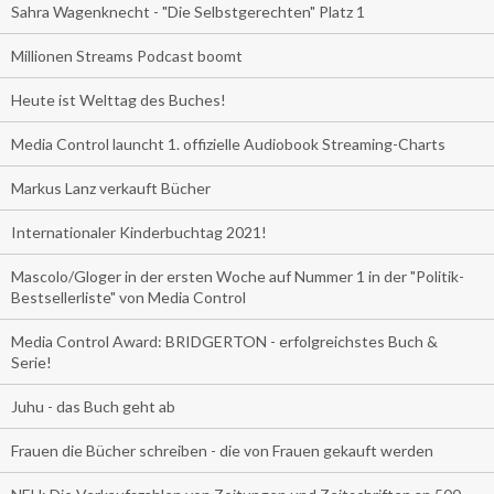
Sahra Wagenknecht - "Die Selbstgerechten" Platz 1
Millionen Streams Podcast boomt
Heute ist Welttag des Buches!
Media Control launcht 1. offizielle Audiobook Streaming-Charts
Markus Lanz verkauft Bücher
Internationaler Kinderbuchtag 2021!
Mascolo/Gloger in der ersten Woche auf Nummer 1 in der "Politik-
Bestsellerliste" von Media Control
Media Control Award: BRIDGERTON - erfolgreichstes Buch &
Serie!
Juhu - das Buch geht ab
Frauen die Bücher schreiben - die von Frauen gekauft werden