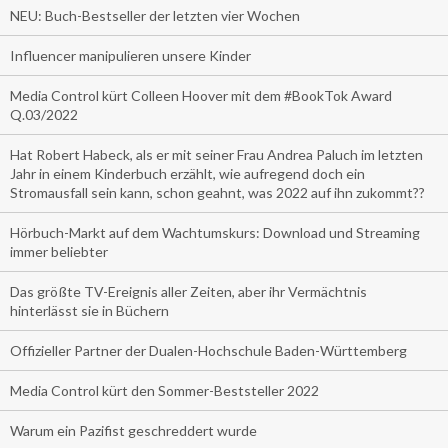
NEU: Buch-Bestseller der letzten vier Wochen
Influencer manipulieren unsere Kinder
Media Control kürt Colleen Hoover mit dem #BookTok Award
Q.03/2022
Hat Robert Habeck, als er mit seiner Frau Andrea Paluch im letzten
Jahr in einem Kinderbuch erzählt, wie aufregend doch ein
Stromausfall sein kann, schon geahnt, was 2022 auf ihn zukommt??
Hörbuch-Markt auf dem Wachtumskurs: Download und Streaming
immer beliebter
Das größte TV-Ereignis aller Zeiten, aber ihr Vermächtnis
hinterlässt sie in Büchern
Offizieller Partner der Dualen-Hochschule Baden-Württemberg
Media Control kürt den Sommer-Beststeller 2022
Warum ein Pazifist geschreddert wurde