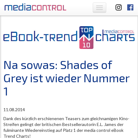
Toggle
navigation
Na sowas: Shades of
Grey ist wieder Nummer
1
11.08.2014
Dank des kürzlich erschienenen Teasers zum gleichnamigen Kino-
Streifen gelingt der britischen Bestsellerautorin E.L. James der
fulminante Wiedereinstieg auf Platz 1 der media control eBook
Trend Charts!