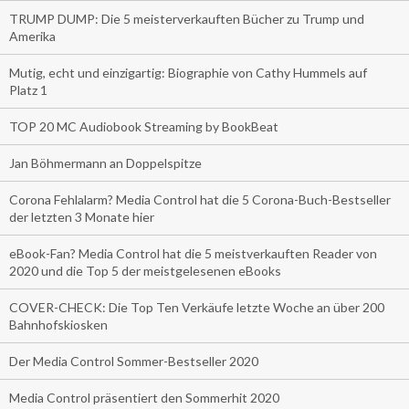
TRUMP DUMP: Die 5 meisterverkauften Bücher zu Trump und
Amerika
Mutig, echt und einzigartig: Biographie von Cathy Hummels auf
Platz 1
TOP 20 MC Audiobook Streaming by BookBeat
Jan Böhmermann an Doppelspitze
Corona Fehlalarm? Media Control hat die 5 Corona-Buch-Bestseller
der letzten 3 Monate hier
eBook-Fan? Media Control hat die 5 meistverkauften Reader von
2020 und die Top 5 der meistgelesenen eBooks
COVER-CHECK: Die Top Ten Verkäufe letzte Woche an über 200
Bahnhofskiosken
Der Media Control Sommer-Bestseller 2020
Media Control präsentiert den Sommerhit 2020