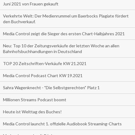
Juni 2021 von Frauen gekauft
Verkehrte Welt: Der Medienrummel um Baerbocks Plagiate fördert
den Buchverkauf.
Media Control zeigt die Sieger des ersten Chart-Halbjahres 2021
Neu: Top 10 der Zeitungsverkäufe der letzten Woche an allen
Bahnhofsbuchhandlungen in Deutschland
TOP 20 Zeitschriften-Verkäufe KW 21.2021
Media Control Podcast Chart KW 19.2021
Sahra Wagenknecht - "Die Selbstgerechten" Platz 1
Millionen Streams Podcast boomt
Heute ist Welttag des Buches!
Media Control launcht 1. offizielle Audiobook Streaming-Charts