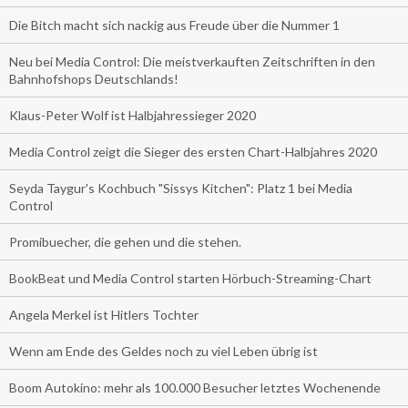
Die Bitch macht sich nackig aus Freude über die Nummer 1
Neu bei Media Control: Die meistverkauften Zeitschriften in den
Bahnhofshops Deutschlands!
Klaus-Peter Wolf ist Halbjahressieger 2020
Media Control zeigt die Sieger des ersten Chart-Halbjahres 2020
Seyda Taygur's Kochbuch "Sissys Kitchen": Platz 1 bei Media
Control
Promibuecher, die gehen und die stehen.
BookBeat und Media Control starten Hörbuch-Streaming-Chart
Angela Merkel ist Hitlers Tochter
Wenn am Ende des Geldes noch zu viel Leben übrig ist
Boom Autokino: mehr als 100.000 Besucher letztes Wochenende