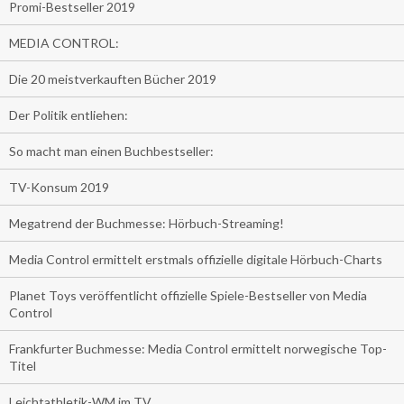
Promi-Bestseller 2019
MEDIA CONTROL:
Die 20 meistverkauften Bücher 2019
Der Politik entliehen:
So macht man einen Buchbestseller:
TV-Konsum 2019
Megatrend der Buchmesse: Hörbuch-Streaming!
Media Control ermittelt erstmals offizielle digitale Hörbuch-Charts
Planet Toys veröffentlicht offizielle Spiele-Bestseller von Media
Control
Frankfurter Buchmesse: Media Control ermittelt norwegische Top-
Titel
Leichtathletik-WM im TV