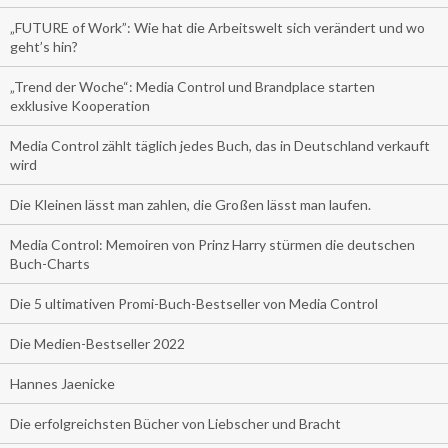
„FUTURE of Work”: Wie hat die Arbeitswelt sich verändert und wo
geht’s hin?
„Trend der Woche“: Media Control und Brandplace starten
exklusive Kooperation
Media Control zählt täglich jedes Buch, das in Deutschland verkauft
wird
Die Kleinen lässt man zahlen, die Großen lässt man laufen.
Media Control: Memoiren von Prinz Harry stürmen die deutschen
Buch-Charts
Die 5 ultimativen Promi-Buch-Bestseller von Media Control
Die Medien-Bestseller 2022
Hannes Jaenicke
Die erfolgreichsten Bücher von Liebscher und Bracht