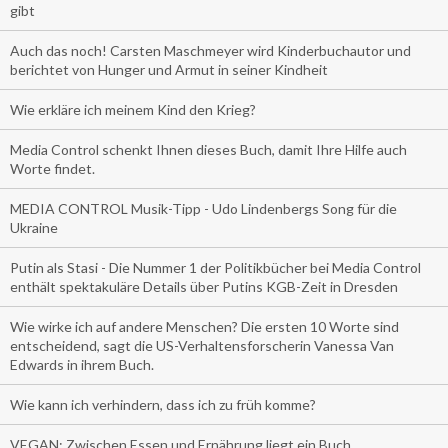
gibt
Auch das noch! Carsten Maschmeyer wird Kinderbuchautor und
berichtet von Hunger und Armut in seiner Kindheit
Wie erkläre ich meinem Kind den Krieg?
Media Control schenkt Ihnen dieses Buch, damit Ihre Hilfe auch
Worte findet.
MEDIA CONTROL Musik-Tipp - Udo Lindenbergs Song für die
Ukraine
Putin als Stasi - Die Nummer 1 der Politikbücher bei Media Control
enthält spektakuläre Details über Putins KGB-Zeit in Dresden
Wie wirke ich auf andere Menschen? Die ersten 10 Worte sind
entscheidend, sagt die US-Verhaltensforscherin Vanessa Van
Edwards in ihrem Buch.
Wie kann ich verhindern, dass ich zu früh komme?
VEGAN: Zwischen Essen und Ernährung liegt ein Buch