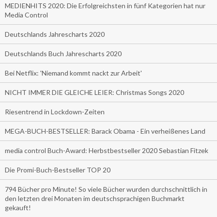
MEDIENHITS 2020: Die Erfolgreichsten in fünf Kategorien hat nur
Media Control
Deutschlands Jahrescharts 2020
Deutschlands Buch Jahrescharts 2020
Bei Netflix: 'Niemand kommt nackt zur Arbeit'
NICHT IMMER DIE GLEICHE LEIER: Christmas Songs 2020
Riesentrend in Lockdown-Zeiten
MEGA-BUCH-BESTSELLER: Barack Obama - Ein verheißenes Land
media control Buch-Award: Herbstbestseller 2020 Sebastian Fitzek
Die Promi-Buch-Bestseller TOP 20
794 Bücher pro Minute! So viele Bücher wurden durchschnittlich in
den letzten drei Monaten im deutschsprachigen Buchmarkt
gekauft!