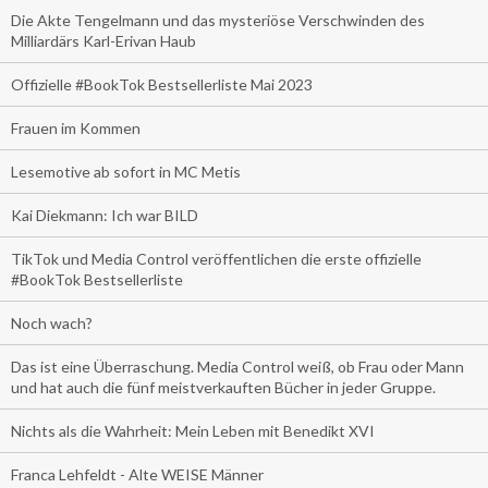
Die Akte Tengelmann und das mysteriöse Verschwinden des
Milliardärs Karl-Erivan Haub
Offizielle #BookTok Bestsellerliste Mai 2023
Frauen im Kommen
Lesemotive ab sofort in MC Metis
Kai Diekmann: Ich war BILD
TikTok und Media Control veröffentlichen die erste offizielle
#BookTok Bestsellerliste
Noch wach?
Das ist eine Überraschung. Media Control weiß, ob Frau oder Mann
und hat auch die fünf meistverkauften Bücher in jeder Gruppe.
Nichts als die Wahrheit: Mein Leben mit Benedikt XVI
Franca Lehfeldt - Alte WEISE Männer