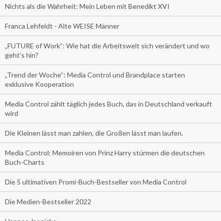
Nichts als die Wahrheit: Mein Leben mit Benedikt XVI
Franca Lehfeldt - Alte WEISE Männer
„FUTURE of Work”: Wie hat die Arbeitswelt sich verändert und wo
geht’s hin?
„Trend der Woche“: Media Control und Brandplace starten
exklusive Kooperation
Media Control zählt täglich jedes Buch, das in Deutschland verkauft
wird
Die Kleinen lässt man zahlen, die Großen lässt man laufen.
Media Control: Memoiren von Prinz Harry stürmen die deutschen
Buch-Charts
Die 5 ultimativen Promi-Buch-Bestseller von Media Control
Die Medien-Bestseller 2022