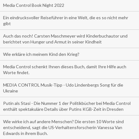
Media Control Book Night 2022
Ein eindrucksvoller Reiseführer in eine Welt, die es so nicht mehr
gibt
Auch das noch! Carsten Maschmeyer wird Kinderbuchautor und
berichtet von Hunger und Armut in seiner Kindheit
Wie erkläre ich meinem Kind den Krieg?
Media Control schenkt Ihnen dieses Buch, damit Ihre Hilfe auch
Worte findet.
MEDIA CONTROL Musik-Tipp - Udo Lindenbergs Song für die
Ukraine
Putin als Stasi - Die Nummer 1 der Politikbücher bei Media Control
enthält spektakuläre Details über Putins KGB-Zeit in Dresden
Wie wirke ich auf andere Menschen? Die ersten 10 Worte sind
entscheidend, sagt die US-Verhaltensforscherin Vanessa Van
Edwards in ihrem Buch.