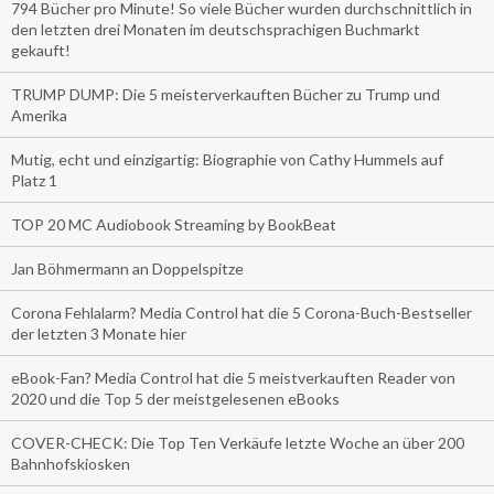
794 Bücher pro Minute! So viele Bücher wurden durchschnittlich in
den letzten drei Monaten im deutschsprachigen Buchmarkt
gekauft!
TRUMP DUMP: Die 5 meisterverkauften Bücher zu Trump und
Amerika
Mutig, echt und einzigartig: Biographie von Cathy Hummels auf
Platz 1
TOP 20 MC Audiobook Streaming by BookBeat
Jan Böhmermann an Doppelspitze
Corona Fehlalarm? Media Control hat die 5 Corona-Buch-Bestseller
der letzten 3 Monate hier
eBook-Fan? Media Control hat die 5 meistverkauften Reader von
2020 und die Top 5 der meistgelesenen eBooks
COVER-CHECK: Die Top Ten Verkäufe letzte Woche an über 200
Bahnhofskiosken