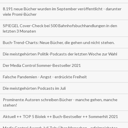
8.191 neue Bücher wurden im September veröffentlicht - darunter
viele Promi-Bücher
SPIEGEL Cover-Check bei 500 Bahnhofsbuchhandlungen in den
letzten 3 Monaten
Buch-Trend-Charts: Neue Bücher, die gehen und nicht stehen.
Die meistgehörten Politik-Podcasts der letzten Woche zur Wahl
Der Media Control Sommer-Bestseller 2021
Falsche Pandemien - Angst - erdrückte Freiheit
Die meistgehörten Podcasts im Juli
Prominente Autoren schreiben Bücher - manche gehen, manche
stehen!
Aktuell ++ TOP 5 Biolek ++ Buch-Bestseller ++ Sommerhit 2021
Media Control Award: Juli Zeh: Über Menschen - erfolgreichstes