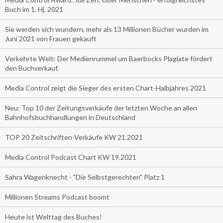
Buch im 1. Hj. 2021
Sie werden sich wundern, mehr als 13 Millionen Bücher wurden im
Juni 2021 von Frauen gekauft
Verkehrte Welt: Der Medienrummel um Baerbocks Plagiate fördert
den Buchverkauf.
Media Control zeigt die Sieger des ersten Chart-Halbjahres 2021
Neu: Top 10 der Zeitungsverkäufe der letzten Woche an allen
Bahnhofsbuchhandlungen in Deutschland
TOP 20 Zeitschriften-Verkäufe KW 21.2021
Media Control Podcast Chart KW 19.2021
Sahra Wagenknecht - "Die Selbstgerechten" Platz 1
Millionen Streams Podcast boomt
Heute ist Welttag des Buches!