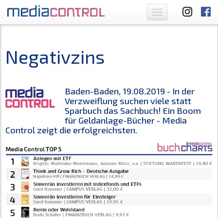
Toggle
navigation
Negativzins
Baden-Baden, 19.08.2019 - In der
Verzweiflung suchen viele statt
Sparbuch das Sachbuch! Ein Boom
für Geldanlage-Bücher - Media
Control zeigt die erfolgreichsten.