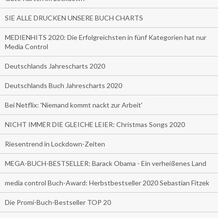
SIE ALLE DRUCKEN UNSERE BUCH CHARTS
MEDIENHITS 2020: Die Erfolgreichsten in fünf Kategorien hat nur
Media Control
Deutschlands Jahrescharts 2020
Deutschlands Buch Jahrescharts 2020
Bei Netflix: 'Niemand kommt nackt zur Arbeit'
NICHT IMMER DIE GLEICHE LEIER: Christmas Songs 2020
Riesentrend in Lockdown-Zeiten
MEGA-BUCH-BESTSELLER: Barack Obama - Ein verheißenes Land
media control Buch-Award: Herbstbestseller 2020 Sebastian Fitzek
Die Promi-Buch-Bestseller TOP 20