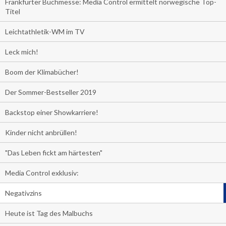
Frankfurter Buchmesse: Media Control ermittelt norwegische Top-
Titel
Leichtathletik-WM im TV
Leck mich!
Boom der Klimabücher!
Der Sommer-Bestseller 2019
Backstop einer Showkarriere!
Kinder nicht anbrüllen!
"Das Leben fickt am härtesten"
Media Control exklusiv:
Negativzins
Heute ist Tag des Malbuchs