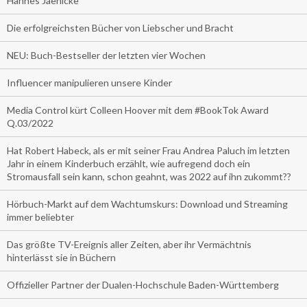
Hannes Jaenicke
Die erfolgreichsten Bücher von Liebscher und Bracht
NEU: Buch-Bestseller der letzten vier Wochen
Influencer manipulieren unsere Kinder
Media Control kürt Colleen Hoover mit dem #BookTok Award
Q.03/2022
Hat Robert Habeck, als er mit seiner Frau Andrea Paluch im letzten
Jahr in einem Kinderbuch erzählt, wie aufregend doch ein
Stromausfall sein kann, schon geahnt, was 2022 auf ihn zukommt??
Hörbuch-Markt auf dem Wachtumskurs: Download und Streaming
immer beliebter
Das größte TV-Ereignis aller Zeiten, aber ihr Vermächtnis
hinterlässt sie in Büchern
Offizieller Partner der Dualen-Hochschule Baden-Württemberg