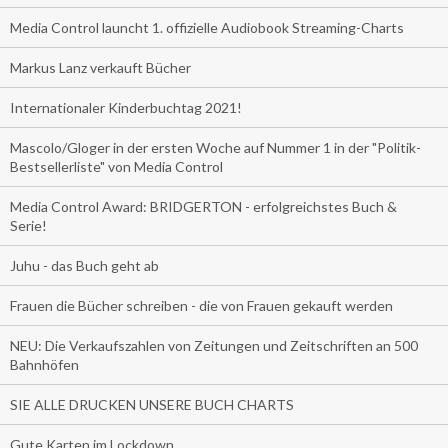
Media Control launcht 1. offizielle Audiobook Streaming-Charts
Markus Lanz verkauft Bücher
Internationaler Kinderbuchtag 2021!
Mascolo/Gloger in der ersten Woche auf Nummer 1 in der "Politik-
Bestsellerliste" von Media Control
Media Control Award: BRIDGERTON - erfolgreichstes Buch &
Serie!
Juhu - das Buch geht ab
Frauen die Bücher schreiben - die von Frauen gekauft werden
NEU: Die Verkaufszahlen von Zeitungen und Zeitschriften an 500
Bahnhöfen
SIE ALLE DRUCKEN UNSERE BUCH CHARTS
Gute Karten im Lockdown