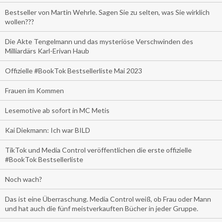
Bestseller von Martin Wehrle. Sagen Sie zu selten, was Sie wirklich
wollen???
Die Akte Tengelmann und das mysteriöse Verschwinden des
Milliardärs Karl-Erivan Haub
Offizielle #BookTok Bestsellerliste Mai 2023
Frauen im Kommen
Lesemotive ab sofort in MC Metis
Kai Diekmann: Ich war BILD
TikTok und Media Control veröffentlichen die erste offizielle
#BookTok Bestsellerliste
Noch wach?
Das ist eine Überraschung. Media Control weiß, ob Frau oder Mann
und hat auch die fünf meistverkauften Bücher in jeder Gruppe.