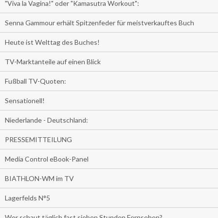
"Viva la Vagina!" oder "Kamasutra Workout":
Senna Gammour erhält Spitzenfeder für meistverkauftes Buch
Heute ist Welttag des Buches!
TV-Marktanteile auf einen Blick
Fußball TV-Quoten:
Sensationell!
Niederlande - Deutschland:
PRESSEMITTEILUNG
Media Control eBook-Panel
BIATHLON-WM im TV
Lagerfelds N°5
Wer schaut täglich fast sieben Stunden Fernsehen?