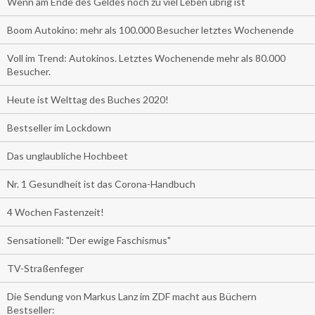
Wenn am Ende des Geldes noch zu viel Leben übrig ist
Boom Autokino: mehr als 100.000 Besucher letztes Wochenende
Voll im Trend: Autokinos. Letztes Wochenende mehr als 80.000
Besucher.
Heute ist Welttag des Buches 2020!
Bestseller im Lockdown
Das unglaubliche Hochbeet
Nr. 1 Gesundheit ist das Corona-Handbuch
4 Wochen Fastenzeit!
Sensationell: "Der ewige Faschismus"
TV-Straßenfeger
Die Sendung von Markus Lanz im ZDF macht aus Büchern
Bestseller: