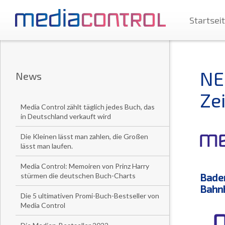
Startsei
NE
News
Ze
Media Control zählt täglich jedes Buch, das
in Deutschland verkauft wird
Die Kleinen lässt man zahlen, die Großen
lässt man laufen.
Media Control: Memoiren von Prinz Harry
Bade
stürmen die deutschen Buch-Charts
Bahnh
Die 5 ultimativen Promi-Buch-Bestseller von
Media Control