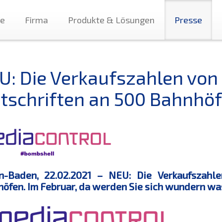
te
Firma
Produkte & Lösungen
Presse
U: Die Verkaufszahlen von
itschriften an 500 Bahnhö
n-Baden, 22.02.2021 – NEU: Die Verkaufszahl
öfen. Im Februar, da werden Sie sich wundern wa