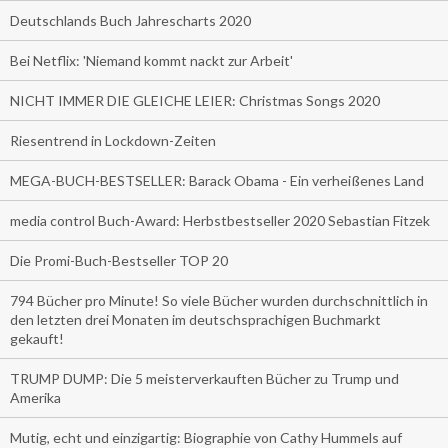
Deutschlands Buch Jahrescharts 2020
Bei Netflix: 'Niemand kommt nackt zur Arbeit'
NICHT IMMER DIE GLEICHE LEIER: Christmas Songs 2020
Riesentrend in Lockdown-Zeiten
MEGA-BUCH-BESTSELLER: Barack Obama - Ein verheißenes Land
media control Buch-Award: Herbstbestseller 2020 Sebastian Fitzek
Die Promi-Buch-Bestseller TOP 20
794 Bücher pro Minute! So viele Bücher wurden durchschnittlich in
den letzten drei Monaten im deutschsprachigen Buchmarkt
gekauft!
TRUMP DUMP: Die 5 meisterverkauften Bücher zu Trump und
Amerika
Mutig, echt und einzigartig: Biographie von Cathy Hummels auf