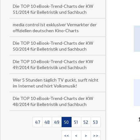
Die TOP 10 eBook-Trend-Charts der KW
51/2014 für Belletristik und Sachbuch
media control ist exklusiver Vermarkter der
offiziellen deutschen Kino-Charts
Die TOP 10 eBook-Trend-Charts der KW
50/2014 für Belletristik und Sachbuch
Die TOP 10 eBook-Trend-Charts der KW
49/2014 für Belletristik und Sachbuch
Wer 5 Stunden täglich TV guckt, surft nicht
im Internet und hört Volksmusik!
Die TOP 10 eBook-Trend-Charts der KW
48/2014 für Belletristik und Sachbuch
47
48
49
50
51
52
53
<<
<
>
>>