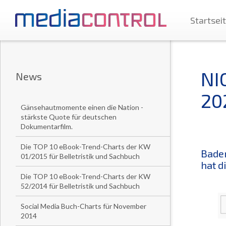
Startsei
NI
News
20
Gänsehautmomente einen die Nation -
stärkste Quote für deutschen
Dokumentarfilm.
Die TOP 10 eBook-Trend-Charts der KW
Baden
01/2015 für Belletristik und Sachbuch
hat d
Die TOP 10 eBook-Trend-Charts der KW
52/2014 für Belletristik und Sachbuch
Social Media Buch-Charts für November
2014