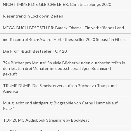
NICHT IMMER DIE GLEICHE LEIER: Christmas Songs 2020
Riesentrend in Lockdown-Zeiten
MEGA-BUCH-BESTSELLER: Barack Obama - Ein verheißenes Land
media control Buch-Award: Herbstbestseller 2020 Sebastian Fitzek
Die Promi-Buch-Bestseller TOP 20
794 Bücher pro Minute! So viele Bücher wurden durchschnittlich in
den letzten drei Monaten im deutschsprachigen Buchmarkt
gekauft!
TRUMP DUMP: Die 5 meisterverkauften Bücher zu Trump und
Amerika
Mutig, echt und einzigartig: Biographie von Cathy Hummels auf
Platz 1
TOP 20 MC Audiobook Streaming by BookBeat