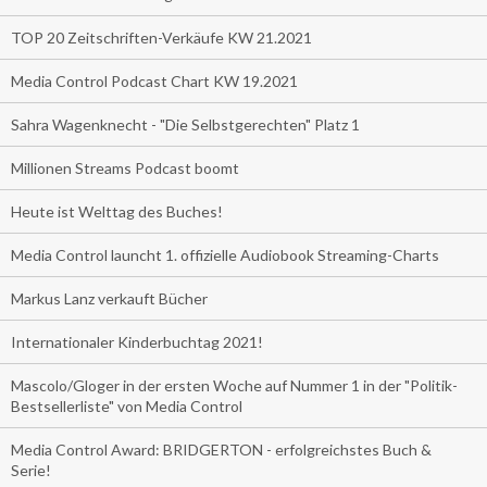
TOP 20 Zeitschriften-Verkäufe KW 21.2021
Media Control Podcast Chart KW 19.2021
Sahra Wagenknecht - "Die Selbstgerechten" Platz 1
Millionen Streams Podcast boomt
Heute ist Welttag des Buches!
Media Control launcht 1. offizielle Audiobook Streaming-Charts
Markus Lanz verkauft Bücher
Internationaler Kinderbuchtag 2021!
Mascolo/Gloger in der ersten Woche auf Nummer 1 in der "Politik-
Bestsellerliste" von Media Control
Media Control Award: BRIDGERTON - erfolgreichstes Buch &
Serie!