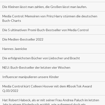
Die Kleinen lässt man zahlen, die Großen lässt man laufen.
Media Control: Memoiren von Prinz Harry stürmen die deutschen
Buch-Charts
Die 5 ultimativen Promi-Buch-Bestseller von Media Control
Die Medien-Bestseller 2022
Hannes Jaenicke
Die erfolgreichsten Bücher von Liebscher und Bracht
NEU: Buch-Bestseller der letzten vier Wochen
Influencer manipulieren unsere Kinder
Media Control kürt Colleen Hoover mit dem #BookTok Award
Q.03/2022
Hat Robert Habeck, als er mit seiner Frau Andrea Paluch im letzten
Jahr in einem Kinderbuch erzählt, wie aufregend doch ein