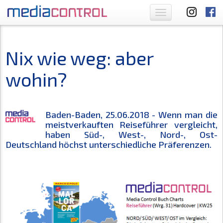
Toggle
navigation
Nix wie weg: aber
wohin?
Baden-Baden, 25.06.2018 - Wenn man die
meistverkauften Reiseführer vergleicht,
haben Süd-, West-, Nord-, Ost-
Deutschland höchst unterschiedliche Präferenzen.