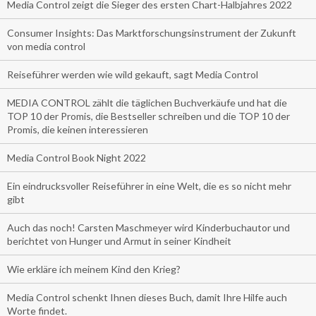
Media Control zeigt die Sieger des ersten Chart-Halbjahres 2022
Consumer Insights: Das Marktforschungsinstrument der Zukunft
von media control
Reiseführer werden wie wild gekauft, sagt Media Control
MEDIA CONTROL zählt die täglichen Buchverkäufe und hat die
TOP 10 der Promis, die Bestseller schreiben und die TOP 10 der
Promis, die keinen interessieren
Media Control Book Night 2022
Ein eindrucksvoller Reiseführer in eine Welt, die es so nicht mehr
gibt
Auch das noch! Carsten Maschmeyer wird Kinderbuchautor und
berichtet von Hunger und Armut in seiner Kindheit
Wie erkläre ich meinem Kind den Krieg?
Media Control schenkt Ihnen dieses Buch, damit Ihre Hilfe auch
Worte findet.