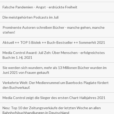
Falsche Pandemien - Angst - erdrückte Freiheit
Die meistgehörten Podcasts im Juli
Prominente Autoren schreiben Bücher - manche gehen, manche
stehen!
Aktuell ++ TOP 5 Biolek ++ Buch-Bestseller ++ Sommerhit 2021
Media Control Award: Juli Zeh: Über Menschen - erfolgreichstes
Buch im 1. Hj. 2021
Sie werden sich wundern, mehr als 13 Millionen Bücher wurden im
Juni 2021 von Frauen gekauft
Verkehrte Welt: Der Medienrummel um Baerbocks Plagiate fördert
den Buchverkauf.
Media Control zeigt die Sieger des ersten Chart-Halbjahres 2021
Neu: Top 10 der Zeitungsverkäufe der letzten Woche an allen
Bahnhofsbuchhandlungen in Deutschland