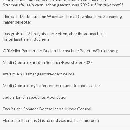
Stromausfall sein kann, schon geahnt, was 2022 auf ihn zukommt??
Hörbuch-Markt auf dem Wachtumskurs: Download und Streaming
immer beliebter
Das größte TV-Ereignis aller Zeiten, aber ihr Vermächtnis
hinterlässt sie in Büchern
Offizieller Partner der Dualen-Hochschule Baden-Württemberg
Media Control kürt den Sommer-Beststeller 2022
Warum ein Pazifist geschreddert wurde
Media Control registriert einen neuen Buchbestseller
Jeden Tag ein sexuelles Abenteuer
Das ist der Sommer-Bestseller bei Media Control
Heute stellt er das Gas ab und was macht er morgen?