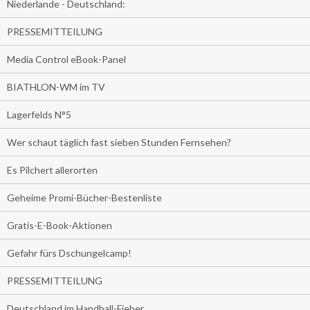
Niederlande - Deutschland:
PRESSEMITTEILUNG
Media Control eBook-Panel
BIATHLON-WM im TV
Lagerfelds N°5
Wer schaut täglich fast sieben Stunden Fernsehen?
Es Pilchert allerorten
Geheime Promi-Bücher-Bestenliste
Gratis-E-Book-Aktionen
Gefahr fürs Dschungelcamp!
PRESSEMITTEILUNG
Deutschland im Handball-Fieber