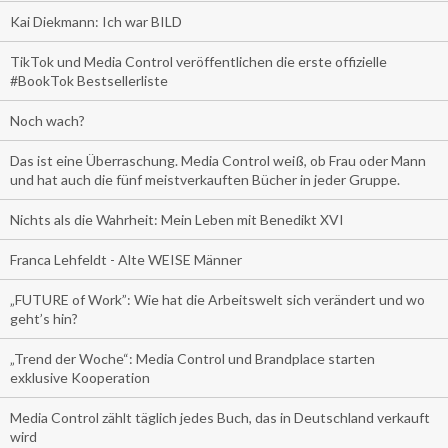
Kai Diekmann: Ich war BILD
TikTok und Media Control veröffentlichen die erste offizielle
#BookTok Bestsellerliste
Noch wach?
Das ist eine Überraschung. Media Control weiß, ob Frau oder Mann
und hat auch die fünf meistverkauften Bücher in jeder Gruppe.
Nichts als die Wahrheit: Mein Leben mit Benedikt XVI
Franca Lehfeldt - Alte WEISE Männer
„FUTURE of Work”: Wie hat die Arbeitswelt sich verändert und wo
geht’s hin?
„Trend der Woche“: Media Control und Brandplace starten
exklusive Kooperation
Media Control zählt täglich jedes Buch, das in Deutschland verkauft
wird