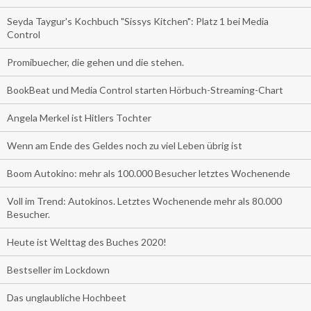
Seyda Taygur's Kochbuch "Sissys Kitchen": Platz 1 bei Media
Control
Promibuecher, die gehen und die stehen.
BookBeat und Media Control starten Hörbuch-Streaming-Chart
Angela Merkel ist Hitlers Tochter
Wenn am Ende des Geldes noch zu viel Leben übrig ist
Boom Autokino: mehr als 100.000 Besucher letztes Wochenende
Voll im Trend: Autokinos. Letztes Wochenende mehr als 80.000
Besucher.
Heute ist Welttag des Buches 2020!
Bestseller im Lockdown
Das unglaubliche Hochbeet